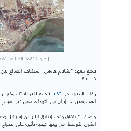
[ صور للأقمار الصناعية تظه
توقع معهد "تشاتام هاوس" استئناف الصراع بين دو
في غزة.
وقال المعهد في
تقرير
ترجمه للعربية "الموقع بوس
المدعومين من إيران في التهدئة، فمن غير المرجح أ
الشرق الأوسط. من بينها كيفية تأثيره على الصراع ب