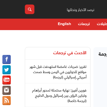
نرصد الأخبار ونحللها
ليلات
ترجمات
English
الأحدث في
ترجمات
جمة
تقرير: ضربات غامضة استهدفت قبل شهر
مواقع للحوثيين في اليمن وسط صمت
أمريكي إسرائيلي (ترجمة)
فورين أفيرز: نهاية محتملة لمحور أبراهام
وتباين الرؤى بين إسرائيل ودول الخليج
(ترجمة خاصة)