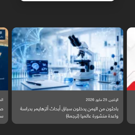
السبت, 23 مايو, 2026
السبت,
صراع دولي يتصاعد قرب اليمن والبحر الأحمر يتحول إلى
تق
ساحة مواجهة عالمية (ترجمة)
وا