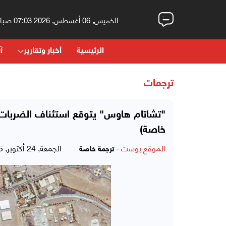
الخميس, 06 أغسطس, 2026 07:03 صباحاً
الرئيسية
أخبار وتقارير
آر
ترجمات
"تشاتام هاوس" يتوقع استئناف الضربات ب
خاصة)
الموقع بوست
-
الجمعة, 24 أكتوبر, 2025 - 09:14 مساءً
ترجمة خاصة