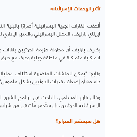
تأثير الهجمات الإسرائيلية
ألحقت الغارات الجوية الإسرائيلية أضرارًا بالبنية 
لإيتاي بارليف، المحلل الإسرائيلي والمدير الإداري لم
يضيف بارليف أن محاولة هزيمة الحوثيين بغارات جو
لامركزية متمركزة في منطقة جبلية وعرة، مع طرق ت
وتابع: "يمكن للمنشآت المتضررة استئناف عمليا
حاسمة أو إضعاف قدرات الحوثيين بشكل ملموس"
وقال فارع المسلمي، الباحث في برنامج الشرق ا
الإسرائيلية الحوثيين، بل ستُدمر ما تبقى من شرايين
هل سيستمر الصراع؟