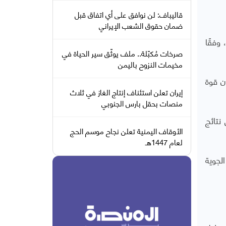
قاليباف: لن نوافق على أي اتفاق قبل
ضمان حقوق الشعب الإيراني
 وفقًا
صرخات مُكبّلة.. ملف يوثّق سير الحياة في
مخيمات النزوح باليمن
ن قوة
إيران تعلن استئناف إنتاج الغاز في ثلاث
منصات بحقل بارس الجنوبي
نتائج
الأوقاف اليمنية تعلن نجاح موسم الحج
لعام 1447هـ
لجوية