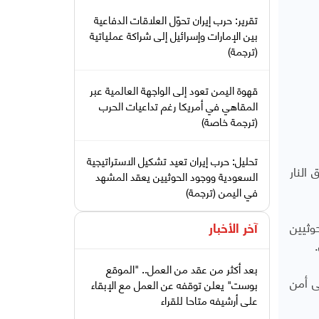
تقرير: حرب إيران تحوّل العلاقات الدفاعية
بين الإمارات وإسرائيل إلى شراكة عملياتية
(ترجمة)
قهوة اليمن تعود إلى الواجهة العالمية عبر
المقاهي في أمريكا رغم تداعيات الحرب
(ترجمة خاصة)
تحليل: حرب إيران تعيد تشكيل الاستراتيجية
النار
السعودية ووجود الحوثيين يعقد المشهد
في اليمن (ترجمة)
وثيين
آخر الأخبار
بعد أكثر من عقد من العمل.. "الموقع
2025، تداعياتٌ كبيرة على أمن
بوست" يعلن توقفه عن العمل مع الإبقاء
على أرشيفه متاحا للقراء