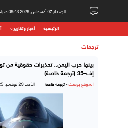
الجمعة, 07 أغسطس, 2026 06:43 صباحاً
الرئيسية
أخبار وتقارير
آر
ترجمات
بينها حرب اليمن.. تحذيرات حقوقية من تو
إف–35 (ترجمة خاصة)
الموقع بوست
-
الأحد, 23 نوفمبر, 2025 - 06:36 مساءً
ترجمة خاصة