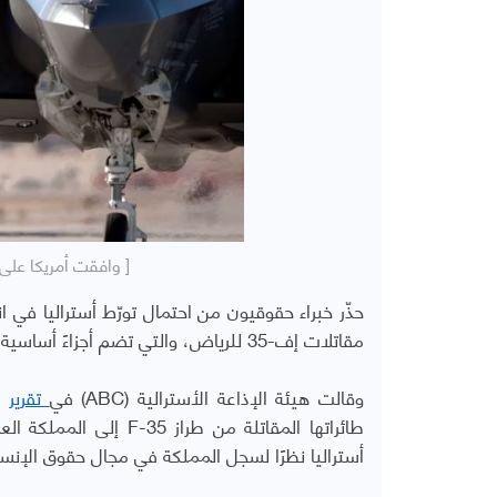
[ وافقت أمريكا على بيع مقا
حذّر خبراء حقوقيون من احتمال تورّط أستراليا في 
مقاتلات إف-35 للرياض، والتي تضم أجزاءً أساسية مصنوعة في أستراليا.
وقالت هيئة الإذاعة الأسترالية (
ABC
) في
تقرير
له
طائراتها المقاتلة من طراز
F-35
إلى المملكة الع
أستراليا نظرًا لسجل المملكة في مجال حقوق الإنس