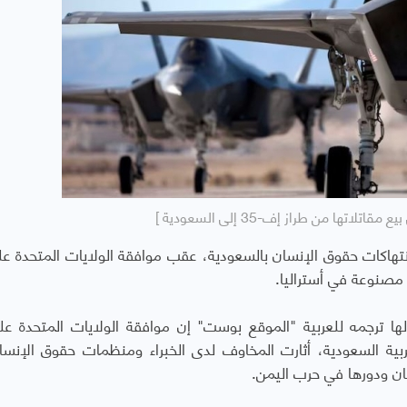
تلاتها من طراز إف-35 إلى السعودية ]
انتهاكات حقوق الإنسان بالسعودية، عقب موافقة الولايات المتحدة عل
ا ترجمه للعربية "الموقع بوست" إن موافقة الولايات المتحدة عل
ربية السعودية، أثارت المخاوف لدى الخبراء ومنظمات حقوق الإنس
ان ودورها في حرب اليمن.