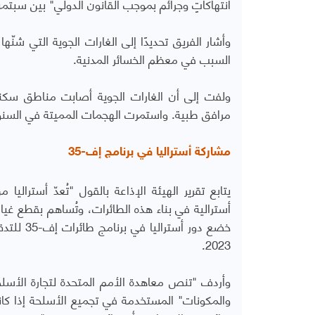
انتهاكاتٍ وجرائم بموجب القانون الدولي" بين سبتمبر/أيلول 2014 ويونيو/ح
وأشار الفريق تحديدًا إلى الغارات الجوية التي شنّها
السبب في معظم الخسائر المدنية.
ولفت إلى أن الغارات الجوية أصابت مناطق سكني
مرافق طبية. واستمرت الهجمات المميتة في السنوات ا
مشاركة أستراليا في برنامج إف-35
أسترالية في بناء هذه الطائرات، وتُساهم بقطع غيا
خضع دور 
2023.
وأردف "تنص معاهدة الأمم المتحدة لتجارة الأسلحة،
والمكونات" المستخدمة في تجميع الأسلحة إذا كا