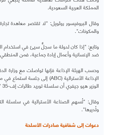
المملكة العربية السعودية.
وقال البروفيسور روثويل: "لا تقتصر معاهدة تجار
والمكونات".
وتابع: "إذا كان لدولة ما سجلٌّ سيئ في استخدام ا
ضد الإنسانية وأعمال إبادة جماعية، فمن المنطقي أن 
وحسب الهيئة الإذاعة فإنها تواصلت مع وزارة الدفا
الإذاعة الأسترالية (
ABC
) إلى جلسة استماع في مج
الوزير هيو جيفري أن سلسلة توريد طائرات إف-35 "تُدار عالميًا بواسطة شركة لوكهيد مارتن".
وقال: "تُسهم الصناعة الأسترالية في سلسلة الت
وتُديرها".
دعوات إلى شفافية صادرات الأسلحة