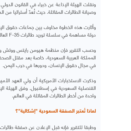
ونقلت الهيئة الإذاعة عن خبراء في القانون الدولي
وصيانة الطائرات المقاتلة. حيث تُعدّ أستراليا من الد
وأثارت هذه الخطوة مخاوف بين جماعات حقوق الإنس
دولة مساهمة في سلسلة توريد طائرات
F-35
العال
وحسب التقرير فإن منظمة هيومن رايتس ووتش ومن
في مجال حقوق الإنسان، ودورها في حرب اليمن.
وذكرت الاستخبارات الأمريكية أن ولي العهد الأم
القنصلية السعودية في إسطنبول. وفق الهيئة ال
واحدة من أخطر الطائرات المقاتلة في العالم.
لماذا تُعتبر الصفقة السعودية "إشكالية"؟