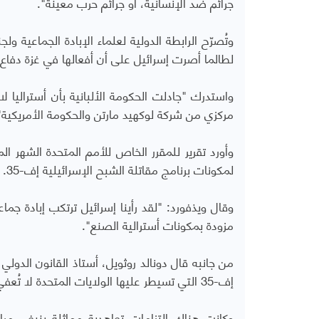
جرائم ضد الإنسانية، أو جرائم حرب معينة".
وتُصرّح الرابطة الدولية لعلماء الإبادة الجماعية ول
لطالما أصرت إسرائيل على أن أفعالها في غزة دفاع
واستدرك "جادلت الحكومة الألبانية بأن أستراليا ل
مركزي من شركة لوكهيد مارتن والحكومة الأمريكية"
لمكونات برنامج مقاتلة الشبح الإسرائيلية إف-35.
مزودة بمكونات أسترالية الصنع".
من جانبه قال دونالد روثويل، أستاذ القانون الدولي 
إف-35 التي تسيطر عليها الولايات المتحدة لا تُعفي أستراليا من مسؤولياتها القانونية.