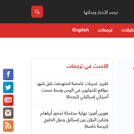
نرصد الأخبار ونحللها
ليلات
ترجمات
English
الأحدث في
ترجمات
تقرير: ضربات غامضة استهدفت قبل شهر
مواقع للحوثيين في اليمن وسط صمت
أمريكي إسرائيلي (ترجمة)
فورين أفيرز: نهاية محتملة لمحور أبراهام
وتباين الرؤى بين إسرائيل ودول الخليج
(ترجمة خاصة)