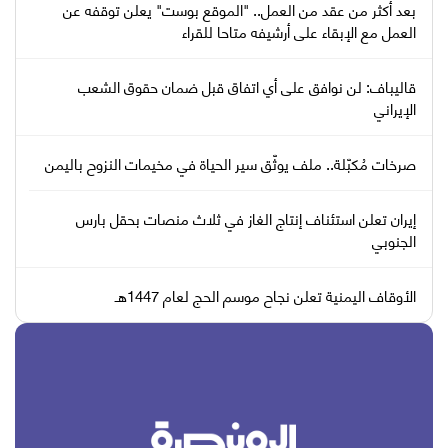
بعد أكثر من عقد من العمل.. "الموقع بوست" يعلن توقفه عن
العمل مع الإبقاء على أرشيفه متاحا للقراء
قاليباف: لن نوافق على أي اتفاق قبل ضمان حقوق الشعب
الإيراني
صرخات مُكبّلة.. ملف يوثّق سير الحياة في مخيمات النزوح باليمن
إيران تعلن استئناف إنتاج الغاز في ثلاث منصات بحقل بارس
الجنوبي
الأوقاف اليمنية تعلن نجاح موسم الحج لعام 1447هـ