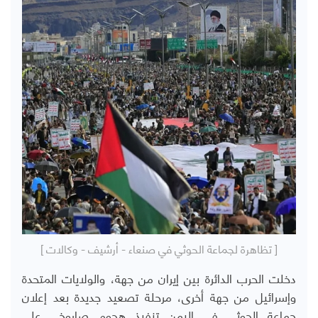
[ تظاهرة لجماعة الحوثي في صنعاء - أرشيف - وكالات ]
دخلت الحرب الدائرة بين إيران من جهة، والولايات المتحدة
وإسرائيل من جهة أخرى، مرحلة تصعيد جديدة بعد إعلان
جماعة الحوثي في اليمن تنفيذ هجوم صاروخي على