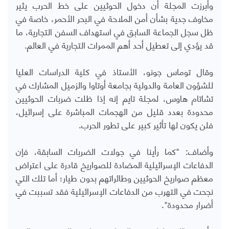
وأبرزت المجلة أن دخول الحوثيين على خط الحرب يثير
مخاوف جدية بشأن أمن الملاحة في البحر الأحمر، خاصة في
ظل سجل الجماعة السابق في استهداف السفن التجارية، ما
قد يؤدي إلى تعطيل أحد أهم الممرات التجارية في العالم.
وقال توماس جونو، الأستاذ في كلية الدراسات العليا
للشؤون العامة والدولية بجامعة أوتاوا والزميل المشارك في
تشاتام هاوس، لمجلة تايم إنه إذا ظلت ضربات الحوثيين
محدودة بعدد قليل من الهجمات المباشرة على إسرائيل،
فلن يكون لها تأثير كبير على تطور الحرب.
وأضاف: "كما رأينا في جولات الضربات السابقة، فإن
الدفاعات الإسرائيلية المضادة للصواريخ قادرة على اعتراض
معظم صواريخ الحوثيين وطائراتهم بدون طيار؛ أما تلك التي
نجحت في التهرب من الدفاعات الإسرائيلية فقد تسببت في
أضرار محدودة".