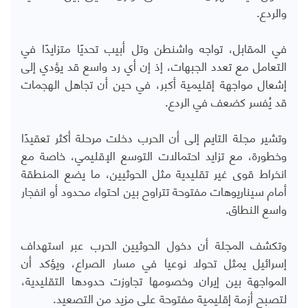
والردع.
في المقابل، تواجه واشنطن وتل أبيب تحديًا متزايدًا في
التعامل مع تعدد الجبهات، إذ إن أي رد واسع قد يؤدي إلى
إشعال مواجهة إقليمية أكبر، في حين أن تجاهل الهجمات
قد يُفسر كضعف في الردع.
وتشير مجلة التايم إلى أن الحرب دخلت مرحلة أكثر تعقيدًا
وخطورة، مع تزايد احتمالات التوسع الإقليمي، خاصة مع
انخراط قوى غير تقليدية مثل الحوثيين، ما يضع المنطقة
أمام سيناريوهات مفتوحة تتراوح بين احتواء محدود أو انفجار
واسع النطاق.
وتكشف المجلة أن دخول الحوثيين الحرب عبر استهداف
إسرائيل يمثل تحولا نوعيا في مسار الصراع، ويؤكد أن
المواجهة بين إيران وخصومها تجاوزت حدودها التقليدية،
لتصبح أزمة إقليمية مفتوحة على مزيد من التصعيد.