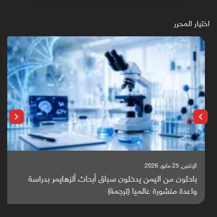
اختيار المحرر
الإثنين, 25 مايو, 2026
باحثون من اليمن يدخلون سباق أبحاث ألزهايمر بدراسة
واعدة منشورة عالميا (ترجمة)