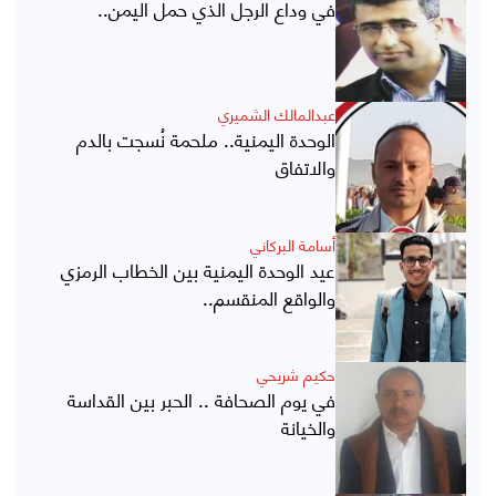
في وداع الرجل الذي حمل اليمن..
عبدالمالك الشميري
الوحدة اليمنية.. ملحمة نُسجت بالدم
والاتفاق
أسامة البركاني
عيد الوحدة اليمنية بين الخطاب الرمزي
والواقع المنقسم..
حكيم شريحي
في يوم الصحافة .. الحبر بين القداسة
والخيانة