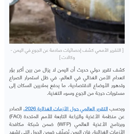
[ التقرير الأممي كشف إحصائيات صادمة عن الجوع في اليمن -
وكالات ]
كشف تقرير دولي حديث أن اليمن لا يزال من بين أكبر بؤر
انعدام الأمن الغذائي في العالم، في ظل استمرار الصراع
وتدهور الأوضاع الاقتصادية، ما يدفع بملايين السكان إلى
مستويات حرجة من الجوع وسوء التغذية.
وبحسب
التقرير العالمي حول الأزمات الغذائية 2026،
الصادر
عن منظمة الأغذية والزراعة التابعة للأمم المتحدة (FAO)
وبرنامج الأغذية العالمي (WFP) ضمن شبكة مكافحة
الأزمات الغذائية، فإن اليمن يُصنّف ضمن الدول التي تشهد