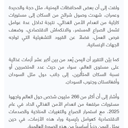
ولفت إلى أن بعض المحافظات اليمنية، مثل حجة والحديدة
وعمران، شهدت وصول شرائح من السكان إلى مستويات
كارثية من انعدام الأمن الغذائي، نتيجة تداخل عدة عوامل
تشمل الصراع المستمر، والانكماش الاقتصادي، وضعف
فرص العمل، فضلاً عن القيود التشغيلية التي تواجه
الجهات الإنسانية.
كما بيّن التقرير أن اليمن يُعد من بين أكبر عشر أزمات غذائية
على مستوى العالم، سواء من حيث عدد المتضررين أو
نسبة السكان المتأثرين، إلى جانب دول مثل السودان
وأفغانستان وجنوب السودان.
وأشار إلى أن أكثر من 266 مليون شخص حول العالم واجهوا
مستويات مرتفعة من انعدام الأمن الغذائي الحاد في عام
2025، مع استمرار الصراع والتغيرات المناخية والصدمات
الاقتصادية كعوامل رئيسية وراء هذه الأزمات، في حين
يمثل اليمن جزءاً أساسياً من هذه الصورة العالمية.