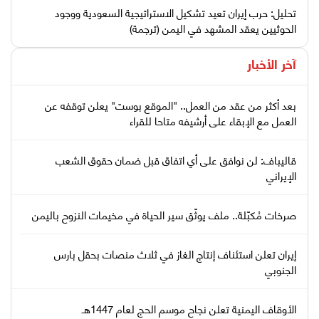
تحليل: حرب إيران تعيد تشكيل الاستراتيجية السعودية ووجود
الحوثيين يعقد المشهد في اليمن (ترجمة)
آخر الأخبار
بعد أكثر من عقد من العمل.. "الموقع بوست" يعلن توقفه عن
العمل مع الإبقاء على أرشيفه متاحا للقراء
قاليباف: لن نوافق على أي اتفاق قبل ضمان حقوق الشعب
الإيراني
صرخات مُكبّلة.. ملف يوثّق سير الحياة في مخيمات النزوح باليمن
إيران تعلن استئناف إنتاج الغاز في ثلاث منصات بحقل بارس
الجنوبي
الأوقاف اليمنية تعلن نجاح موسم الحج لعام 1447هـ