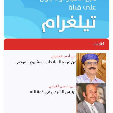
كتابات
علي أحمد العمراني
عن عودة السلاطين ومشروع الفوضى
يحيى حسين العرشي
الرئيس الشرعي في ذمة الله