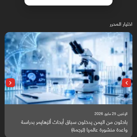
اختيار المحرر
الإثنين, 25 مايو, 2026
باحثون من اليمن يدخلون سباق أبحاث ألزهايمر بدراسة
واعدة منشورة عالميا (ترجمة)