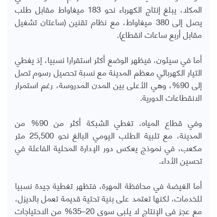
المكلا، يبلغ إنتاج الكهرباء نحو 183 ميغاواط مقابل طلب
يصل إلى 380 ميغاواط، مع نظام تقنين (ساعتان تشغيل
مقابل أربع ساعات انقطاع).
أما في سيئون، فيظهر الوضع أكثر استقرارا نسبيا، إذ يغطي
التيار الكهربائي معظم المدينة مع نسبة تحصيل رسوم تصل
إلى 90%، وهي الأعلى بين المدن المدروسة، رغم استمرار
الانقطاعات الدورية.
وفي قطاع المياه، تغطي الشبكة أكثر من 90% من
المدينة، مع تلبية الطلب اليومي البالغ نحو 25,500 متر
مكعب، في نموذج يعكس دور الإدارة المحلية الفاعلة في
تحسين الأداء.
أما الغيضة في محافظة المهرة، فتظهر تغطية جيدة نسبيا
للخدمات، لكنها تعتمد على بنية تحتية قديمة تعمل بالديزل،
مع عجز في الإنتاج لا يلبي سوى 20–35% من الاحتياجات