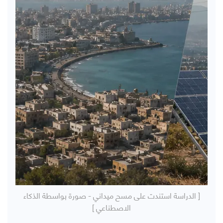
[ الدراسة استندت على مسح ميداني - صورة بواسطة الذكاء
الاصطناعي ]