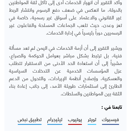
وأكد التقرير أن انهيار الخدمات أدى إلى تآكل ثقة المواطنين
بالدولة، ما انعكس في ضعف دفع الرسوم وانتشار الربط
غير القانوني والاعتماد على أسواق غير رسمية، خاصة في
تعز وعدن، حيث تلعب الجماعات المسلحة والفاعلون غير
الرسميين دوراً رئيسياً في إدارة الخدمات.
ويشير التقرير إلى أن أزمة الخدمات في اليمن لم تعد مسألة
فنية، بل ترتبط بشكل مباشر بعوامل الحوكمة والصراع،
مشيراً إلى أن استعادة الحد الأدنى من الاستقرار تتطلب
عزل المؤسسات الخدمية عن التدخلات السياسية
والعسكرية، وإصلاح أنظمة الإيرادات، والتحول من الدعم
الطارئ إلى استثمارات طويلة الأمد، إلى جانب إعادة بناء
الثقة بين المواطنين والسلطات.
تابعنا في :
فيسبوك
تويتر
يوتيوب
تيليجرام
تطبيق نبض