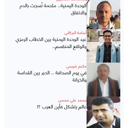
الوحدة اليمنية.. ملحمة نُسجت بالدم
والاتفاق
أسامة البركاني
عيد الوحدة اليمنية بين الخطاب الرمزي
والواقع المنقسم..
حكيم شريحي
في يوم الصحافة .. الحبر بين القداسة
والخيانة
محمد علي محسن
عالم يتشكل فأين العرب ؟!