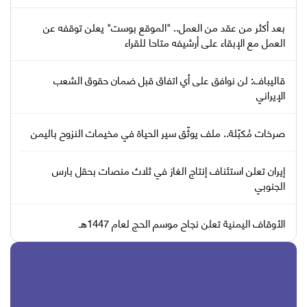
بعد أكثر من عقد من العمل.. "الموقع بوست" يعلن توقفه عن
العمل مع الإبقاء على أرشيفه متاحا للقراء
قاليباف: لن نوافق على أي اتفاق قبل ضمان حقوق الشعب
الإيراني
صرخات مُكبّلة.. ملف يوثّق سير الحياة في مخيمات النزوح باليمن
إيران تعلن استئناف إنتاج الغاز في ثلاث منصات بحقل بارس
الجنوبي
الأوقاف اليمنية تعلن نجاح موسم الحج لعام 1447هـ