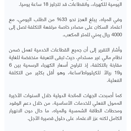
اليومية للكهرباء، وانقطاعات قد تتجاوز 18 ساعة يوميا.
وفي المياه، يبلغ العجز نحو 33% من الطلب اليومي، مع
اعتماد السكان على مصادر خاصة مرتفعة التكلفة تصل إلى
4000 ريال يمني للمتر المكعب.
وأشار التقرير إلى أن جميع القطاعات الخدمية تعمل ضمن
نظام مالي غير مستدام، حيث تبقى التعرفة منخفضة للغاية
مقارنة بالتكلفة، إذ تتراوح أسعار الكهرباء الرسمية بين 6
و19 ريالاً للكيلوواط/ساعة، وهو أقل بكثير من التكلفة
الفعلية.
كما أصبحت الجهات المانحة الدولية خلال السنوات الأخيرة
الممول الفعلي للخدمات الأساسية، من خلال دعم الوقود
ومحطات الطاقة الشمسية والمياه، ما حال دون الانهيار
الكامل لكنه عزز الاعتماد على حلول قصيرة الأجل.