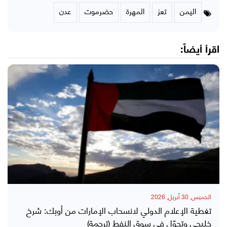
اليمن
تعز
المهرة
حضرموت
عدن
اقرأ أيضاً:
الخميس, 30 أبريل, 2026
تغطية الإعلام الدولي لانسحاب الإمارات من أوبك: شرخ
خليجي وتحوّل في سوق النفط (ترجمة)