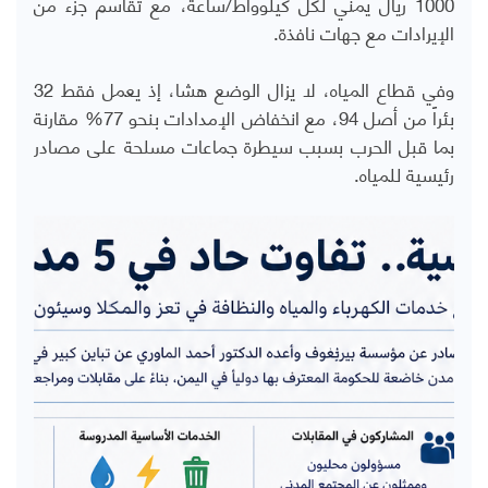
1000 ريال يمني لكل كيلوواط/ساعة، مع تقاسم جزء من
الإيرادات مع جهات نافذة.
وفي قطاع المياه، لا يزال الوضع هشا، إذ يعمل فقط 32
بئراً من أصل 94، مع انخفاض الإمدادات بنحو 77% مقارنة
بما قبل الحرب بسبب سيطرة جماعات مسلحة على مصادر
رئيسية للمياه
.