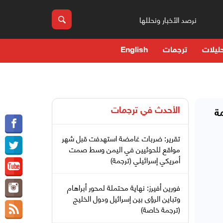
نرصد الأخبار ونحللها
ليلات
ترجمات
English
الأحدث في
ترجمات
مة
تقرير: ضربات غامضة استهدفت قبل شهر
مواقع للحوثيين في اليمن وسط صمت
أمريكي إسرائيلي (ترجمة)
فورين أفيرز: نهاية محتملة لمحور أبراهام
وتباين الرؤى بين إسرائيل ودول الخليج
(ترجمة خاصة)