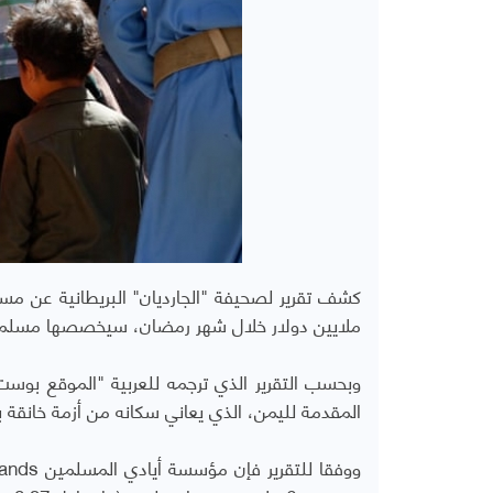
ملايين دولار خلال شهر رمضان، سيخصصها مسلمو ب
وبحسب التقرير الذي ترجمه للعربية "الموقع بوست
المقدمة لليمن، الذي يعاني سكانه من أزمة خانقة 