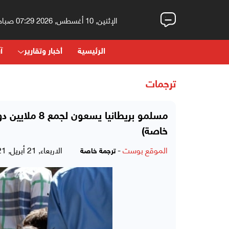
الإثنين, 10 أغسطس, 2026 07:29 صباحاً
الرئيسية
أخبار وتقارير
آر
ترجمات
مسلمو بريطاني
خاصة)
الموقع بوست
-
الاربعاء, 21 أبريل, 2021 - 06:02 مساءً
ترجمة خاصة