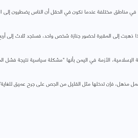
يننا في مناطق مختلفة عندما نكون في الحقل أن الناس يضطرون إلى ال
ذا ذهبت إلى المقبرة لحضور جنازة شخص واحد، فستجد ثلاث إلى أرب
الإسلامية، الأزمة في اليمن بأنها "مشكلة سياسية نتيجة فشل ال
بعمل مذهل، فإن تدخلها مثل القليل من الجص على جرح عميق للغاية"