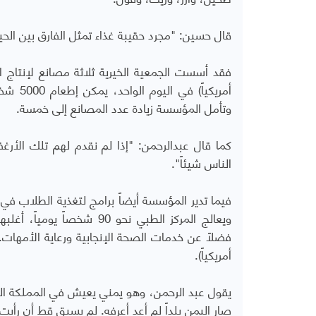
قال حسين: "مجرد حقيبة غذاء تمثل الفارق بين الحيا
أمريكي
وتأمل المؤسسة زيادة عدد المصانع إلى خمسة.
كما قال عبدالرحمن: "إذا لم نقدم لهم تلك الأرغ
الناس شيئاً".
فيما تدير المؤسسة أيضاً برامج لتغذية الطلاب في ال
ويعالج المركز الطبي نحو 0
أمريكياً).
صار اليمن بلداً لم أعد أعرفه. لم يسبق قط أن رأيت