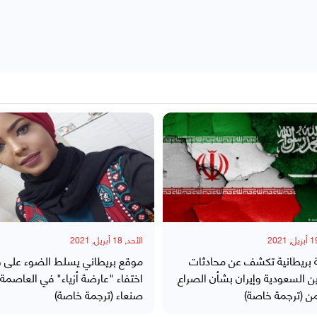
الأحد, 18 أبريل, 2021
بريطانية تكشف عن محادثات
موقع بريطاني يسلط الضوء على 
ن السعودية وإيران بشأن الصراع
اختفاء "عارضة أزياء" في العاصمة
من (ترجمة خاصة)
صنعاء (ترجمة خاصة)