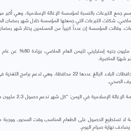
سم جمع التبرعات بالنسبة لمؤسسة الإغاثة الإسلامية، وهي أكبر 
 الماضي، شكلت التبرعات التي جمعتها المؤسسة خلال شهر رمضان الم
التبرعات. وقالت المؤسسة إن عدداً كبيراً من المسلمين يختار شهر رمضان
ر شهرًا الماضية.
لصرف الصحي.
قال محمد ذو القرنين عباس، المدير القطري لمنظمة الإغاثة الإسلام
ئمة لا تستطيع الحصول على الطعام المناسب وقت السحور، ووجبة م
 يصادف نهاية صيام اليوم.