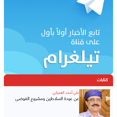
كتابات
علي أحمد العمراني
عن عودة السلاطين ومشروع الفوضى