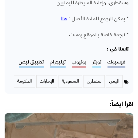
وسقطرى، وإعادة السيطرة لليمنيين.
* يمكن الرجوع للمادة الأصل :
هنا
* ترجمة خاصة بالموقع بوست
تابعنا في :
فيسبوك
تويتر
يوتيوب
تيليجرام
تطبيق نبض
اليمن
سقطرى
السعودية
الإمارات
الحكومة
اقرأ أيضاً: