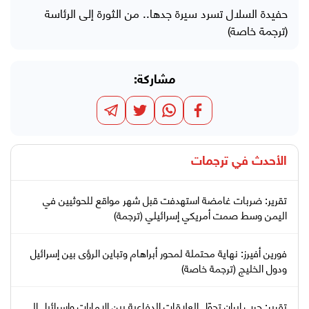
حفيدة السلال تسرد سيرة جدها.. من الثورة إلى الرئاسة
(ترجمة خاصة)
مشاركة:
الأحدث في
ترجمات
تقرير: ضربات غامضة استهدفت قبل شهر مواقع للحوثيين في
اليمن وسط صمت أمريكي إسرائيلي (ترجمة)
فورين أفيرز: نهاية محتملة لمحور أبراهام وتباين الرؤى بين إسرائيل
ودول الخليج (ترجمة خاصة)
تقرير: حرب إيران تحوّل العلاقات الدفاعية بين الإمارات وإسرائيل إلى