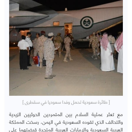
[ طائرة سعودية تحمل وفدا سعوديا في سقطرى ]
مع تعثر عملية السلام بين المتمردين الحوثيين الزيدية
والتحالف الذي تقوده السعودية في اليمن، رسخت المملكة
العربية السعودية والإمارات العربية المتحدة قبضتهما على