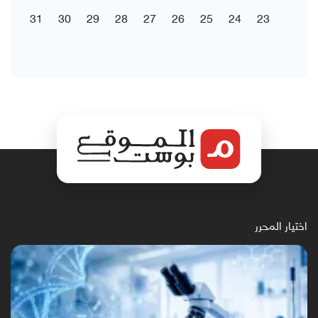
31
30
29
28
27
26
25
24
23
اختيار المحرر