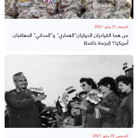
الجمعة, 21 مايو, 2021
من هما القياديان الحوثيان"الغماري" و"المداني" المعاقبان
أمريكيا؟ (ترجمة خاصة)
الخميس, 20 مايو, 2021