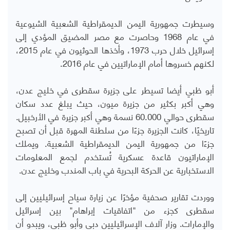
وسيطرت جمهورية اليمن الديمقراطية الشعبية الشيوعية
في عام 1968 وحاصرت مع مصر المضيق المؤدي إلى
إسرائيل خلال حرب 1973، وأخذها الحوثيون في عام 2015،
لكنهم خسروها أمام الإماراتيين في عام 2016.
أبو ظبي أيضا تسيطر على جزيرة سقطرى في خليج عدن،
وهي أكبر بكثير من جزيرة ميون، حيث يبلغ عدد سكان
سقطرى حوالي 60.000 نسمة وهي أكبر جزيرة في الأرخبيل.
تاريخيًا، كانت الجزيرة جزءًا من سلطنة المهرة قبل أن تصبح
جزءًا من جمهورية اليمن الديمقراطية الشعبية. ويملك
الإماراتيون قاعدة عسكرية تُستخدم لجمع المعلومات
الاستخبارية عن الحركة البحرية في باب المندب وخليج عدن.
ووردت تقارير صحفية مؤخرًا عن زيارة سياح إسرائيليين إلى
سقطرى كجزء من "اتفاقيات إبراهام" بين إسرائيل
والإمارات. وزار آلاف الإسرائيليين دبي وأبو ظبي، ويبدو أن