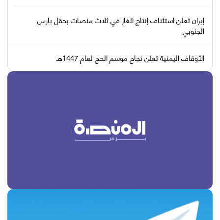
إيران تعلن استئناف إنتاج الغاز في ثلاث منصات بحقل بارس
الجنوبي
الأوقاف اليمنية تعلن نجاح موسم الحج لعام 1447هـ