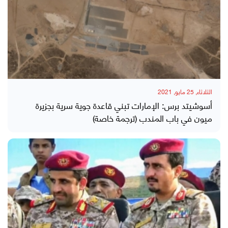
الثلاثاء, 25 مايو, 2021
أسوشيتد برس: الإمارات تبني قاعدة جوية سرية بجزيرة
ميون في باب المندب (ترجمة خاصة)