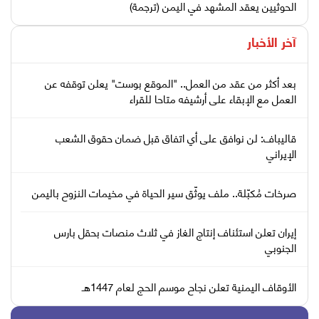
الحوثيين يعقد المشهد في اليمن (ترجمة)
آخر الأخبار
بعد أكثر من عقد من العمل.. "الموقع بوست" يعلن توقفه عن
العمل مع الإبقاء على أرشيفه متاحا للقراء
قاليباف: لن نوافق على أي اتفاق قبل ضمان حقوق الشعب
الإيراني
صرخات مُكبّلة.. ملف يوثّق سير الحياة في مخيمات النزوح باليمن
إيران تعلن استئناف إنتاج الغاز في ثلاث منصات بحقل بارس
الجنوبي
الأوقاف اليمنية تعلن نجاح موسم الحج لعام 1447هـ