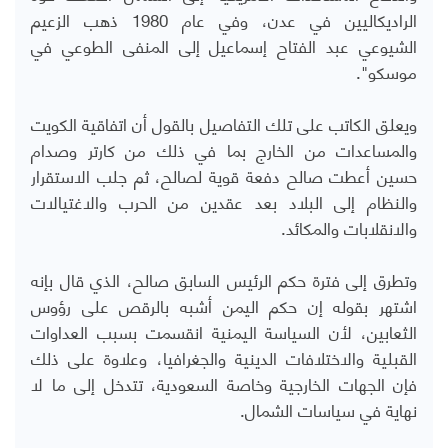
الراديكاليين في عدن، وفي عام 1980 ذهب الزعيم
الشيوعي عبد الفتاح إسماعيل إلى المنفى الطوعي في
موسكو".
ويعلق الكاتب على تلك التفاصيل بالقول أن اتفاقية الكويت
والمساعدات من الخارج بما في ذلك من كارتر وصدام
حسين أعطت صالح دفعة قوية لصالح، ثم جلب الاستقرار
والنظام إلى البلاد بعد عقدين من الحرب والاغتيالات
والانقلابات والمكائد.
وتطرق إلى فترة حكم الرئيس السابق صالح، الذي قال بإنه
اشتهر بقوله إن حكم اليمن أشبه بالرقص على رؤوس
الثعابين، لأن السياسة اليمنية انقسمت بسبب العداوات
القبلية والاختلافات الدينية والجغرافيا، وعلاوة على ذلك
فإن الجهات الخارجية وخاصة السعودية، تتدخل إلى ما لا
نهاية في سياسات الشمال
.