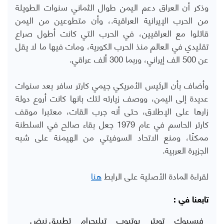
وذكر أن العراق دعم اليمن طوال الثماني سنوات الطويلة
من الحرب الإيرانية العراقية.، وأن متطوعين من اليمن
قاتلوا مع العراقيين، في الحرب التي كانت أطول صراع
تقليدي في العالم منذ الحرب الكورية، ومات فيها ما لا يقل
عن 500 الف إيراني، وربما 300 ألف عراقي
.
وأضاف بأن الرئيس الأمريكي جيمي كارتر سافر بعد سنوات
عديدة إلى اليمن، ووصف زيارته لتك بانها كانت أروع دولة
زارها على الإطلاق، حتى أنه جرب القات، معتبرا موقف
كارتر الحاسم في عام 1979 جعل بقاء صالح في السلطنة
ممكنًا، ومنع الاتحاد السوفيتي من الهيمنة على شبه
الجزيرة العربية
.
لقراءة المادة الأصلية على الرابط
هنا
تابعنا في :
فيسبوك
تويتر
يوتيوب
تيليجرام
تطبيق نبض