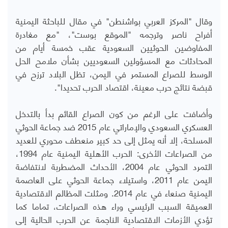
وقال "المركز العربي بواشنطن" في مقال للباحثة اليمنية
أفراح ناصر وترجمه "الموقع بوست"، "مع مغادرة
المفاوضين الحوثيين السعودية عقب خمسة أيام من
المحادثات مع المسؤولين السعوديين بشأن ملامح الحل
الوسط للصراع المستمر في اليمن، تظل البلاد ترزح في
قبضة نتائج حرب معينة، اقتصاد الحرب تحديدا".
وأضافت على الرغم من كون الصراع القائم بدأ بالتدخل
العسكري السعودي والإماراتي عام 2015 ضد جماعة الحوثي
المسلحة، إلا أنه يمثل إلى حد كبير منعطف محوري للعديد
من الصراعات الأخرى: الحرب الأهلية اليمنية عام 1994،
التمرد الحوثي عام 2004، الأحداث المضطربة لانتفاضة
اليمن عام 2011، واستيلاء جماعة الحوثي على العاصمة
اليمنية صنعاء في عام 2014. ومثلت المظالم الاقتصادية
العميقة السبب الرئيسي وراء هذه الصراعات، تماما كما
تؤدي الأزمات الاقتصادية الناجمة عن الحرب الحالية إلى