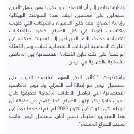
وتطرقت ناصر إلى أن اقتصاد الحرب في اليمن يحمل تأثيرين
محتملين على مستقبل البلاد هنا: التحولات الهيكلية
وإدامة الصراع. فقد خلق اللاعبون والشبكات التي ظهرت
واكتسبت نفوذا في ظل الصراع، خلقوا ديناميكيات
اقتصادية جديدة، الأمر الذي أدى إلى تغييرات هيكلية في
الآليات الأساسية للوظائف الاقتصادية للبلاد. ومن الأمثلة
الواضحة على ذلك تباين الأنظمة الاقتصادية بين المناطق
الشمالية والجنوبية في اليمن.
واستطردت "التأثير الآخر المهم لاقتصاد الحرب على
مستقبل اليمن هو إطالة أمد الصراع. ولا توفر المكاسب
الاقتصادية التي تواصل الأطراف المتحاربة تحقيقها خلال
الحرب حافزا يذكر لإنهاء الصراع، كما يتضح من حقيقة أن
الهدنة التي انتهت في أكتوبر 2022 لم يتم تجديدها بعد. في
هذا السيناريو المثبط، تصبح آفاق مستقبل اليمن قاتمة
بسبب الصراع المستمر".