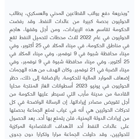
"وبذريعة دفع رواتب القطاعين المدني والعسكري، يطالب
الحوثيون بحصة كبيرة من عائدات النفط. وقد رفضت
الحكومة تقاسم هذه الإيرادات، ومن أجل وقفها، هاجم
الحوثيون في عام 2022 ثلاث محطات لتحميل النفط تقع
في مناطق الحكومة، في ميناء المكلا في 25 أكتوبر، وفي
ميناء محافظة شبوة في 9 نوفمبر، وفي ميناء المكلا في
25 أكتوبر، وفي ميناء محافظة شبوة في 9 نوفمبر، وفي
ميناء الضبة في 21 نوفمبر. وكان الهدف من هذه الهجمات
إضعاف الموارد المالية للحكومة. بالإضافة إلى ذلك، حظر
الحوثيون في يونيو 2023 أسطوانات الغاز المنتجة محليا
القادمة من مدينة مأرب التي تسيطر عليها الحكومة من
أجل تقويض مصادر إيراداتها. إن الرسالة الواضحة في كل
تحركات الحوثيين هي أنه في غياب تمتع الجماعة بحصتها
من إيرادات الدولة اليمنية، فلن يتمتع بها أحد. يعد الحصول
على عائدات النفط أحد الأهداف الاقتصادية المركزية
للحوثيين، وقد حاولت الجماعة مرارا وتكرارا دون جدوى