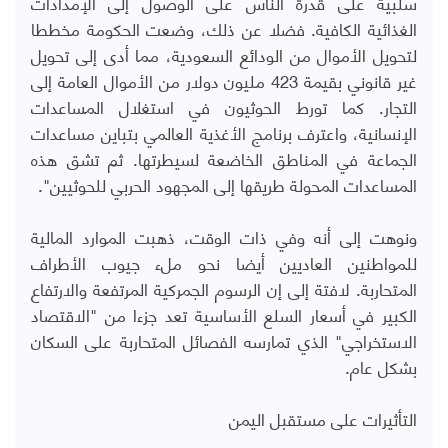
سلبية على قدرة الناس على الوصول إلى الإمدادات
الغذائية الكافية. فضلا عن ذلك، وضعت الحكومة مخططا
لتحويل الأموال من الودائع السعودية، مما أدى إلى تحويل
غير قانوني بقيمة 423 مليون دولار من الأموال العامة إلى
التجار. كما تورط الحوثيون في استغلال المساعدات
الإنسانية، واعترف برنامج الأغذية العالمي بتباين مساعدات
الجماعة في المناطق الخاضعة لسيطرتها. ثم تشق هذه
المساعدات المحولة طريقها إلى المجهود الحربي للحوثيين".
ونوهت إلى أنه وفي ذات الوقت، ذهبت الموارد المالية
للمواطنين العاديين أيضا نحو ملء جيوب الأطراف
المتحاربة. لافتة إلى إن الرسوم الجمركية المرتفعة والارتفاع
الكبير في أسعار السلع الأساسية تعد جزءا من "الاقتصاد
الاستخراجي" الذي تمارسه الفصائل المتحاربة على السكان
بشكل عام.
التأثيرات على مستقبل اليمن