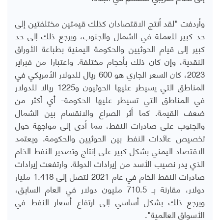
وأردفت "لقد أنتج الاقتصادان كذلك قيمتين مختلفتين إلى
حد كبير للعملة في الشمال والجنوب، ويرجع ذلك إلى حد
كبير إلى قيام الحوثيين والحكومة اليمنية بطباعة الأوراق
النقدية، وإن كان ذلك بأحجام مختلفة. واعتبارا من فبراير
2023، كان السعر الجاري هو 600 ريال للدولار الأمريكي في
المناطق التي يسيطر عليها الحوثيون و1225 ريالا للدولار
في المناطق التي تسيطر عليها الحكومة- أي أكثر من
ضعف القيمة. كما أثر الصراع والانقسام بين الشمال
والجنوب على صادرات النفط، مما أدى إلى مواجهة حول
تخصيص عائدات النفط بين الحوثيين والحكومة. ويعتمد
الاقتصاد اليمني بشكل كبير على إنتاج وتصدير النفط الخام
الذي يدر نصيب الأسد من إيرادات الدولة. وارتفعت إيرادات
صادرات النفط الخام في عام 2021 لتصل إلى 1.418 مليار
دولار، مقارنة بـ 710.5 مليون دولار في العام السابق،
ويرجع ذلك بشكل أساسي إلى ارتفاع أسعار النفط في
الأسواق العالمية".