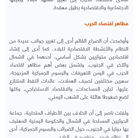
الاجتماعية والاقتصادية بطرق معقدة.
مظاهر اقتصاد الحرب
وأوضحت أن الصراع القائم أدى إلى تغيير جوانب عديدة من
النظام والأنشطة الاقتصادية للبلاد، كما أدى إلى إنشاء
اقتصادين متوازيين بشكل أساسي، أحدهما في الشمال
والآخر في الجنوب. وتشمل بعض أهم مظاهر اقتصاد
الحرب في اليمن التعريفات والرسوم الجمركية المزدوجة،
سعرين مختلفين لصرف العملات، عائدات النفط المتنازع
عليها، تباين المساعدات، والاقتصاد الاستخراجي، وكلها
تضع ضغوطا هائلة على الشعب اليمني.
ولفتت ناصر إلى أن الخلاف بين الأطراف المتحاربة، جماعة
الحوثيين المسلحة في الشمال والحكومة اليمنية المعترف
بها دوليا في الجنوب، حول الضرائب والرسوم الجمركية، أدى
إلى نظام ضريبي منقسم في البلاد.