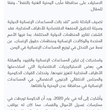
الاستيلاء على محافظة مأرب اليمنية الغنية بالنفط"، وفقا
للمقال.
تضيف الباحثة ناصر "لقد باتت المساعدات الإنسانية الدولية
وسيلة لتحقيق المنفعة الاقتصادية للأطراف المتحاربة. فقد
كشفت تقارير المنظمات الدولية المختلفة، بما فيها الأمم
المتحدة والوكالات الإنسانية ومنظمات حقوق الإنسان، عن
نمط من التدخل في توزيع المساعدات الإنسانية في اليمن.
واستدركت إن تباين المساعدات الإنسانية والقيود والعرقلة
هي بعض الاستراتيجيات الاقتصادية التي استخدمتها
الأطراف المتحاربة لتعزيز نفوذها. وتدخلت القوات الحكومية
والمجلس الانتقالي الجنوبي الانفصالي في المساعدات
الإنسانية في محافظة عدن اليمنية وأعاقتاها.
وأشارت إلى أنه في عام 2020، ورد أن الحكومة تورطت في
ممارسات غسيل الأموال والفساد، مما كان له عواقب