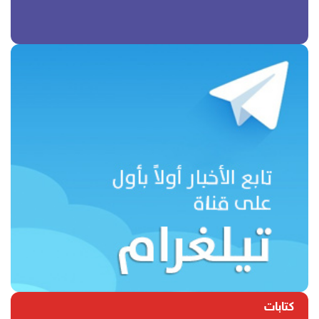
كتابات