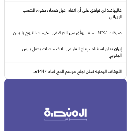
قاليباف: لن نوافق على أي اتفاق قبل ضمان حقوق الشعب
الإيراني
صرخات مُكبّلة.. ملف يوثّق سير الحياة في مخيمات النزوح باليمن
إيران تعلن استئناف إنتاج الغاز في ثلاث منصات بحقل بارس
الجنوبي
الأوقاف اليمنية تعلن نجاح موسم الحج لعام 1447هـ