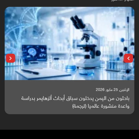
الإثنين, 25 مايو, 2026
باحثون من اليمن يدخلون سباق أبحاث ألزهايمر بدراسة
واعدة منشورة عالميا (ترجمة)