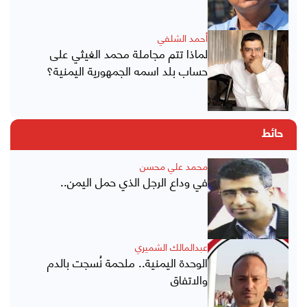
أحمد الشلفي
لماذا تتم مجاملة محمد الغيثي على
حساب بلد اسمه الجمهورية اليمنية؟
حائط
محمد علي محسن
في وداع الرجل الذي حمل اليمن..
عبدالمالك الشميري
الوحدة اليمنية.. ملحمة نُسجت بالدم
والاتفاق