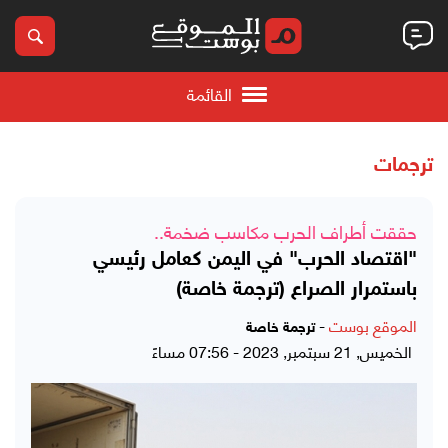
القائمة
ترجمات
حققت أطراف الحرب مكاسب ضخمة..
"اقتصاد الحرب" في اليمن كعامل رئيسي
باستمرار الصراع (ترجمة خاصة)
الموقع بوست
-
ترجمة خاصة
الخميس, 21 سبتمبر, 2023 - 07:56 مساءً