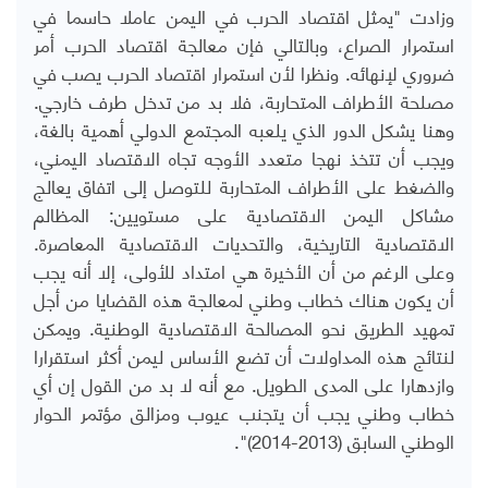
وزادت "يمثل اقتصاد الحرب في اليمن عاملا حاسما في
استمرار الصراع، وبالتالي فإن معالجة اقتصاد الحرب أمر
ضروري لإنهائه. ونظرا لأن استمرار اقتصاد الحرب يصب في
مصلحة الأطراف المتحاربة، فلا بد من تدخل طرف خارجي.
وهنا يشكل الدور الذي يلعبه المجتمع الدولي أهمية بالغة،
ويجب أن تتخذ نهجا متعدد الأوجه تجاه الاقتصاد اليمني،
والضغط على الأطراف المتحاربة للتوصل إلى اتفاق يعالج
مشاكل اليمن الاقتصادية على مستويين: المظالم
الاقتصادية التاريخية، والتحديات الاقتصادية المعاصرة.
وعلى الرغم من أن الأخيرة هي امتداد للأولى، إلا أنه يجب
أن يكون هناك خطاب وطني لمعالجة هذه القضايا من أجل
تمهيد الطريق نحو المصالحة الاقتصادية الوطنية. ويمكن
لنتائج هذه المداولات أن تضع الأساس ليمن أكثر استقرارا
وازدهارا على المدى الطويل. مع أنه لا بد من القول إن أي
خطاب وطني يجب أن يتجنب عيوب ومزالق مؤتمر الحوار
الوطني السابق (2013-2014)".