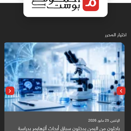
اختيار المحرر
الإثنين, 25 مايو, 2026
باحثون من اليمن يدخلون سباق أبحاث ألزهايمر بدراسة