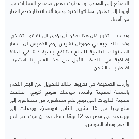
البضائع إلى المتاجر. واضطرت بعض مصانع السيارات في
أوروبا إلى تعليق عملياتها لفترة وجيزة أثناء انتظار قطع الغيار
من آسيا.
وبحسب التقرير فإن هذا يمكن أن يؤدي إلى تفاقم التضخم.
وقدر بنك جيه بي مورجان تشيس يوم الخميس أن أسعار
المستهلك العالمية للسلع سترتفع بنسبة 0.7 في المائة
إضافية في النصف الأول من هذا العام إذا استمرت
اضطرابات الشحن.
وأردت الصحيفة في تقريرها مثالا للتحويل من البحر الأحمر
بالنسبة لسفينة واحدة، ميرسك هونج كونج. انطلقت
سفينة الحاويات التي ترفع علم سنغافورة من سنغافورة إلى
سلوفينيا في 15 تشرين الثاني (نوفمبر). ووصلت إلى
بورسعيد في مصر بعد 12 يومًا فقط، بعد أن مرت عبر البحر
الأحمر وقناة السويس.