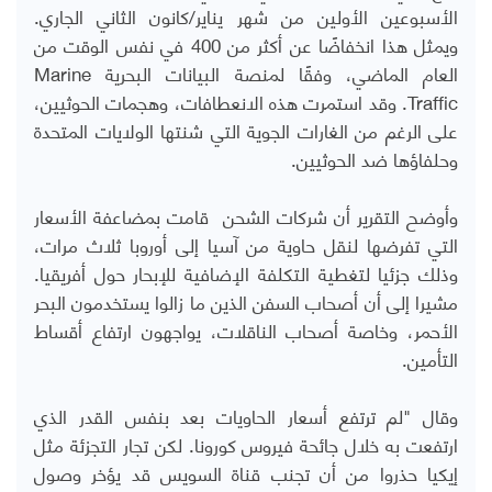
الأسبوعين الأولين من شهر يناير/كانون الثاني الجاري.
ويمثل هذا انخفاضًا عن أكثر من 400 في نفس الوقت من
العام الماضي، وفقًا لمنصة البيانات البحرية Marine
Traffic. وقد استمرت هذه الانعطافات، وهجمات الحوثيين،
على الرغم من الغارات الجوية التي شنتها الولايات المتحدة
وحلفاؤها ضد الحوثيين.
وأوضح التقرير أن شركات الشحن قامت بمضاعفة الأسعار
التي تفرضها لنقل حاوية من آسيا إلى أوروبا ثلاث مرات،
وذلك جزئيا لتغطية التكلفة الإضافية للإبحار حول أفريقيا.
مشيرا إلى أن أصحاب السفن الذين ما زالوا يستخدمون البحر
الأحمر، وخاصة أصحاب الناقلات، يواجهون ارتفاع أقساط
التأمين.
وقال "لم ترتفع أسعار الحاويات بعد بنفس القدر الذي
ارتفعت به خلال جائحة فيروس كورونا. لكن تجار التجزئة مثل
إيكيا حذروا من أن تجنب قناة السويس قد يؤخر وصول