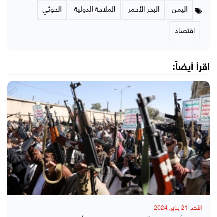
اليمن
البحر الأحمر
الملاحة الدولية
الحوثي
اقتصاد
اقرأ أيضاً:
الأحد, 21 يناير, 2024