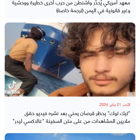
معهد أمريكي يُحذّر واشنطن من حرب أخرى خطيرة ووحشية
وغير قانونية في اليمن (ترجمة خاصة)
الأحد, 21 يناير, 2024
"تيك توك" يحظر قرصان يمني بعد نشره فيديو حقق
ملايين المشاهدات من على متن السفينة "غالاكسي ليدر"