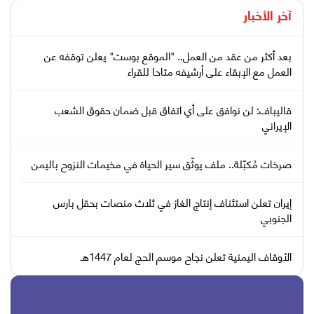
آخر الأخبار
بعد أكثر من عقد من العمل.. "الموقع بوست" يعلن توقفه عن
العمل مع الإبقاء على أرشيفه متاحا للقراء
قاليباف: لن نوافق على أي اتفاق قبل ضمان حقوق الشعب
الإيراني
صرخات مُكبّلة.. ملف يوثّق سير الحياة في مخيمات النزوح باليمن
إيران تعلن استئناف إنتاج الغاز في ثلاث منصات بحقل بارس
الجنوبي
الأوقاف اليمنية تعلن نجاح موسم الحج لعام 1447هـ