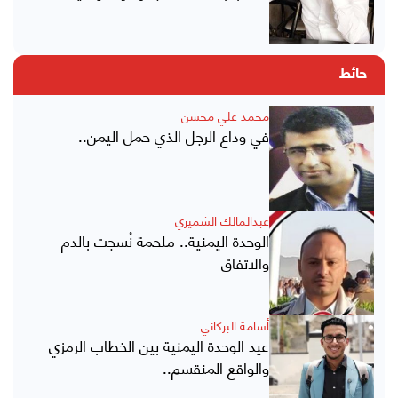
حائط
محمد علي محسن
في وداع الرجل الذي حمل اليمن..
عبدالمالك الشميري
الوحدة اليمنية.. ملحمة نُسجت بالدم
والاتفاق
أسامة البركاني
عيد الوحدة اليمنية بين الخطاب الرمزي
والواقع المنقسم..