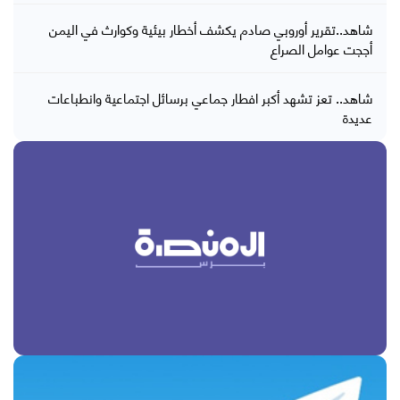
شاهد..تقرير أوروبي صادم يكشف أخطار بيئية وكوارث في اليمن
أججت عوامل الصراع
شاهد.. تعز تشهد أكبر افطار جماعي برسائل اجتماعية وانطباعات
عديدة