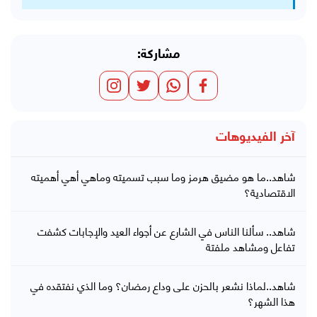
مشاركة:
آخر الفيديوهات
شاهد..ما هو مضيق هرمز وما سبب تسميته وماهي أهي أهميته
الاقتصادية؟
شاهد.. سألنا الناس في الشارع عن أجواء العيد والإجابات كشفت
تفاعل ومشاهد ملفتة
شاهد..لماذا نشعر بالحزن على وداع رمضان؟ وما الذي نفتقده في
هذا الشهر؟