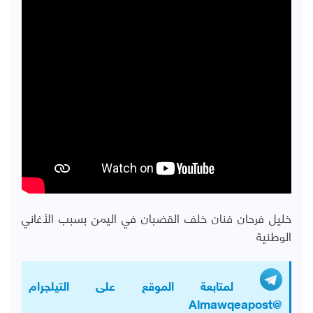
خليل فرحان فنان خلف القضبان في اليمن بسبب الأغاني
الوطنية
لمتابعة الموقع على التيلجرام
@Almawqeapost