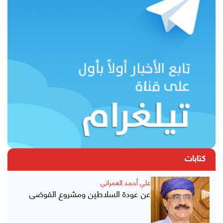
كتابات
علي أحمد العمراني
عن عودة السلاطين ومشروع الفوضى