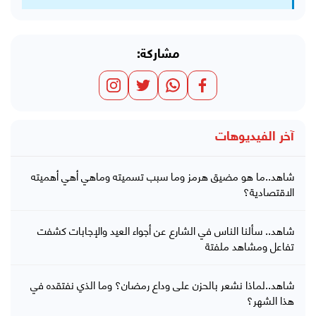
مشاركة:
آخر الفيديوهات
شاهد..ما هو مضيق هرمز وما سبب تسميته وماهي أهي أهميته
الاقتصادية؟
شاهد.. سألنا الناس في الشارع عن أجواء العيد والإجابات كشفت
تفاعل ومشاهد ملفتة
شاهد..لماذا نشعر بالحزن على وداع رمضان؟ وما الذي نفتقده في
هذا الشهر؟