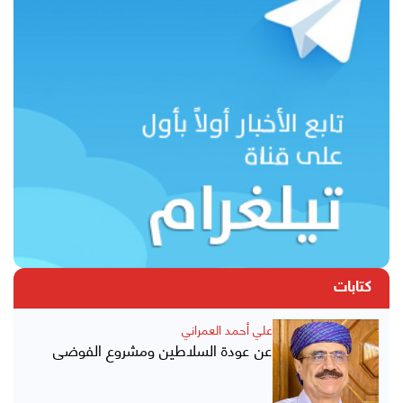
كتابات
علي أحمد العمراني
عن عودة السلاطين ومشروع الفوضى