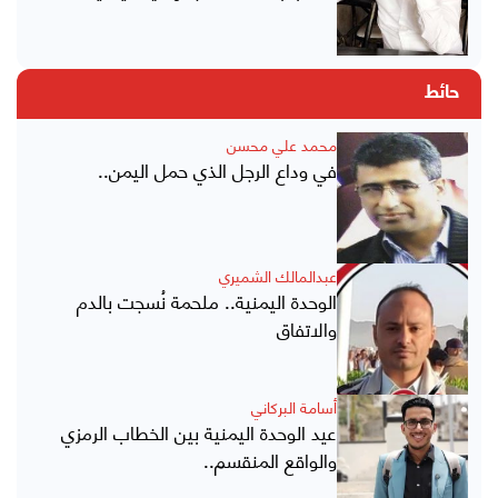
حائط
محمد علي محسن
في وداع الرجل الذي حمل اليمن..
عبدالمالك الشميري
الوحدة اليمنية.. ملحمة نُسجت بالدم
والاتفاق
أسامة البركاني
عيد الوحدة اليمنية بين الخطاب الرمزي
والواقع المنقسم..