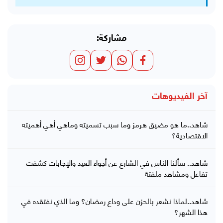
مشاركة:
آخر الفيديوهات
شاهد..ما هو مضيق هرمز وما سبب تسميته وماهي أهي أهميته
الاقتصادية؟
شاهد.. سألنا الناس في الشارع عن أجواء العيد والإجابات كشفت
تفاعل ومشاهد ملفتة
شاهد..لماذا نشعر بالحزن على وداع رمضان؟ وما الذي نفتقده في
هذا الشهر؟