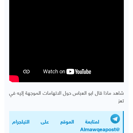
شاهد ماذا قال ابو العباس حول الاتهامات الموجهة إليه في
تعز
لمتابعة الموقع على التيلجرام
@Almawqeapost