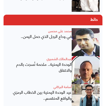
حائط
محمد علي محسن
في وداع الرجل الذي حمل اليمن..
عبدالمالك الشميري
الوحدة اليمنية.. ملحمة نُسجت بالدم
والاتفاق
أسامة البركاني
عيد الوحدة اليمنية بين الخطاب الرمزي
والواقع المنقسم..