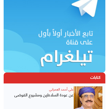
كتابات
علي أحمد العمراني
عن عودة السلاطين ومشروع الفوضى