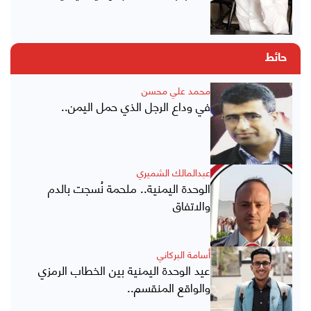
حائط
محمد علي محسن
في وداع الرجل الذي حمل اليمن..
عبدالمالك الشميري
الوحدة اليمنية.. ملحمة نُسجت بالدم
والاتفاق
أسامة البركاني
عيد الوحدة اليمنية بين الخطاب الرمزي
والواقع المنقسم..