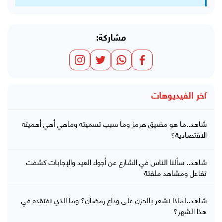
مشاركة:
آخر الفيديوهات
شاهد..ما هو مضيق هرمز وما سبب تسميته وماهي أهي أهميته
الاقتصادية؟
شاهد.. سألنا الناس في الشارع عن أجواء العيد والإجابات كشفت
تفاعل ومشاهد ملفتة
شاهد..لماذا نشعر بالحزن على وداع رمضان؟ وما الذي نفتقده في
هذا الشهر؟