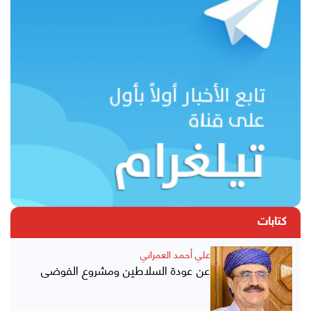
كتابات
علي أحمد العمراني
عن عودة السلاطين ومشروع الفوضى