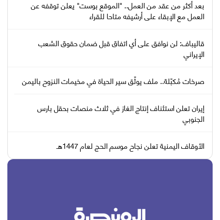
بعد أكثر من عقد من العمل.. "الموقع بوست" يعلن توقفه عن
العمل مع الإبقاء على أرشيفه متاحا للقراء
قاليباف: لن نوافق على أي اتفاق قبل ضمان حقوق الشعب
الإيراني
صرخات مُكبّلة.. ملف يوثّق سير الحياة في مخيمات النزوح باليمن
إيران تعلن استئناف إنتاج الغاز في ثلاث منصات بحقل بارس
الجنوبي
الأوقاف اليمنية تعلن نجاح موسم الحج لعام 1447هـ