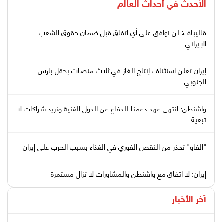
الأحدث في
أحداث العالم
قاليباف: لن نوافق على أي اتفاق قبل ضمان حقوق الشعب
الإيراني
إيران تعلن استئناف إنتاج الغاز في ثلاث منصات بحقل بارس
الجنوبي
واشنطن: انتهى عهد دعمنا للدفاع عن الدول الغنية ونريد شراكات لا
تبعية
"الفاو" تحذر من النقص الفوري في الغذاء بسبب الحرب على إيران
إيران: لا اتفاق مع واشنطن والمشاورات لا تزال مستمرة
آخر الأخبار