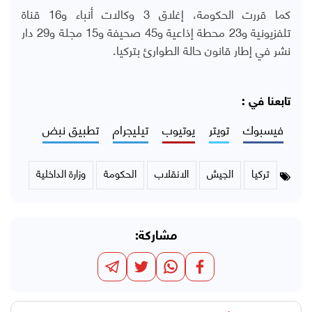
كما قررت الحكومة، إغلاق 3 وكالات أنباء و16 قناة
تلفزيونية و23 محطة إذاعية و45 صحيفة و15 مجلة و29 دار
نشر في إطار قانون حالة الطوارئ بتركيا.
تابعنا في :
فيسبوك
تويتر
يوتيوب
تيليجرام
تطبيق نبض
تركيا
الجيش
الانقلاب
الحكومة
وزارة الداخلية
مشاركة: