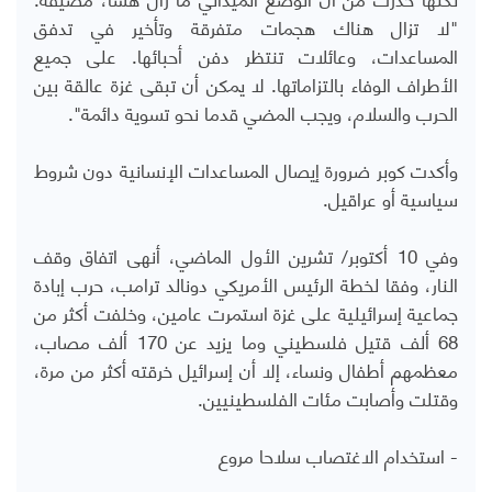
"لا تزال هناك هجمات متفرقة وتأخير في تدفق
المساعدات، وعائلات تنتظر دفن أحبائها. على جميع
الأطراف الوفاء بالتزاماتها. لا يمكن أن تبقى غزة عالقة بين
الحرب والسلام، ويجب المضي قدما نحو تسوية دائمة".
وأكدت كوبر ضرورة إيصال المساعدات الإنسانية دون شروط
سياسية أو عراقيل.
وفي 10 أكتوبر/ تشرين الأول الماضي، أنهى اتفاق وقف
النار، وفقا لخطة الرئيس الأمريكي دونالد ترامب، حرب إبادة
جماعية إسرائيلية على غزة استمرت عامين، وخلفت أكثر من
68 ألف قتيل فلسطيني وما يزيد عن 170 ألف مصاب،
معظمهم أطفال ونساء، إلا أن إسرائيل خرقته أكثر من مرة،
وقتلت وأصابت مئات الفلسطينيين.
- استخدام الاغتصاب سلاحا مروع