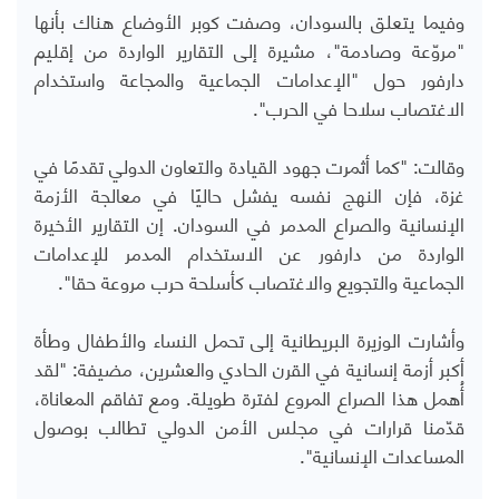
وفيما يتعلق بالسودان، وصفت كوبر الأوضاع هناك بأنها
"مروّعة وصادمة"، مشيرة إلى التقارير الواردة من إقليم
دارفور حول "الإعدامات الجماعية والمجاعة واستخدام
الاغتصاب سلاحا في الحرب".
وقالت: "كما أثمرت جهود القيادة والتعاون الدولي تقدمًا في
غزة، فإن النهج نفسه يفشل حاليًا في معالجة الأزمة
الإنسانية والصراع المدمر في السودان. إن التقارير الأخيرة
الواردة من دارفور عن الاستخدام المدمر للإعدامات
الجماعية والتجويع والاغتصاب كأسلحة حرب مروعة حقا".
وأشارت الوزيرة البريطانية إلى تحمل النساء والأطفال وطأة
أكبر أزمة إنسانية في القرن الحادي والعشرين، مضيفة: "لقد
أُهمل هذا الصراع المروع لفترة طويلة. ومع تفاقم المعاناة،
قدّمنا قرارات في مجلس الأمن الدولي تطالب بوصول
المساعدات الإنسانية".