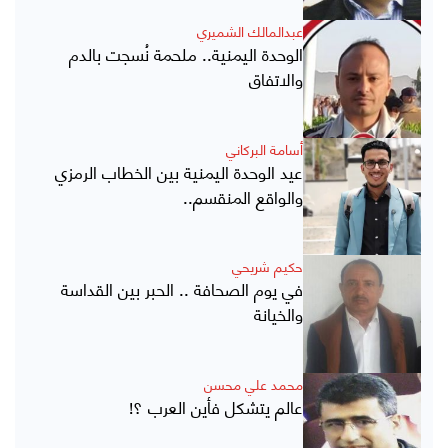
عبدالمالك الشميري
الوحدة اليمنية.. ملحمة نُسجت بالدم
والاتفاق
أسامة البركاني
عيد الوحدة اليمنية بين الخطاب الرمزي
والواقع المنقسم..
حكيم شريحي
في يوم الصحافة .. الحبر بين القداسة
والخيانة
محمد علي محسن
عالم يتشكل فأين العرب ؟!