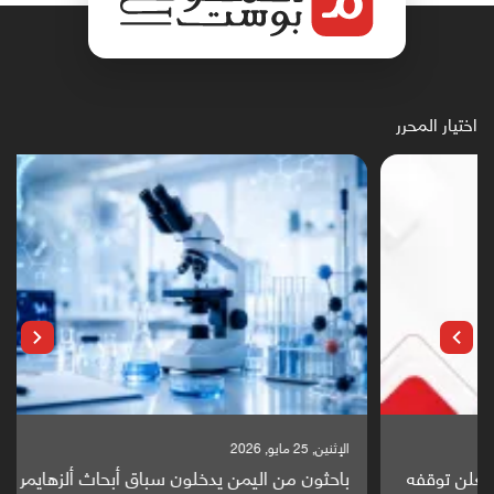
اختيار المحرر
الإثنين, 25 مايو, 2026
باحثون من اليمن يدخلون سباق أبحاث ألزهايمر بدراسة