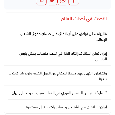
الأحدث في
أحداث العالم
قاليباف: لن نوافق على أي اتفاق قبل ضمان حقوق الشعب
الإيراني
إيران تعلن استئناف إنتاج الغاز في ثلاث منصات بحقل بارس
الجنوبي
واشنطن: انتهى عهد دعمنا للدفاع عن الدول الغنية ونريد شراكات لا
تبعية
"الفاو" تحذر من النقص الفوري في الغذاء بسبب الحرب على إيران
إيران: لا اتفاق مع واشنطن والمشاورات لا تزال مستمرة