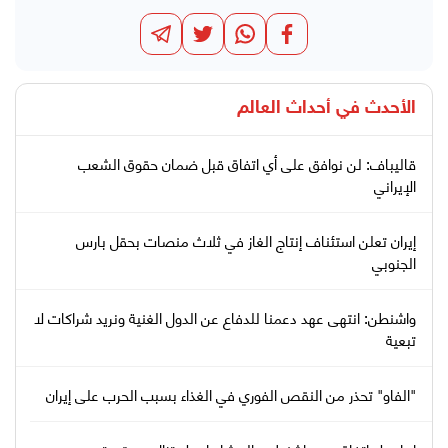
الأحدث في
أحداث العالم
قاليباف: لن نوافق على أي اتفاق قبل ضمان حقوق الشعب
الإيراني
إيران تعلن استئناف إنتاج الغاز في ثلاث منصات بحقل بارس
الجنوبي
واشنطن: انتهى عهد دعمنا للدفاع عن الدول الغنية ونريد شراكات لا
تبعية
"الفاو" تحذر من النقص الفوري في الغذاء بسبب الحرب على إيران