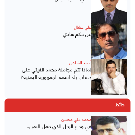
علي عشال
عن حكم هادي
أحمد الشلفي
لماذا تتم مجاملة محمد الغيثي على
حساب بلد اسمه الجمهورية اليمنية؟
حائط
محمد علي محسن
في وداع الرجل الذي حمل اليمن..