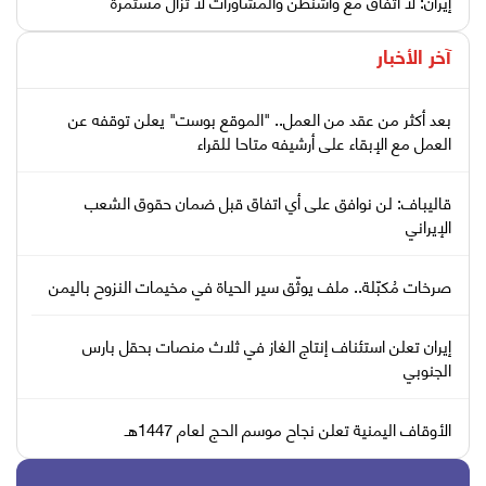
إيران: لا اتفاق مع واشنطن والمشاورات لا تزال مستمرة
آخر الأخبار
بعد أكثر من عقد من العمل.. "الموقع بوست" يعلن توقفه عن
العمل مع الإبقاء على أرشيفه متاحا للقراء
قاليباف: لن نوافق على أي اتفاق قبل ضمان حقوق الشعب
الإيراني
صرخات مُكبّلة.. ملف يوثّق سير الحياة في مخيمات النزوح باليمن
إيران تعلن استئناف إنتاج الغاز في ثلاث منصات بحقل بارس
الجنوبي
الأوقاف اليمنية تعلن نجاح موسم الحج لعام 1447هـ