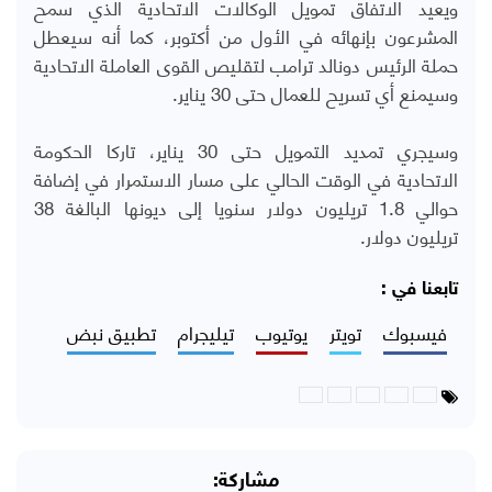
ويعيد الاتفاق تمويل الوكالات الاتحادية الذي سمح
المشرعون بإنهائه في الأول من أكتوبر، كما أنه سيعطل
حملة الرئيس دونالد ترامب لتقليص القوى العاملة الاتحادية
وسيمنع أي تسريح للعمال حتى 30 يناير.
وسيجري تمديد التمويل حتى 30 يناير، تاركا الحكومة
الاتحادية في الوقت الحالي على مسار الاستمرار في إضافة
حوالي 1.8 تريليون دولار سنويا إلى ديونها البالغة 38
تريليون دولار.
تابعنا في :
فيسبوك
تويتر
يوتيوب
تيليجرام
تطبيق نبض
مشاركة: