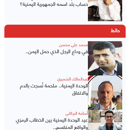
حساب بلد اسمه الجمهورية اليمنية؟
حائط
محمد علي محسن
في وداع الرجل الذي حمل اليمن..
عبدالمالك الشميري
الوحدة اليمنية.. ملحمة نُسجت بالدم
والاتفاق
أسامة البركاني
عيد الوحدة اليمنية بين الخطاب الرمزي
والواقع المنقسم..