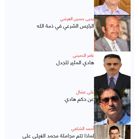
يحيى حسين العرشي
الرئيس الشرعي في ذمة الله
عامر الدميني
هادي المثير للجدل
علي عشال
عن حكم هادي
أحمد الشلفي
لماذا تتم مجاملة محمد الغيثي على