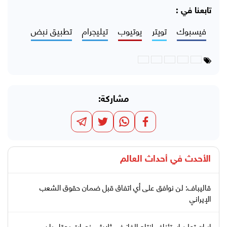
تابعنا في :
فيسبوك
تويتر
يوتيوب
تيليجرام
تطبيق نبض
مشاركة:
الأحدث في
أحداث العالم
قاليباف: لن نوافق على أي اتفاق قبل ضمان حقوق الشعب
الإيراني
إيران تعلن استئناف إنتاج الغاز في ثلاث منصات بحقل بارس