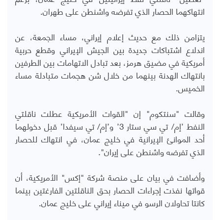
انتهاكهما الحصار الذي تفرضه واشنطن على طهران.
يتزامن ذلك مع حديث إعلام إيراني، مساء الجمعة، عن
اندلاع اشتباكات جديدة بين الجيش الإيراني وقطع حربية
أمريكية في مضيق هرمز، بعد تبادل الاتهامات بين الطرفين
بانتهاك الهدنة بينهما من خلال شن هجمات متبادلة مساء
الخميس.
وقالت "سنتكوم" إن "القوات الأمريكية عطلت ناقلتي
النفط ’إم/ تي سي ستار 3’ و’إم/ تي سيفدا’ قبل دخولهما
أحد الموانئ الإيرانية في خليج عمان، في انتهاك للحصار
الذي تفرضه واشنطن على إيران".
وأضافت في بيان على منصة شركة "إكس" الأمريكية، أن
قواتها نفذت إجراءات الحصار بحق الناقلتين الفارغتين بينما
كانتا تحاولان الرسو في ميناء إيراني على خليج عمان.