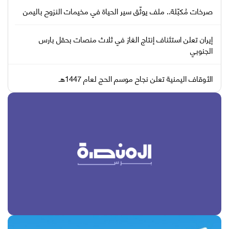
صرخات مُكبّلة.. ملف يوثّق سير الحياة في مخيمات النزوح باليمن
إيران تعلن استئناف إنتاج الغاز في ثلاث منصات بحقل بارس
الجنوبي
الأوقاف اليمنية تعلن نجاح موسم الحج لعام 1447هـ