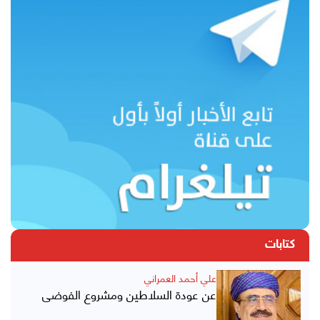
كتابات
علي أحمد العمراني
عن عودة السلاطين ومشروع الفوضى