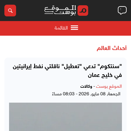
القائمة
أحداث العالم
"سنتكوم" تدعي "تعطيل" ناقلتي نفط إيرانيتين
في خليج عمان
الموقع بوست
-
وكالات
الجمعة, 08 مايو, 2026 - 08:03 مساءً