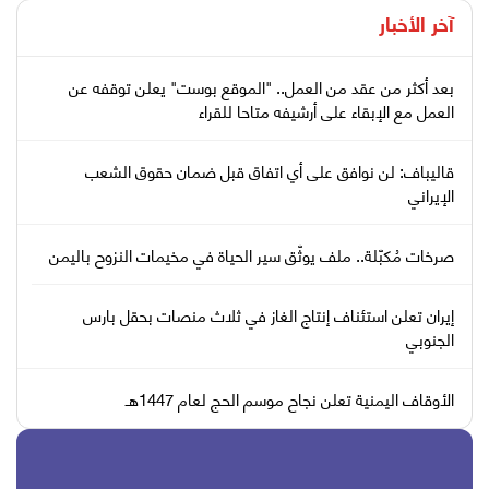
آخر الأخبار
بعد أكثر من عقد من العمل.. "الموقع بوست" يعلن توقفه عن
العمل مع الإبقاء على أرشيفه متاحا للقراء
قاليباف: لن نوافق على أي اتفاق قبل ضمان حقوق الشعب
الإيراني
صرخات مُكبّلة.. ملف يوثّق سير الحياة في مخيمات النزوح باليمن
إيران تعلن استئناف إنتاج الغاز في ثلاث منصات بحقل بارس
الجنوبي
الأوقاف اليمنية تعلن نجاح موسم الحج لعام 1447هـ