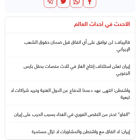
الأحدث في
أحداث العالم
قاليباف: لن نوافق على أي اتفاق قبل ضمان حقوق الشعب
الإيراني
إيران تعلن استئناف إنتاج الغاز في ثلاث منصات بحقل بارس
الجنوبي
واشنطن: انتهى عهد دعمنا للدفاع عن الدول الغنية ونريد شراكات لا
تبعية
"الفاو" تحذر من النقص الفوري في الغذاء بسبب الحرب على إيران
إيران: لا اتفاق مع واشنطن والمشاورات لا تزال مستمرة