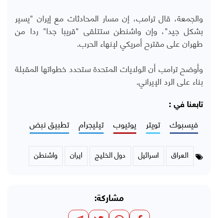
والجمعة، قال ترامب، إن مسار المحادثات مع إيران "يسير
بشكل جيد"، وإن واشنطن ستتلقى "قريبا جدا" ردا من
طهران على مقترح أمريكي لإنهاء الحرب.
وأوضح ترامب أن الولايات المتحدة ستحدد خطواتها المقبلة
بناء على الرد الإيراني.
تابعنا في :
فيسبوك
تويتر
يوتيوب
تيليجرام
تطبيق نبض
العراق
اسرائيل
دول الخليج
ايران
واشنطن
مشاركة: