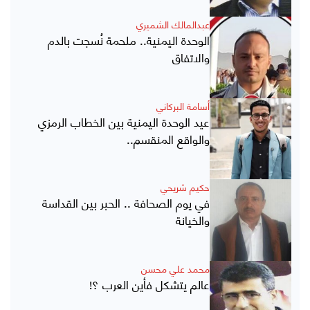
عبدالمالك الشميري
الوحدة اليمنية.. ملحمة نُسجت بالدم
والاتفاق
أسامة البركاني
عيد الوحدة اليمنية بين الخطاب الرمزي
والواقع المنقسم..
حكيم شريحي
في يوم الصحافة .. الحبر بين القداسة
والخيانة
محمد علي محسن
عالم يتشكل فأين العرب ؟!