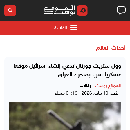
القائمة
أحداث العالم
وول ستريت جورنال تدعي إنشاء إسرائيل موقعا
عسكريا سريا بصحراء العراق
الموقع بوست
-
وكالات
الأحد, 10 مايو, 2026 - 01:13 مساءً