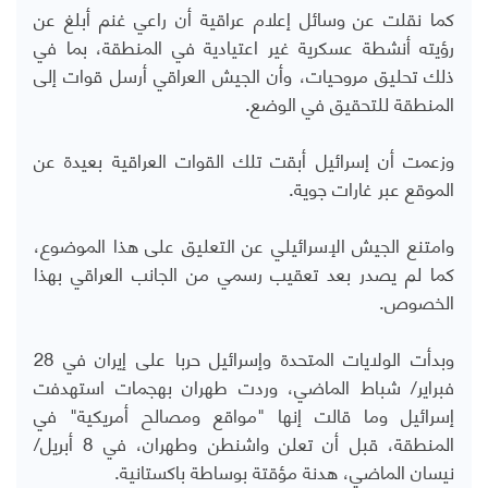
كما نقلت عن وسائل إعلام عراقية أن راعي غنم أبلغ عن
رؤيته أنشطة عسكرية غير اعتيادية في المنطقة، بما في
ذلك تحليق مروحيات، وأن الجيش العراقي أرسل قوات إلى
المنطقة للتحقيق في الوضع.
وزعمت أن إسرائيل أبقت تلك القوات العراقية بعيدة عن
الموقع عبر غارات جوية.
وامتنع الجيش الإسرائيلي عن التعليق على هذا الموضوع،
كما لم يصدر بعد تعقيب رسمي من الجانب العراقي بهذا
الخصوص.
وبدأت الولايات المتحدة وإسرائيل حربا على إيران في 28
فبراير/ شباط الماضي، وردت طهران بهجمات استهدفت
إسرائيل وما قالت إنها "مواقع ومصالح أمريكية" في
المنطقة، قبل أن تعلن واشنطن وطهران، في 8 أبريل/
نيسان الماضي، هدنة مؤقتة بوساطة باكستانية.