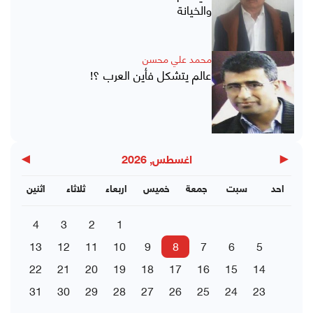
والخيانة
محمد علي محسن
عالم يتشكل فأين العرب ؟!
▶
◀
اغسطس, 2026
احد
سبت
جمعة
خميس
اربعاء
ثلاثاء
اثنين
4
3
2
1
13
12
11
10
9
8
7
6
5
22
21
20
19
18
17
16
15
14
31
30
29
28
27
26
25
24
23