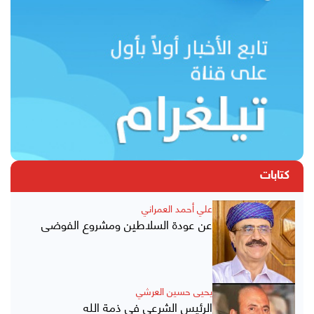
كتابات
علي أحمد العمراني
عن عودة السلاطين ومشروع الفوضى
يحيى حسين العرشي
الرئيس الشرعي في ذمة الله