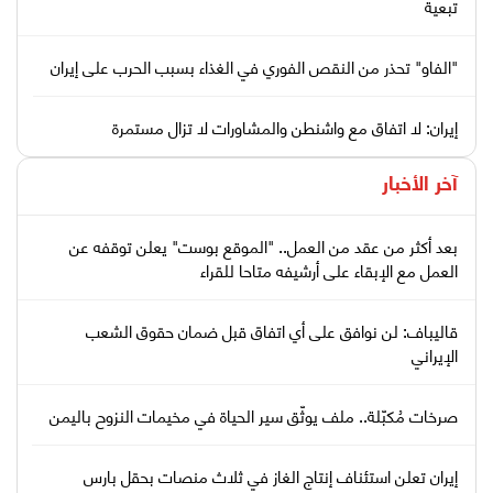
تبعية
"الفاو" تحذر من النقص الفوري في الغذاء بسبب الحرب على إيران
إيران: لا اتفاق مع واشنطن والمشاورات لا تزال مستمرة
آخر الأخبار
بعد أكثر من عقد من العمل.. "الموقع بوست" يعلن توقفه عن
العمل مع الإبقاء على أرشيفه متاحا للقراء
قاليباف: لن نوافق على أي اتفاق قبل ضمان حقوق الشعب
الإيراني
صرخات مُكبّلة.. ملف يوثّق سير الحياة في مخيمات النزوح باليمن
إيران تعلن استئناف إنتاج الغاز في ثلاث منصات بحقل بارس