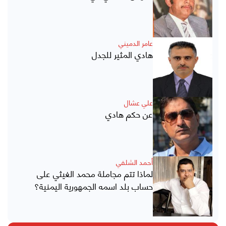
عامر الدميني
هادي المثير للجدل
علي عشال
عن حكم هادي
أحمد الشلفي
لماذا تتم مجاملة محمد الغيثي على
حساب بلد اسمه الجمهورية اليمنية؟