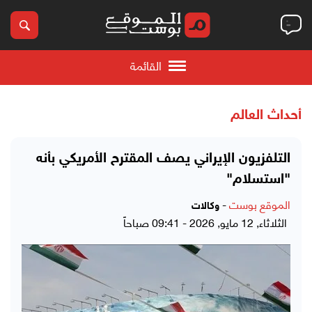
القائمة
أحداث العالم
التلفزيون الإيراني يصف المقترح الأمريكي بأنه
"استسلام"
الموقع بوست
-
وكالات
الثلاثاء, 12 مايو, 2026 - 09:41 صباحاً