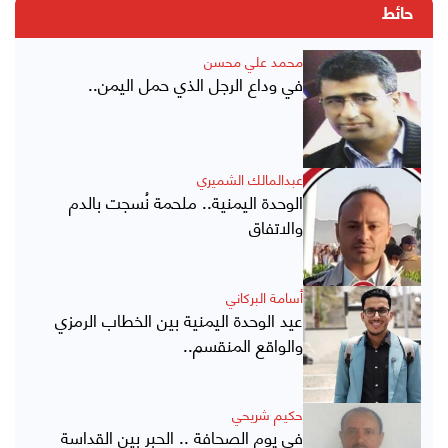
حائط
محمد علي محسن
في وداع الرجل الذي حمل اليمن..
عبدالمالك الشميري
الوحدة اليمنية.. ملحمة نُسجت بالدم
والاتفاق
أسامة البركاني
عيد الوحدة اليمنية بين الخطاب الرمزي
والواقع المنقسم..
حكيم شريحي
في يوم الصحافة .. الحبر بين القداسة