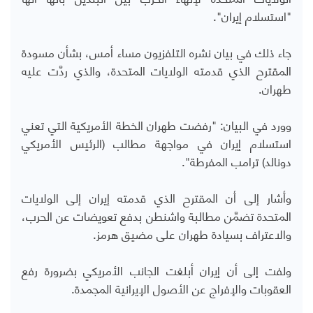
"استسلام إيران".
جاء ذلك في بيان نشره التلفزيون مساء أمس، بشأن مسودة
المقترح الذي قدمته الولايات المتحدة، والذي ردَّت عليه
طهران.
وورد في البيان: "رفضت طهران الخطة الأمريكية التي تعني
استسلام إيران في مواجهة مطالب (الرئيس الأمريكي
دونالد) ترامب المفرطة".
وأشار إلى أن المقترح الذي قدمته إيران إلى الولايات
المتحدة تضمَّن مطالبة واشنطن بدفع تعويضات عن الحرب،
والاعتراف بسيادة طهران على مضيق هرمز.
ولفت إلى أن إيران أبلغت الجانب الأمريكي بضرورة رفع
العقوبات والإفراج عن الأصول الإيرانية المجمدة.