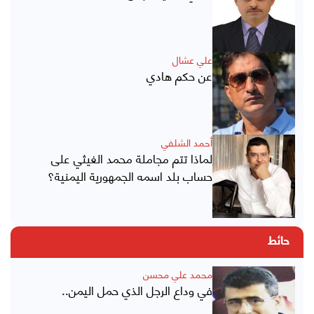
علي عشال
عن حكم هادي
أحمد الشلفي
لماذا تتم مجاملة محمد الغيثي على
حساب بلد اسمه الجمهورية اليمنية؟
حائط
محمد علي محسن
في وداع الرجل الذي حمل اليمن..