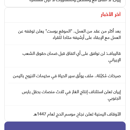
آخر الأخبار
بعد أكثر من عقد من العمل.. "الموقع بوست" يعلن توقفه عن
العمل مع الإبقاء على أرشيفه متاحا للقراء
قاليباف: لن نوافق على أي اتفاق قبل ضمان حقوق الشعب
الإيراني
صرخات مُكبّلة.. ملف يوثّق سير الحياة في مخيمات النزوح باليمن
إيران تعلن استئناف إنتاج الغاز في ثلاث منصات بحقل بارس
الجنوبي
الأوقاف اليمنية تعلن نجاح موسم الحج لعام 1447هـ