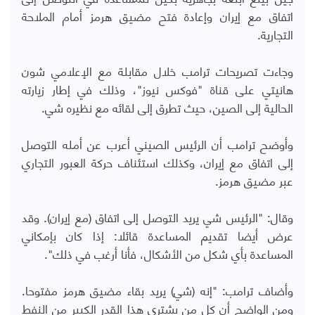
اتفاق مع إيران وإعادة فتح مضيق هرمز أمام الملاحة
التجارية.
وجاءت تصريحات ترامب خلال مقابلة مع الإعلامي شون
هانيتي على قناة "فوكس نيوز"، وذلك في إطار زيارته
الحالية إلى الصين، حيث تطرق إلى لقائه مع نظيره شي.
وأوضح ترامب أن الرئيس الصيني أعرب عن أمله التوصل
إلى اتفاق مع إيران، وكذلك استئناف حركة العبور التجاري
عبر مضيق هرمز.
وقال: "الرئيس شي يريد التوصل إلى اتفاق (مع إيران). وقد
عرض أيضا تقديم المساعدة قائلا: إذا كان بإمكاني
المساعدة بأي شكل من الأشكال، فأنا أرغب في ذلك".
وأضاف ترامب: "إنه (شي) يريد بقاء مضيق هرمز مفتوحا.
ومن الواضح أن كل من يشتري هذا القدر الكبير من النفط