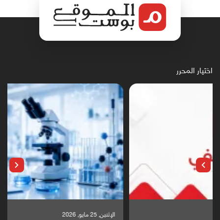
اختيار المحرر
الإثنين, 25 مايو, 2026