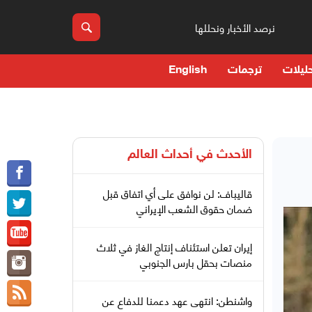
نرصد الأخبار ونحللها
ليلات
ترجمات
English
الأحدث في
أحداث العالم
قاليباف: لن نوافق على أي اتفاق قبل
ضمان حقوق الشعب الإيراني
إيران تعلن استئناف إنتاج الغاز في ثلاث
منصات بحقل بارس الجنوبي
واشنطن: انتهى عهد دعمنا للدفاع عن