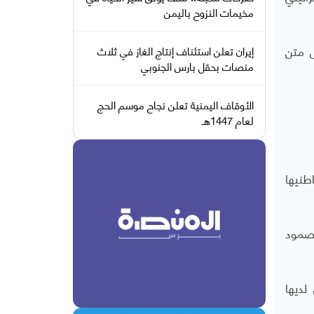
مخيمات النزوح باليمن
ى متن
إيران تعلن استئناف إنتاج الغاز في ثلاث
منصات بحقل بارس الجنوبي
الأوقاف اليمنية تعلن نجاح موسم الحج
لعام 1447هـ
طنيها
صمود
لديها