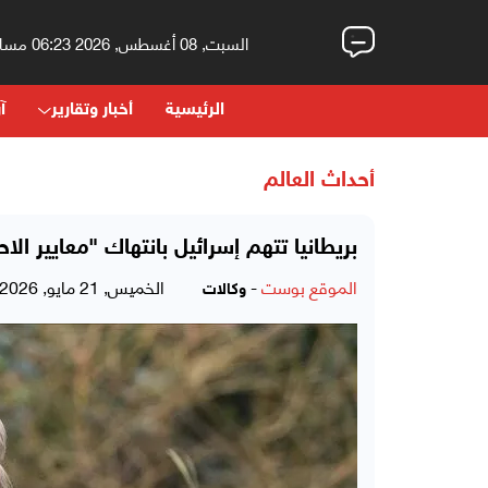
السبت, 08 أغسطس, 2026 06:23 مساءً
الرئيسية
أخبار وتقارير
آر
أحداث العالم
بريطانيا تتهم إسرائيل بانتهاك "معايير الاح
الموقع بوست
-
الخميس, 21 مايو, 2026 - 09:10 صباحاً
وكالات