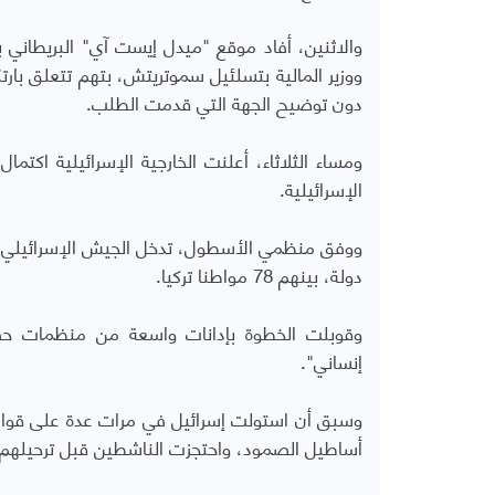
والاثنين، أفاد موقع "ميدل إيست آي" البريطاني بأ
ووزير المالية بتسلئيل سموتريتش، بتهم تتعلق بار
دون توضيح الجهة التي قدمت الطلب.
ومساء الثلاثاء، أعلنت الخارجية الإسرائيلية اك
الإسرائيلية.
دولة، بينهم 78 مواطنا تركيا.
وقوبلت الخطوة بإدانات واسعة من منظمات حقوق
إنساني".
وسبق أن استولت إسرائيل في مرات عدة على قوارب
أساطيل الصمود، واحتجزت الناشطين قبل ترحيلهم 