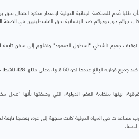
ن طلبا قُدم للمحكمة الجنائية الدولية لإصدار مذكرة اعتقال بحق بن
تكاب جرائم حرب وجرائم ضد الإنسانية بحق الفلسطينيين في الضفة الغ
تمال توقيف جميع ناشطي "أسطول الصمود" ونقلهم إلى سفن تابعة لل
ية، بينها منظمة العفو الدولية، التي وصفتها بأنها "عمل مخز
 مساعدات في المياه الدولية كانت متجهة إلى غزة، بعضها تابعة ل
لاحقا.