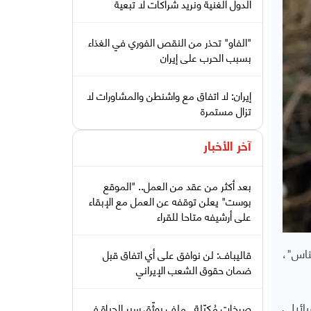
الدول الغنية ونريد شراكات لا تبعية
"الفاو" تحذر من النقص الفوري في الغذاء
بسبب الحرب على إيران
إيران: لا اتفاق مع واشنطن والمشاورات لا
تزال مستمرة
آخر الأخبار
بعد أكثر من عقد من العمل.. "الموقع
بوست" يعلن توقفه عن العمل مع الإبقاء
على أرشيفه متاحا للقراء
لناس"،
قاليباف: لن نوافق على أي اتفاق قبل
ضمان حقوق الشعب الإيراني
ائيلي
صرخات مُكبّلة.. ملف يوثّق سير الحياة في