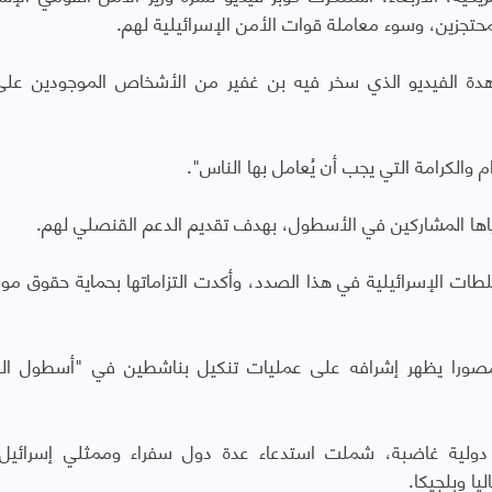
محتجزين، وسوء معاملة قوات الأمن الإسرائيلية لهم.
هدة الفيديو الذي سخر فيه بن غفير من الأشخاص الموجودين عل
والكرامة التي يجب أن يُعامل بها الناس".
اها المشاركين في الأسطول، بهدف تقديم الدعم القنصلي لهم.
ت الإسرائيلية في هذا الصدد، وأكدت التزاماتها بحماية حقوق موا
مصورا يظهر إشرافه على عمليات تنكيل بناشطين في "أسطول ال
دولية غاضبة، شملت استدعاء عدة دول سفراء وممثلي إسرائيل 
يا وبلجيكا.