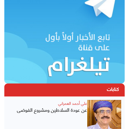
كتابات
علي أحمد العمراني
عن عودة السلاطين ومشروع الفوضى