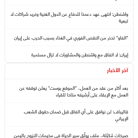
واشنطن: انتهى عهد دعمنا للدفاع عن الدول الغنية ونريد شراكات لا
تبعية
"الفاو" تحذر من النقص الفوري في الغذاء بسبب الحرب على إيران
إيران: لا اتفاق مع واشنطن والمشاورات لا تزال مستمرة
آخر الأخبار
بعد أكثر من عقد من العمل.. "الموقع بوست" يعلن توقفه عن
العمل مع الإبقاء على أرشيفه متاحا للقراء
قاليباف: لن نوافق على أي اتفاق قبل ضمان حقوق الشعب
الإيراني
صرخات مُكبّلة.. ملف يوثّق سير الحياة في مخيمات النزوح باليمن