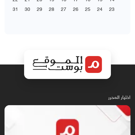
31
30
29
28
27
26
25
24
23
اختيار المحرر