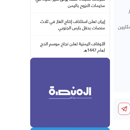
مخيمات النزوح باليمن
.
إيران تعلن استئناف إنتاج الغاز في ثلاث
ثليين
منصات بحقل بارس الجنوبي
الأوقاف اليمنية تعلن نجاح موسم الحج
لعام 1447هـ