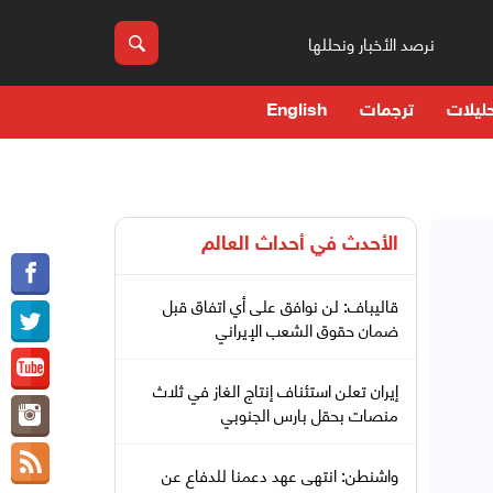
نرصد الأخبار ونحللها
ليلات
ترجمات
English
الأحدث في
أحداث العالم
قاليباف: لن نوافق على أي اتفاق قبل
ضمان حقوق الشعب الإيراني
إيران تعلن استئناف إنتاج الغاز في ثلاث
منصات بحقل بارس الجنوبي
واشنطن: انتهى عهد دعمنا للدفاع عن