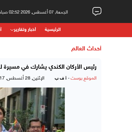
الجمعة, 07 أغسطس, 2026 02:52 صباحاً
الرئيسية
أخبار وتقارير
آر
أحداث العالم
رئيس الأركان الكندي يشارك في مسيرة لل
الموقع بوست
-
الإثنين, 28 أغسطس, 2017 - 11:47 صباحاً
أ ف ب