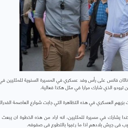
وناثان فانس على رأس وفد عسكري في المسيرة السنوية للمثليين في ا
 ترودو الذي شارك مرارا في مثل هكذا فعالية.
 بزيهم العسكري في هذه التظاهرة التي جابت شوارع العاصمة الفدرالي
دا يشارك في مسيرة للمثليين، انه اراد من هذه الخطوة ان يبعث ب
يب في جيش بلادهم اذا ما رغبوا بالتطوع في صفوفه.