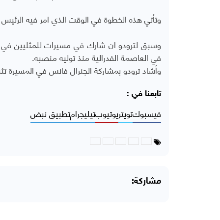
وتأتي هذه الخطوة في الوقت الذي امر فيه الرئيس ا
وسبق لترودو ان شارك في مسيرات للمثليين في ال
في العاصمة الفدرالية منذ توليه منصبه.
وأشاد ترودو بمشاركة الجنرال فانس في المسيرة تثب
تابعنا في :
فيسبوك
تويتر
يوتيوب
تيليجرام
تطبيق نبض
مشاركة: