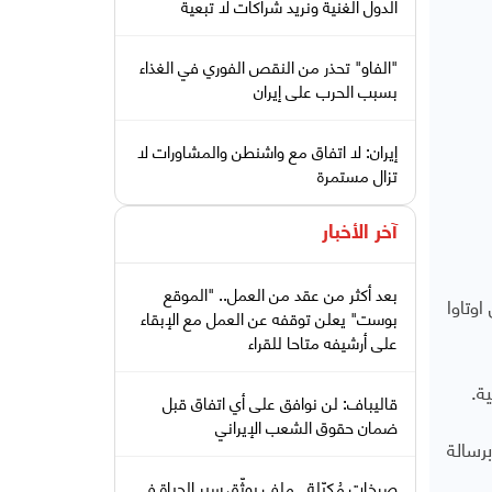
الدول الغنية ونريد شراكات لا تبعية
"الفاو" تحذر من النقص الفوري في الغذاء
بسبب الحرب على إيران
إيران: لا اتفاق مع واشنطن والمشاورات لا
تزال مستمرة
آخر الأخبار
بعد أكثر من عقد من العمل.. "الموقع
وتاوا
بوست" يعلن توقفه عن العمل مع الإبقاء
على أرشيفه متاحا للقراء
ة.
قاليباف: لن نوافق على أي اتفاق قبل
ضمان حقوق الشعب الإيراني
رسالة
صرخات مُكبّلة.. ملف يوثّق سير الحياة في