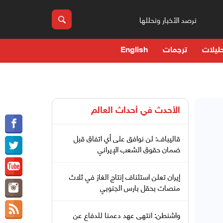
نرصد الأخبار ونحللها
ليلات
ترجمات
English
الأحدث في
أحداث العالم
قاليباف: لن نوافق على أي اتفاق قبل
ضمان حقوق الشعب الإيراني
إيران تعلن استئناف إنتاج الغاز في ثلاث
منصات بحقل بارس الجنوبي
واشنطن: انتهى عهد دعمنا للدفاع عن