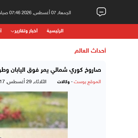
الجمعة, 07 أغسطس, 2026 07:46 صباحاً
الرئيسية
أخبار وتقارير
آر
أحداث العالم
صاروخ كوري شمالي يمر فوق اليابان وطوك
الموقع بوست
-
الثلاثاء, 29 أغسطس, 2017 - 09:55 صباحاً
وكالات