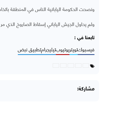
ونصحت الحكومة اليابانية الناس في المنطقة باتخاذ
ولم يحاول الجيش الياباني إسقاط الصاروخ الذي مر فوق الأراضي الياب
تابعنا في :
فيسبوك
تويتر
يوتيوب
تيليجرام
تطبيق نبض
مشاركة: