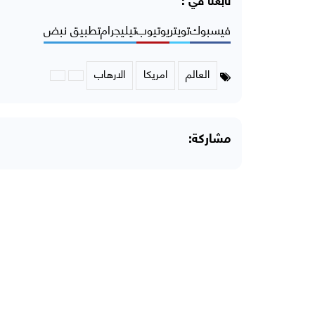
تابعنا في :
فيسبوك
تويتر
يوتيوب
تيليجرام
تطبيق نبض
العالم
امريكا
الارهاب
مشاركة: