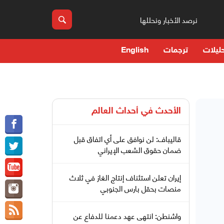
نرصد الأخبار ونحللها
ليلات
ترجمات
English
الأحدث في
أحداث العالم
قاليباف: لن نوافق على أي اتفاق قبل
ضمان حقوق الشعب الإيراني
إيران تعلن استئناف إنتاج الغاز في ثلاث
منصات بحقل بارس الجنوبي
واشنطن: انتهى عهد دعمنا للدفاع عن