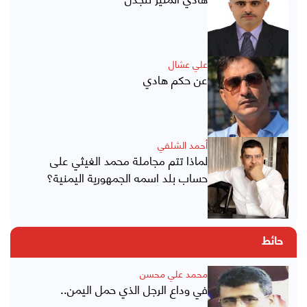
علي عشال
عن حكم هادي
أحمد الشلفي
لماذا تتم مجاملة محمد الغيثي على
حساب بلد اسمه الجمهورية اليمنية؟
حائط
محمد علي محسن
في وداع الرجل الذي حمل اليمن..