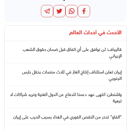
الأحدث في
أحداث العالم
قاليباف: لن نوافق على أي اتفاق قبل ضمان حقوق الشعب
الإيراني
إيران تعلن استئناف إنتاج الغاز في ثلاث منصات بحقل بارس
الجنوبي
واشنطن: انتهى عهد دعمنا للدفاع عن الدول الغنية ونريد شراكات لا
تبعية
"الفاو" تحذر من النقص الفوري في الغذاء بسبب الحرب على إيران