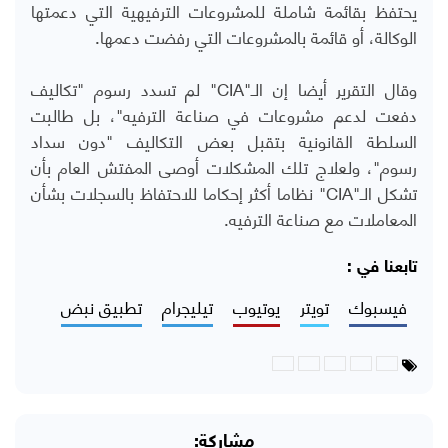
يحتفظ بقائمة شاملة للمشروعات الترفيهية التي دعمتها
الوكالة، أو قائمة بالمشروعات التي رفضت دعمها.
وقال التقرير أيضا إن الـ"
CIA
" لم تسدد رسوم "تكاليف
دفعت لدعم مشروعات في صناعة الترفيه"، بل طالبت
السلطة القانونية بتقبل بعض التكاليف "دون سداد
رسوم"، ولعلاج تلك المشكلات أوصى المفتش العام بأن
تشكل الـ"
CIA
" نظاما أكثر إحكاما للاحتفاظ بالسجلات بشأن
المعاملات مع صناعة الترفيه.
تابعنا في :
فيسبوك
تويتر
يوتيوب
تيليجرام
تطبيق نبض
مشاركة: