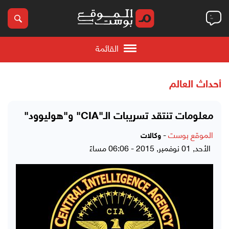
القائمة
أحداث العالم
معلومات تنتقد تسريبات الـ"CIA" و"هوليوود"
الموقع بوست
-
وكالات
الأحد, 01 نوفمبر, 2015 - 06:06 مساءً