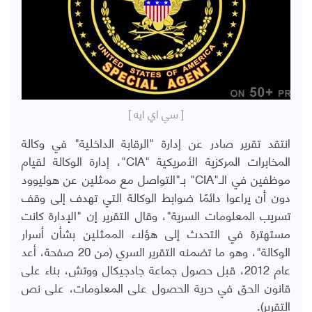
[ سي اي ايه ]
انتقد تقرير صادر عن إدارة "الرقابة الداخلية" في وكالة
المخابرات المركزية الأمريكية "
CIA
"، إدارة الوكالة لقيام
موظفين في الـ"
CIA
" بـ"التواصل مع ممثلين عن هوليوود
دون أن يراعوا دائمًا ضوابط الوكالة التي تهدف إلى وقف
تسريب المعلومات السرية"، وقال التقرير إن "الإدارة كانت
مستهترة في التحدث إلى هؤلاء الممثلين بشأن أسرار
الوكالة"، وهو ما تضمنه التقرير السري (من 20 صفحة، أعد
عام 2012، قبل حصول جماعة جادجيكال ووتش، بناء على
قانون الحق في حرية الحصول على المعلومات، على نص
التقرير).