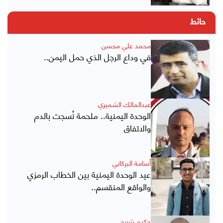
حائط
محمد علي محسن
في وداع الرجل الذي حمل اليمن..
عبدالمالك الشميري
الوحدة اليمنية.. ملحمة نُسجت بالدم
والاتفاق
أسامة البركاني
عيد الوحدة اليمنية بين الخطاب الرمزي
والواقع المنقسم..
حكيم شريحي