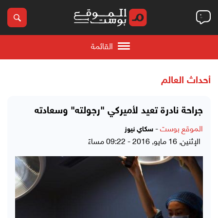
القائمة
أحداث العالم
جراحة نادرة تعيد لأميركي "رجولته" وسعادته
الموقع بوست
-
سكاي نيوز
الإثنين, 16 مايو, 2016 - 09:22 مساءً