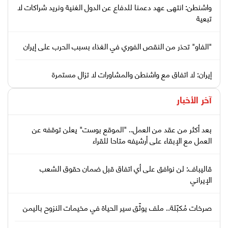
واشنطن: انتهى عهد دعمنا للدفاع عن الدول الغنية ونريد شراكات لا
تبعية
"الفاو" تحذر من النقص الفوري في الغذاء بسبب الحرب على إيران
إيران: لا اتفاق مع واشنطن والمشاورات لا تزال مستمرة
آخر الأخبار
بعد أكثر من عقد من العمل.. "الموقع بوست" يعلن توقفه عن
العمل مع الإبقاء على أرشيفه متاحا للقراء
قاليباف: لن نوافق على أي اتفاق قبل ضمان حقوق الشعب
الإيراني
صرخات مُكبّلة.. ملف يوثّق سير الحياة في مخيمات النزوح باليمن