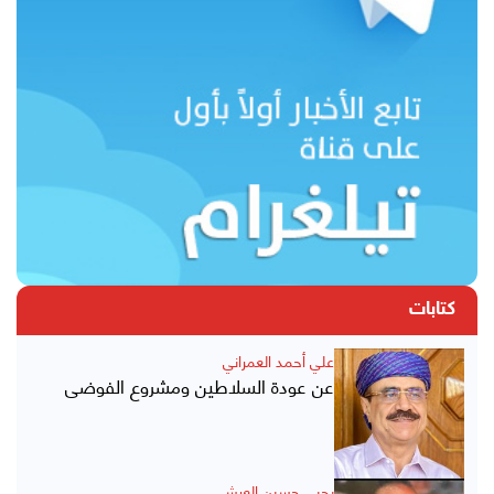
كتابات
علي أحمد العمراني
عن عودة السلاطين ومشروع الفوضى
يحيى حسين العرشي