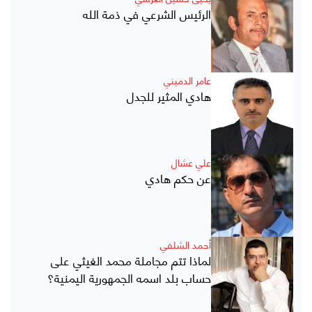
الرئيس الشرعي في ذمة الله
عامر الدميني
هادي المثير للجدل
علي عشال
عن حكم هادي
أحمد الشلفي
لماذا تتم مجاملة محمد الغيثي على
حساب بلد اسمه الجمهورية اليمنية؟