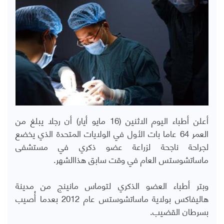
أعلن أطباء اليوم الاثنين (16 مايو أيار) أن رجلا يبلغ من
العمر 64 عاما بات الأول في الولايات المتحدة الذي يخضع
لجراحة ناجحة لزراعة عضو ذكري في مستشفى
ماساتشوستس العام في وقت سابق هذاالشهر.
وبتر أطباء العضو الذكري لتوماس مانينج من مدينة
هاليفاكس بولاية ماساتشوستس عام 2012 بعدما أُصيب
بسرطان القضيب.