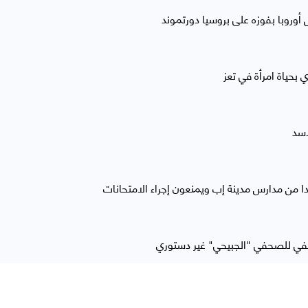
وروبا بفوزه على بروسيا دورتموند
 بحياة امرأة في تعز
أسد
 من مدارس مدينة إب ويمنعون إجراء الامتحانات
سفي للصحفي "الجبيحي" غير دستوري