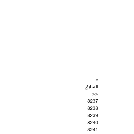
«
السابق
<<
8237
8238
8239
8240
8241