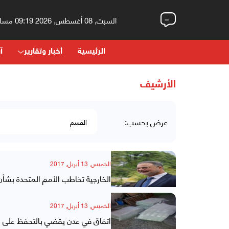
السبت, 08 أغسطس, 2026 09:19 مساءً
الرئيسية
أخبار وتقارير
آر
الأرشيف
عرض بحسب:
الخميس, 13 أبريل, 2017
الخارجية تخاطب الأمم المتحدة بشأ
الخميس, 13 أبريل, 2017
اتفاق في عدن يقضي بالتحفظ على الأ