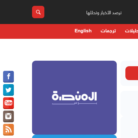
نرصد الأخبار ونحللها
ليلات
ترجمات
English