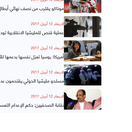
موناكو يقترب من نصف نهائي أبطال أ
الاربعاء, 12 أبريل, 2017
عملية قنص للمليشيا الانقلابية تودي
الاربعاء, 12 أبريل, 2017
أمريكا: روسيا تعزل نفسها بدعمها لل
الاربعاء, 12 أبريل, 2017
مسلحو مليشيا الحوثي يقتحمون عددا
الاربعاء, 12 أبريل, 2017
نقابة الصحفيين: حكم الإعدام التع