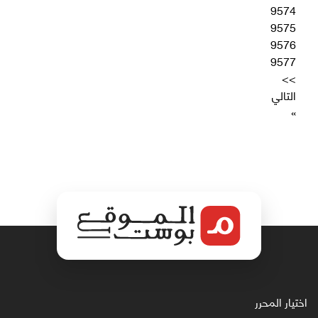
9574
9575
9576
9577
>>
التالي
»
اختيار المحرر