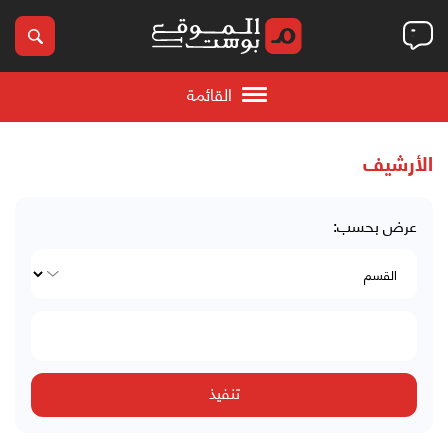
القائمة
الأرشيف
عرض بحسب: