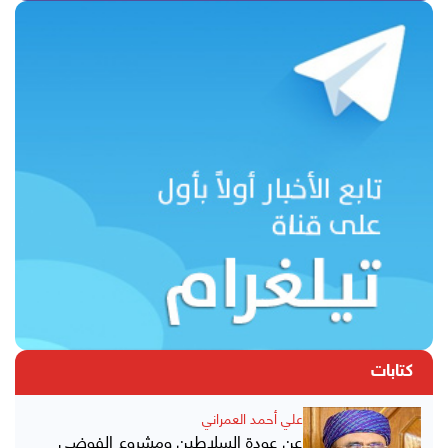
كتابات
علي أحمد العمراني
عن عودة السلاطين ومشروع الفوضى