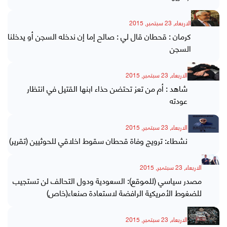
الاربعاء, 23 سبتمبر, 2015
كرمان : قحطان قال لي : صالح إما إن ندخله السجن أو يدخلنا
السجن
الاربعاء, 23 سبتمبر, 2015
شاهد : أم من تعز تحتضن حذاء ابنها القتيل في انتظار
عودته
الاربعاء, 23 سبتمبر, 2015
نشطاء: ترويج وفاة قحطان سقوط اخلاقي للحوثيين (تقرير)
الاربعاء, 23 سبتمبر, 2015
مصدر سياسي (للموقع): السعودية ودول التحالف لن تستجيب
للضغوط الأمريكية الرافضة لاستعادة صنعاء(خاص)
الاربعاء, 23 سبتمبر, 2015