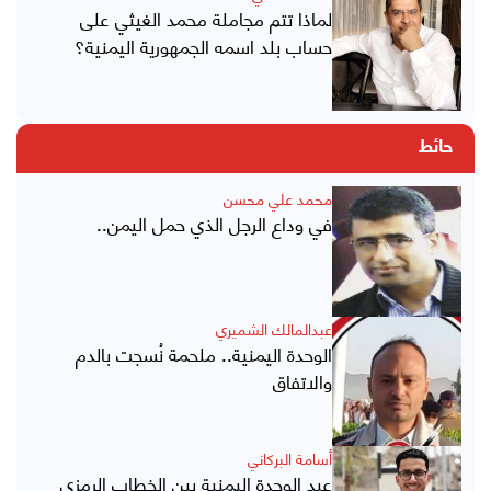
لماذا تتم مجاملة محمد الغيثي على
حساب بلد اسمه الجمهورية اليمنية؟
حائط
محمد علي محسن
في وداع الرجل الذي حمل اليمن..
عبدالمالك الشميري
الوحدة اليمنية.. ملحمة نُسجت بالدم
والاتفاق
أسامة البركاني
عيد الوحدة اليمنية بين الخطاب الرمزي