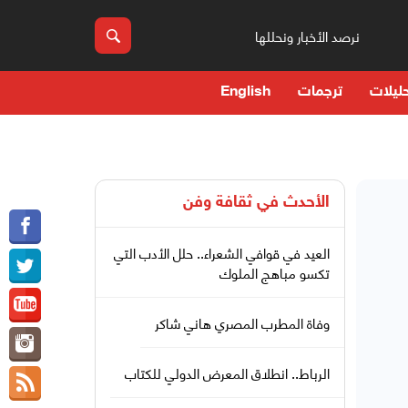
نرصد الأخبار ونحللها
ليلات
ترجمات
English
الأحدث في
ثقافة وفن
العيد في قوافي الشعراء.. حلل الأدب التي
تكسو مباهج الملوك
وفاة المطرب المصري هاني شاكر
الرباط.. انطلاق المعرض الدولي للكتاب