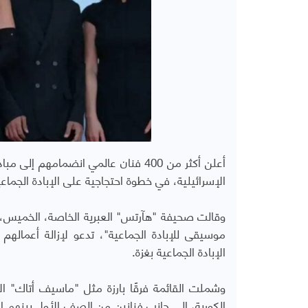
أعلن أكثر من 400 فنان عالمي انضمام
الإسرائيلية، في خطوة احتجاجية على الإبادة الجما
موسيقى للإبادة الجماعية"، تدعو لإزالة أعمالهم
الإبادة الجماعية بغزة.
وشملت القائمة فرقًا بارزة مثل "ماسيف أتاك" الإن
الكورية، إلى جانب فنانين من الصف الأول بينهم الأمر