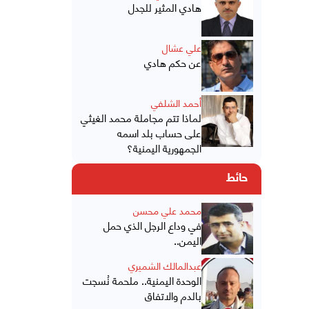
هادي المثير للجدل
علي عشال
عن حكم هادي
أحمد الشلفي
لماذا تتم مجاملة محمد الغيثي
على حساب بلد اسمه
الجمهورية اليمنية؟
حائط
محمد علي محسن
في وداع الرجل الذي حمل
اليمن..
عبدالمالك الشميري
الوحدة اليمنية.. ملحمة نُسجت
بالدم والاتفاق