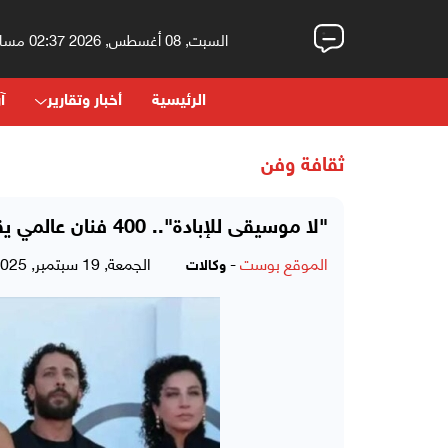
السبت, 08 أغسطس, 2026 02:37 مساءً
الرئيسية
أخبار وتقارير
آر
ثقافة وفن
"لا موسيقى للإبادة".. 400 فنان عالمي يقاطعون إسرائيل ثقافيا صورة تعبيرية
الموقع بوست
-
الجمعة, 19 سبتمبر, 2025 - 03:23 صباحاً
وكالات