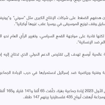
 إن هدفهم الضغط على شركات الإنتاج الكبرى مثل "سوني" و"يونيف
السابق وقف توزيع الموسيقى في روسيا عقب غزوها أوكرانيا".
كنها قادرة على مواجهة القمع السياسي، وتغيير الرأي العام نحو الع
م ضد الإنسانية".
 عالمية أوسع تهدف إلى تقليص الدعم الدولي الذي تحتاج إليه إس
 وفنية ورياضية ضد إسرائيل لاستمرارها في حرب الإبادة الجماع
4 فلسطينيا بينهم 147 طفلا.