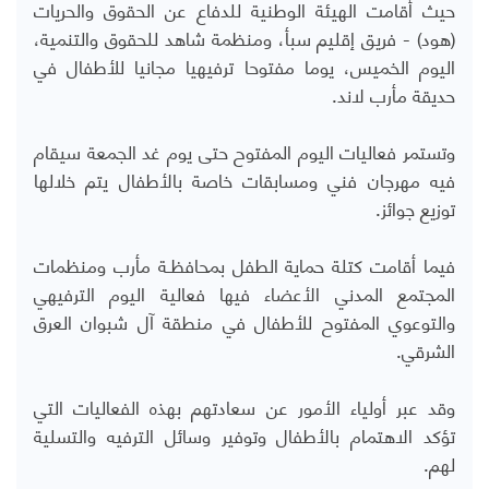
حيث أقامت الهيئة الوطنية للدفاع عن الحقوق والحريات
(هود) - فريق إقليم سبأ، ومنظمة شاهد للحقوق والتنمية،
اليوم الخميس، يوما مفتوحا ترفيهيا مجانيا للأطفال في
حديقة مأرب لاند.
وتستمر فعاليات اليوم المفتوح حتى يوم غد الجمعة سيقام
فيه مهرجان فني ومسابقات خاصة بالأطفال يتم خلالها
توزيع جوائز.
فيما أقامت كتلة حماية الطفل بمحافظـة مأرب ومنظمات
المجتمع المدني الأعضاء فيها فعالية اليوم الترفيهي
والتوعوي المفتوح للأطفال في منطقة آل شبوان العرق
الشرقي.
وقد عبر أولياء الأمور عن سعادتهم بهذه الفعاليات التي
تؤكد الاهتمام بالأطفال وتوفير وسائل الترفيه والتسلية
لهم.