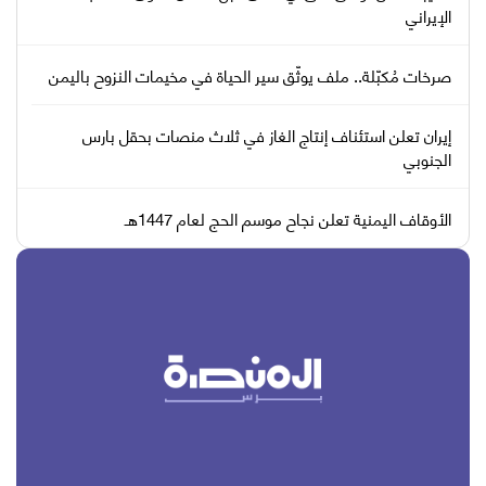
الإيراني
صرخات مُكبّلة.. ملف يوثّق سير الحياة في مخيمات النزوح باليمن
إيران تعلن استئناف إنتاج الغاز في ثلاث منصات بحقل بارس
الجنوبي
الأوقاف اليمنية تعلن نجاح موسم الحج لعام 1447هـ