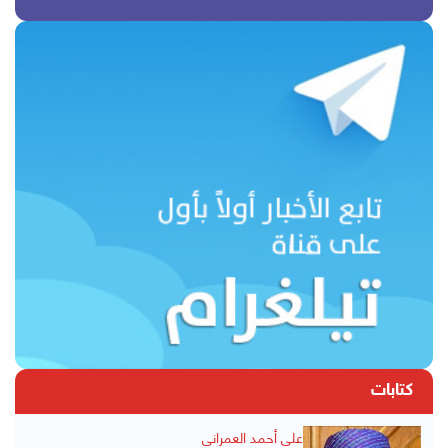
كتابات
علي أحمد العمراني