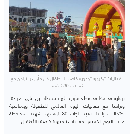
[ فعاليات ترفيهية توعوية خاصة بالأطفال في مأرب بالتزامن مع
احتفالات 30 نوفمبر ]
برعاية محافظ محافظة مأرب اللواء سلطان بن علي العرادة،
وتزامنا مع فعاليات اليوم العالمي للطفولة وبمناسبة
احتفالات بلادنا بعيد الجلاء 30 نوفمبر، شهدت محافظة
مأرب اليوم الخميس فعاليات ترفيهية خاصة بالأطفال.