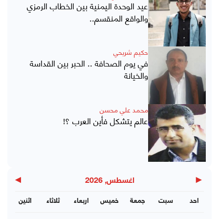
عيد الوحدة اليمنية بين الخطاب الرمزي
والواقع المنقسم..
حكيم شريحي
في يوم الصحافة .. الحبر بين القداسة
والخيانة
محمد علي محسن
عالم يتشكل فأين العرب ؟!
▶
◀
اغسطس, 2026
احد
سبت
جمعة
خميس
اربعاء
ثلاثاء
اثنين