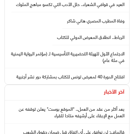
العيد في قوافي الشعراء.. حلل الأدب التي تكسو مباهج الملوك
وفاة المطرب المصري هاني شاكر
الرباط.. انطلاق المعرض الدولي للكتاب
الاجتماع الأول للهيئة التحضيرية التأسيسية لـ (مؤتمر الرواية اليمنية
في مئة عام)
افتتاح الدورة 40 لمعرض تونس للكتاب بمشاركة دور نشر أجنبية
آخر الأخبار
بعد أكثر من عقد من العمل.. "الموقع بوست" يعلن توقفه عن
العمل مع الإبقاء على أرشيفه متاحا للقراء
قاليباف: لن نوافق على أي اتفاق قبل ضمان حقوق الشعب