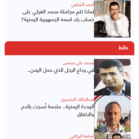
أحمد الشلفي
لماذا تتم مجاملة محمد الغيثي على
حساب بلد اسمه الجمهورية اليمنية؟
حائط
محمد علي محسن
في وداع الرجل الذي حمل اليمن..
عبدالمالك الشميري
الوحدة اليمنية.. ملحمة نُسجت بالدم
والاتفاق
أسامة البركاني