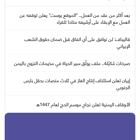
بعد أكثر من عقد من العمل.. "الموقع بوست" يعلن توقفه عن
العمل مع الإبقاء على أرشيفه متاحا للقراء
قاليباف: لن نوافق على أي اتفاق قبل ضمان حقوق الشعب
الإيراني
صرخات مُكبّلة.. ملف يوثّق سير الحياة في مخيمات النزوح باليمن
إيران تعلن استئناف إنتاج الغاز في ثلاث منصات بحقل بارس
الجنوبي
الأوقاف اليمنية تعلن نجاح موسم الحج لعام 1447هـ