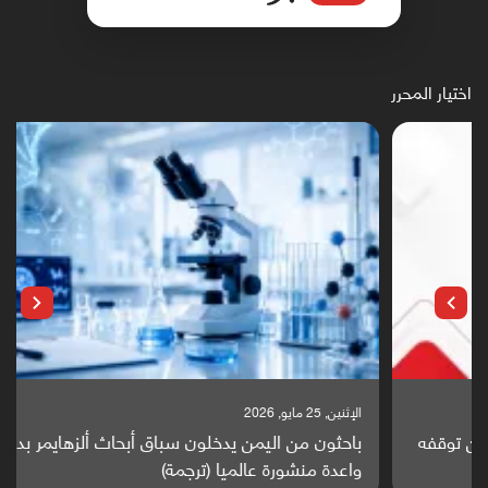
اختيار المحرر
الإثنين, 25 مايو, 2026
باحثون من اليمن يدخلون سباق أبحاث ألزهايمر بدراسة
واعدة منشورة عالميا (ترجمة)