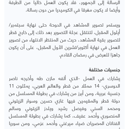
الرسالة إلى الجمهور، فلا يكون العمل خاليا من الطرفة
وأيضا لا يكون مغرقا في الكوميديا من دون رسالة.
ويستمر تصوير المشاهد في الدوحة حتى نهاية سبتمبر/
أيلول المقبل، لتنتقل عجلة التصوير بعد ذلك إلى خارج قطر
لتصوير بقية المشاهد، حيث من المنتظر الانتهاء من تصوير
العمل في نهاية أكتوبر/تشرين الأول المقبل، على أن يكون
جاهزا للعرض في رمضان القادم.
جنسيات مختلفة
يشارك في العمل -الذي ألفه مازن طه وأخرجه ناصر
الدوسري- 14 ممثلا من قطر والعالم العربي، يمثلون 11
جنسية عربية، ومن أبرز من يشارك في بطولة المسلسل من
دولة قطر والمقيمين فيها غازي حسين وسوار الزيتوني
ومحمد السني وفيصل رشيد ويلدز الزيتوني وسالم
المنصوري وأحمد عفيف، كما يشارك في بطولة المسلسل
الفنانان المصريان ضياء ميرغني وأحمد عزمي، ومن سوريا