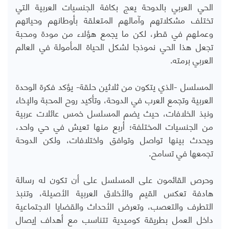
الحي العربي بالدوحة يعج بكافة الجنسيات العربية التي
تختلف مشكلاتهم وآمالهم المتعلقة بأوطانهم وحياتهم
وعملهم في قطر، لكن ما يجمع هؤلاء من مودة ومحبة
تجعل هذا الحي نموذجا لشكل الحياة المأمولة في العالم
العربي برمته.
المسلسل -الذي يتكون من ثلاثين حلقة- يؤكد فكرة الوحدة
العربية وتجمع العرب في الدوحة، وتأكيد روح المحبة والإخاء
ونبذ الخلافات، حيث يضم المسلسل خمس عائلات عربية
من الجنسيات المختلفة؛ أربع منها تعيش في حي واحد،
ويحدث بينها تواصل وتوافق واختلافات، ولكن الدوحة
تجمعها في تسامح.
وحرص القائمون على المسلسل على أن تكون له رسالة
هادفة تعكس القيم والأخلاق العربية الأصيلة، وتنبذ
التطرف والتعصب، وتعرض الأحداث والقضايا الاجتماعية
داخل العمل بطريقة كوميدية تتناسب مع أهداف إيصال