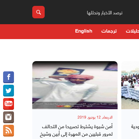
نرصد الأخبار ونحللها
ليلات
ترجمات
English
الاربعاء, 12 يونيو, 2019
دية
أمن شبوة يشترط تصريحا من التحالف
لمرور قبليين من المهرة إلى أبين وشيخ