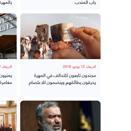
باب المندب
بالمهرة
الاربعاء, 12 يونيو, 2019
الاربعاء, 12 يونيو, 2019
مجندون تابعون للتحالف في المهرة
يمنيون:
يحرقون بطائقهم وينضمون للاعتصام
مغامرة