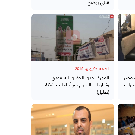
قبلي يوضح
الجمعة, 07 يونيو, 2019
 مصر
المهرة.. جذور الحضور السعودي
مارات
وتطورات الصراع مع أبناء المحافظة
(تحليل)