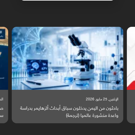
الإثنين, 25 مايو, 2026
السبت,
باحثون من اليمن يدخلون سباق أبحاث ألزهايمر بدراسة
صر
واعدة منشورة عالميا (ترجمة)
سا