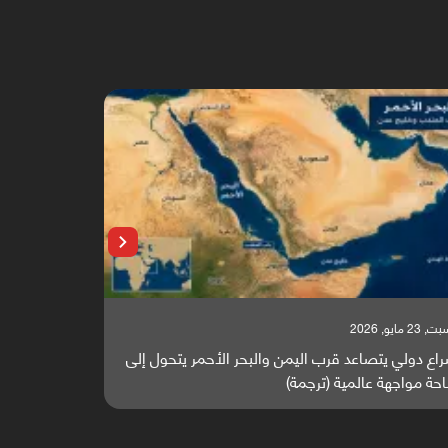
 23 مايو, 2026
السبت, 23 مايو, 2026
اع دولي يتصاعد قرب اليمن والبحر الأحمر يتحول إلى
تقرير أوروبي
حة مواجهة عالمية (ترجمة)
والطاقة العال