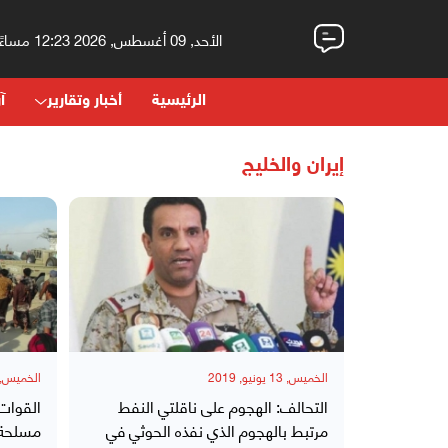
الأحد, 09 أغسطس, 2026 12:23 مساءً
الرئيسية
أخبار وتقارير
آر
إيران والخليج
الخميس, 13 يونيو, 2019
الخميس, 13 يونيو, 019
التحالف: الهجوم على ناقلتي النفط
القوات
مرتبط بالهجوم الذي نفذه الحوثي في
مسلحة 