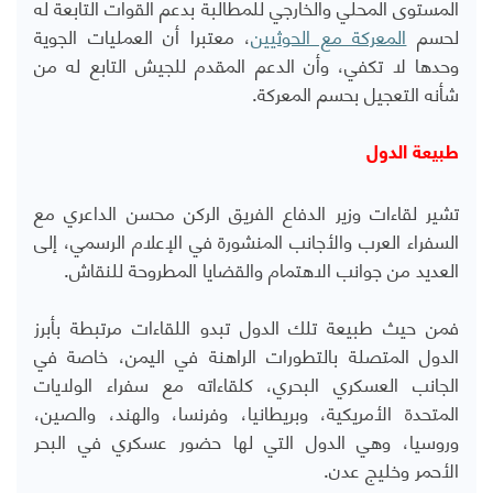
المستوى المحلي والخارجي للمطالبة بدعم القوات التابعة له
لحسم
المعركة مع الحوثيين
، معتبرا أن العمليات الجوية
وحدها لا تكفي، وأن الدعم المقدم للجيش التابع له من
شأنه التعجيل بحسم المعركة.
طبيعة الدول
تشير لقاءات وزير الدفاع الفريق الركن محسن الداعري مع
السفراء العرب والأجانب المنشورة في الإعلام الرسمي، إلى
العديد من جوانب الاهتمام والقضايا المطروحة للنقاش.
فمن حيث طبيعة تلك الدول تبدو اللقاءات مرتبطة بأبرز
الدول المتصلة بالتطورات الراهنة في اليمن، خاصة في
الجانب العسكري البحري، كلقاءاته مع سفراء الولايات
المتحدة الأمريكية، وبريطانيا، وفرنسا، والهند، والصين،
وروسيا، وهي الدول التي لها حضور عسكري في البحر
الأحمر وخليج عدن.