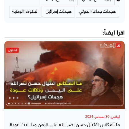
هجمات جماعة الحوثي
هجمات إسرائيل
الحكومة اليمنية
اقرأ أيضاً:
الإثنين, 30 سبتمبر, 2024
ما انعكاس اغتيال حسن نصر الله على اليمن ودلالات عودة