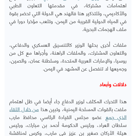
اهتمامات مشتركة، في مقدمتها التعاون الطبي
والأكاديمي، وللتذكير هنا فالهند هي الدولة التي تحضر بقوة
في المياه الدولية القريبة من اليمن، وتلعب مؤخرا دورا في
ملف الهجمات البحرية.
ملفات أخرى بحثها الوزير كالتنسيق العسكري والدفاعي،
والتعاون المشترك، والملفات الراهنة، وأجراها مع كل من
روسيا، والإمارات العربية المتحدة، وسلطنة عمان، والصين،
وجميعها لا تنفصل عن المشهد في اليمن.
دلالات وأبعاد
هذا التحرك المكثف لوزير الدفاع جاء أيضا في ظل اهتمام
ملفت بالقوات المسلحة اليمنية، وتبين هذا
من خلال اللقاء
الذي جمع
عضو مجلس القيادة الرئاسي محافظ مارب
سلطان العراد، ورئيس الحكومة أحمد بن مبارك، ورئيس
هيئة الأركان صغير بن عزيز في مارب، وكرس لمناقشة