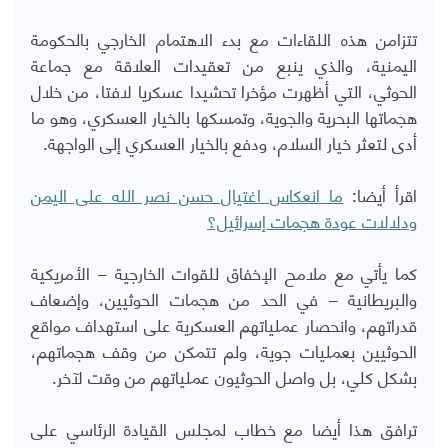
تتزامن هذه اللقاءات مع بدء الاهتمام الخارجي بالحكومة
اليمنية، والذي ينبع من تعقيدات العلاقة مع جماعة
الحوثي، التي أظهرت مؤخرا تحشيدا عسكريا لافتا، من خلال
هجماتها البحرية والجوية، وتمسكها بالخيار العسكري، وهو ما
أدى لتعثر خيار السلام، ودفع بالخيار العسكري إلى الواجهة.
اقرأ أيضا:
ما انعكاس اغتيال حسن نصر الله على اليمن
ودلالات عودة هجمات إسرائيل؟
كما يأتي مع ملامح الإخفاق للقوات الخارجية – الأمريكية
والبريطانية – في الحد من هجمات الحوثيين، وإضعاف
قدراتهم، وانحصار عملياتهم العسكرية على استهداف مواقع
الحوثيين بعمليات جوية، ولم تتمكن من وقف هجماتهم،
بشكل كلي، بل واصل الحوثيون عملياتهم من وقت لآخر.
ترافق هذا أيضا مع خطاب لمجلس القيادة الرئاسي على