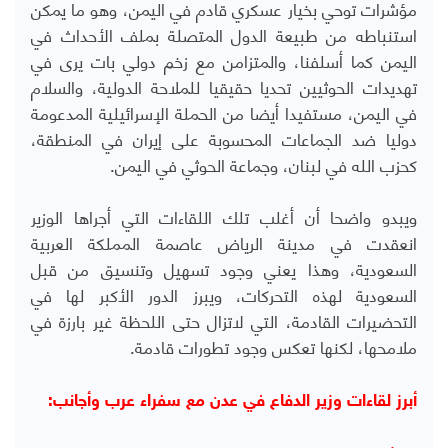
مؤشرات توحي بخيار عسكري قادم في اليمن، وهو ما يمكن
استنباطه من طبيعة الدول المتصلة بملف الأحداث في
اليمن كما أسلفنا، والمتزامن مع زخم دولي بات يرى في
تهديدات الحوثيين تحديا حقيقيا للملاحة الدولية، والسلام
في اليمن، مستفيدا أيضا من الحملة الإسرائيلية المدعومة
دوليا ضد الجماعات المحسوبة على إيران في المنطقة،
كحزب الله في لبنان، وجماعة الحوثي في اليمن.
ويبدو واضحا أن أغلب تلك اللقاءات التي أجراها الوزير
انعقدت في مدينة الرياض عاصمة المملكة العربية
السعودية، وهذا يعني وجود تسهيل وتنسيق من قبل
السعودية لهذه التحركات، ويبرز الدور الأكبر لها في
التحضيرات القادمة، التي لاتزال حتى اللحظة غير بارزة في
ملامحها، لكنها تعكس وجود تطورات قادمة.
أبرز لقاءات وزير الدفاع في عدن مع سفراء عرب وأجانب: