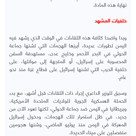
نهاية هذه المادة.
خلفيات المشهد
وبدا واضحا كثافة هذه اللقاءات في الوقت الذي يشهد فيه
اليمن تطورات عديدة، أبرزها الهجمات التي تشنها جماعة
الحوثي في البحر الأحمر وخليج عدن، مستهدفة السفن
المحسوبة على إسرائيل، أو المتجهة إلى موانئها، على
خلفية الحرب التي تشنها إسرائيل على قطاع غزة منذ نحو
عام.
وسبق للوزير الداعري إجراء ذات اللقاءات قبل أشهر، مع بدء
الحملة العسكرية الجوية للولايات المتحدة الأمريكية،
وبريطانيا في اليمن ضد جماعة الحوثي، لكنها تعود الآن من
جديد، في ظل استمرار تلك الهجمات، ودخول إسرائيل
المعركة في اليمن منذ يوليو الماضي، وشنها هجومين
منفصلين على ميناء الحديدة.