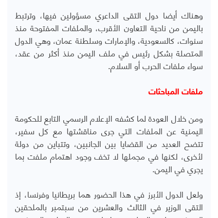
وهناك أيضا دول التقى الداعري مسؤولين فيها، وترتبط
باليمن من ناحية التعاون الأقرب، والملفات المفتوحة منذ
سنوات، كالسعودية، والإمارات وسلطنة عمان، وهي الدول
المتصلة بشكل رئيس في ملف اليمن منذ أكثر من عقد،
سواء ملفات الحرب أو السلام.
ملفات المباحثات
ومن خلال العودة لما كشفه الإعلام الرسمي التابع للحكومة
اليمنية عن الملفات التي جرى مناقشتها مع كل سفير،
تتضح العديد من القضايا بين الجانبين، وتتباين من دولة
لأخرى، لكنها في مجملها لا تخف وجود اهتمام ملفت بما
يجري في اليمن.
ولعل الدول الأبرز في هذا الحضور هما بريطانيا وفرنسا، إذ
التقى الوزير في الثالث والعشرين من سبتمبر بالملحقين