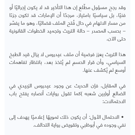
وقد رجح مسؤول مطّلع إن هذا التأخير قد لا يكون إجرائيًا أو
فنيًا، بل سياسيًا بامتياز، مرجحًا أن الإمارات قد تكون جزءًا
من مسار الاتهام في حال فُتح الملف قضائيًا، وهو ما يفسّر
– بحسب المصدر – حالة التريث وتجميد الخطوات القانونية
حتى الآن
.
هذا التريث يعزز فرضية أن ملف عيدروس لا يزال قيد الطبخ
السياسي، وأن قرار الحسم لم يُتخذ بعد، بانتظار تفاهمات
أوسع لم يُكشف عنها
.
في المقابل، فإن الحديث عن وجود عيدروس الزبيدي في
الضالع أو(بين شعبه )كما تقول روايات أنصاره يفتح باب
الاحتمالات
:
•
الاحتمال الأول: أن يكون ذلك تمويهًا إعلاميًا يهدف إلى
نفي وجوده في أبوظبي وتقويض رواية التحالف
.