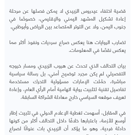
قضية اختفاء عيدروس الزبيدي لا يمكن فصلها عن مرحلة
إعادة تشكيل المشهد اليمني والإقليمي، خصوصًا في
جنوب اليمن، ولا عن التوتر المتصاعد بين الرياض وأبوظبي
.
تضارب الروايات هنا يعكس صراع سرديات ونفوذ أكثر مما
يعكس نقصًا في المعلومات
.
بيان التحالف الذي تحدث عن هروب الزبيدي ومسار خروجه
التفصيلي لم يكن مجرد توضيح أمني، بل رسالة سياسية
مباشرة، حمّلت الإمارات مسؤولية التحرك مستخدمة
تفاصيل تقنية لتثبيت رواية اتهامية أمام الرأي العام، وإعادة
تعريف موقعه السياسي خارج معادلة الشراكة السابقة
.
في المقابل، أسهمت تغطية الإعلام الدولي في تثبيت إطار
أوسع للأزمة، باعتبارها خلافًا داخل التحالف أكثر من كونها
حادثة فردية، وهو ما يؤكد أن الزبيدي بات عنوانًا لصراع