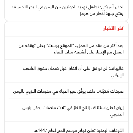
تحذير أمريكي: تجاهل تهديد الحوثيين من اليمن في البحر الأحمر قد
يفتح جبهة أخطر من هرمز
آخر الأخبار
بعد أكثر من عقد من العمل.. "الموقع بوست" يعلن توقفه عن
العمل مع الإبقاء على أرشيفه متاحا للقراء
قاليباف: لن نوافق على أي اتفاق قبل ضمان حقوق الشعب
الإيراني
صرخات مُكبّلة.. ملف يوثّق سير الحياة في مخيمات النزوح باليمن
إيران تعلن استئناف إنتاج الغاز في ثلاث منصات بحقل بارس
الجنوبي
الأوقاف اليمنية تعلن نجاح موسم الحج لعام 1447هـ