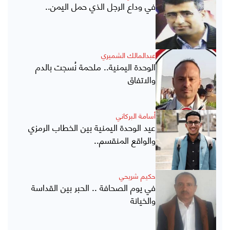
في وداع الرجل الذي حمل اليمن..
عبدالمالك الشميري
الوحدة اليمنية.. ملحمة نُسجت بالدم
والاتفاق
أسامة البركاني
عيد الوحدة اليمنية بين الخطاب الرمزي
والواقع المنقسم..
حكيم شريحي
في يوم الصحافة .. الحبر بين القداسة
والخيانة