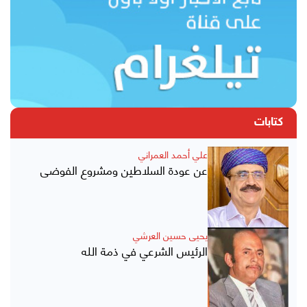
كتابات
علي أحمد العمراني
عن عودة السلاطين ومشروع الفوضى
يحيى حسين العرشي
الرئيس الشرعي في ذمة الله