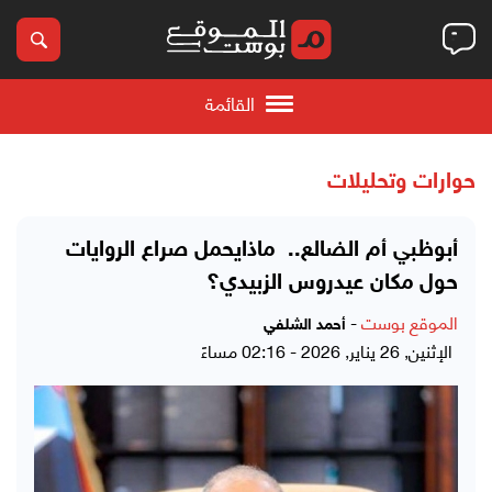
القائمة
حوارات وتحليلات
أبوظبي أم الضالع.. ماذايحمل صراع الروايات
حول مكان عيدروس الزبيدي؟
الموقع بوست
-
أحمد الشلفي
الإثنين, 26 يناير, 2026 - 02:16 مساءً