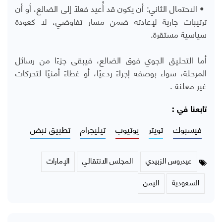
•
الاحتمال الثاني: أن يكون قد أُعيد فعلًا إلى الضالع، أو أن
ترتيبات جارية لإعادته ضمن مسار تفاوضي، لا كعودة
سياسية مستقرة
.
أما التحليق الجوي فوق الضالع، فيبقى جزءًا من رسائل
المرحلة، سواء بوصفه إجراءً ردعيًا، أو غطاءً أمنيًا لتحركات
غير معلنة .
تابعنا في :
فيسبوك
تويتر
يوتيوب
تيليجرام
تطبيق نبض
عيدروس الزبيدي
المجلس الانتقالي
الإمارات
السعودية
اليمن