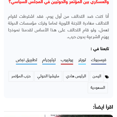
والعسكري بين المؤتمر والحوثيين في المجلس السياسي؟
أنا كنت ضد التحالف من أول يوم، فقد اشترطت لقيام
التحالف مغادرة اللجنة الثورية تماما وترك مؤسسات الدولة
تعمل، ولو قام التحالف على هذا الأساس لقدمنا نموذجا
يهزم الشرعية بدون حرب.
تابعنا في :
فيسبوك
تويتر
يوتيوب
تيليجرام
تطبيق نبض
اليمن
الرئيس هادي
مليشيا الحوثي
حزب المؤتمر
السعودية
اقرأ أيضاً: