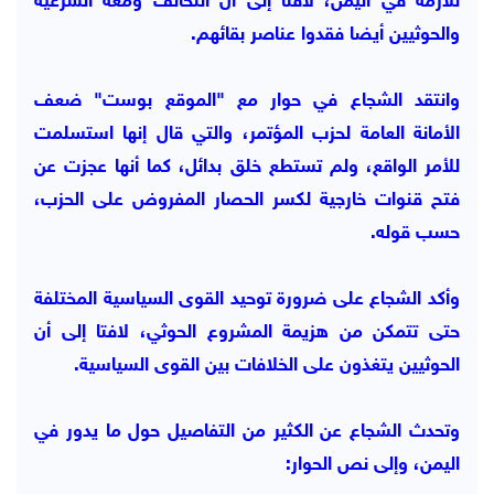
للأزمة في اليمن، لافتا إلى أن التحالف ومعه الشرعية
والحوثيين أيضا فقدوا عناصر بقائهم.
وانتقد الشجاع في حوار مع "الموقع بوست" ضعف
الأمانة العامة لحزب المؤتمر، والتي قال إنها استسلمت
للأمر الواقع، ولم تستطع خلق بدائل، كما أنها عجزت عن
فتح قنوات خارجية لكسر الحصار المفروض على الحزب،
حسب قوله.
وأكد الشجاع على ضرورة توحيد القوى السياسية المختلفة
حتى تتمكن من هزيمة المشروع الحوثي، لافتا إلى أن
الحوثيين يتغذون على الخلافات بين القوى السياسية.
وتحدث الشجاع عن الكثير من التفاصيل حول ما يدور في
اليمن، وإلى نص الحوار: