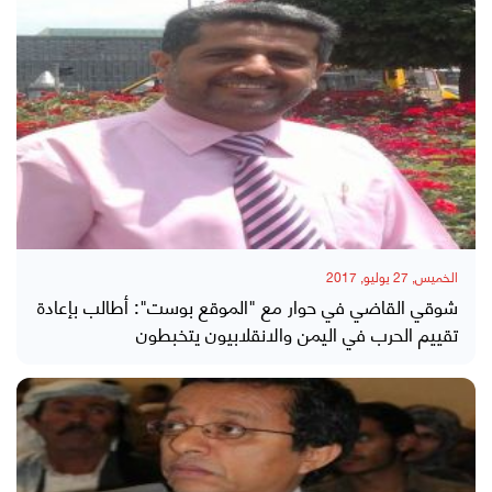
الخميس, 27 يوليو, 2017
شوقي القاضي في حوار مع "الموقع بوست": أطالب بإعادة
تقييم الحرب في اليمن والانقلابيون يتخبطون