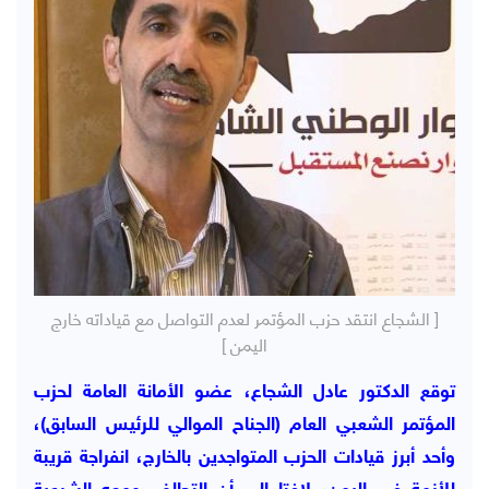
[ الشجاع انتقد حزب المؤتمر لعدم التواصل مع قياداته خارج
اليمن ]
توقع الدكتور عادل الشجاع، عضو الأمانة العامة لحزب
المؤتمر الشعبي العام (الجناح الموالي للرئيس السابق)،
وأحد أبرز قيادات الحزب المتواجدين بالخارج، انفراجة قريبة