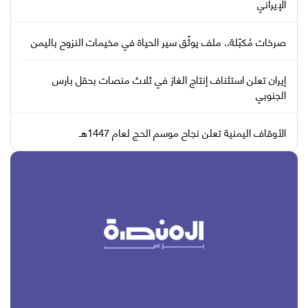
الإيراني
صرخات مُكبّلة.. ملف يوثّق سير الحياة في مخيمات النزوح باليمن
إيران تعلن استئناف إنتاج الغاز في ثلاث منصات بحقل بارس
الجنوبي
الأوقاف اليمنية تعلن نجاح موسم الحج لعام 1447هـ