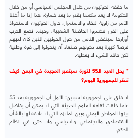
ما حققه الحوثيون من خلال المجلس السياسي أو من خلال
الحكومة لا يعد مكسبا بقدر ما يعد خسارة، هذا إذا ما أخذنا
الأمر من زاوية البقاء والاستمرار، حاول الحوثيون الاستحواذ
على القرار فخسروا الحاضنة الشعبية، وحينما تضع الحرب
أوزارها سينفض الناس من حول الحوثيين الذين كان لديهم
فرصة كبيرة بعد دخولهم صنعاء أن يتحولوا إلى قوة وطنية
لكن فاقد الشيء لا يعطيه.
* يحل العيد الـ55 لثورة سبتمبر المجيدة في اليمن كيف
تنظر للجمهورية اليوم؟
لا قلق على الجمهورية لسببين: الأول أن الجمهورية بعد 55
عاما خلقت ثقافة العلوم الحديثة التي لا يمكن أن يفاضل
بينها المواطن اليمني وبين الملازم التي لا علاقة لها بالشأن
الاقتصادي والاجتماعي والسياسي ولا حتى في نظام
الحكم.