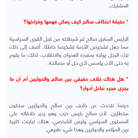
المشترك.
* حقيقة اعتكاف صالح كيف يمكن فهمها وقراءتها؟
الرئيس السابق صالح تم شيطنته من قبل القوى السياسية
مما جعل تشخيص الأزمة تشخيصا خاطئا، أضف إلى ذلك
ترك الرجل يواجه بمفرده العدوان والانقلاب، لذلك ما يقوم
به حتى الآن يؤسس لأي حل أو مصالحة.
* هل هناك خلاف حقيقي بين صالح والحوثيين أم أن ما
يجري مجرد تبادل أدوار؟
حينما نتحدث عن خلاف بين صالح والحوثيين سنكون
مخطئين، لأن صالح رئيس حزب وهو يدير خلافاته على
المستوى السياسي وليس الشخصي، هناك تباينت كثيرة
بين المؤتمر والحوثيين وهذا شيء طبيعي.