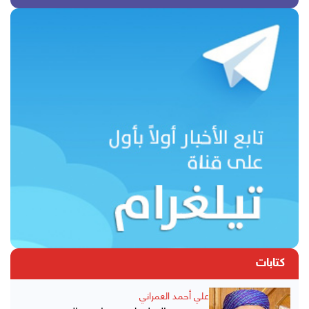
كتابات
علي أحمد العمراني