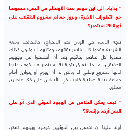
* بداية.. إلى أين تتوقع تتجه الأوضاع في اليمن، خصوصا
مع التطورات الأخيرة، وبروز معالم مشروع الانقلاب على
ثورة 26 سبتمبر؟
تتجه الأمور في اليمن نحو الانفراج، فالتحالف ومعه
الشرعية فقدوا كل عناصر بقائهم، ومثلهم الحوثيون كذلك
فقدوا كل عناصر بقائهم بعد أن أفصحوا عن وجههم
الحقيقي. أما ما يتعلق بثورة 26 سبتمبر فلا خوف عليها
لأنها مشروع وطني لا يمكن له أن يهزم أو يتوارى أمام
جماعة دينية صغيرة قامت في الأساس على فكر عنصري
مغلق.
* كيف يمكن الخلاص من الوجود الحوثي الذي أثّر على
اليمن أرضا وإنسانا؟
أولا علينا أن نفصل بين الحوثيين كوجود وبينهم كفكر،