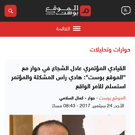
القائمة
حوارات وتحليلات
القيادي المؤتمري عادل الشجاع في حوار مع
"الموقع بوست": هادي رأس المشكلة والمؤتمر
استسلم للأمر الواقع
الموقع بوست
-
حوار - كمال السلامي
الأحد, 24 سبتمبر, 2017 - 08:43 مساءً