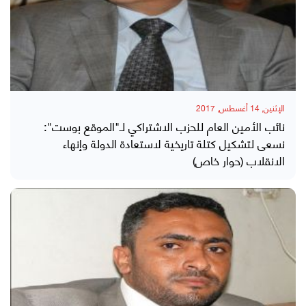
الإثنين, 14 أغسطس, 2017
نائب الأمين العام للحزب الاشتراكي لـ"الموقع بوست":
نسعى لتشكيل كتلة تاريخية لاستعادة الدولة وإنهاء
الانقلاب (حوار خاص)