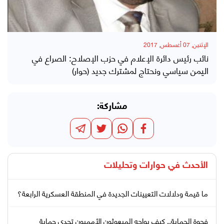
الإثنين, 07 أغسطس, 2017
نائب رئيس دائرة الإعلام في حزب الإصلاح: الصراع في
اليمن سياسي ونحتاج لمشترك جديد (حوار)
مشاركة:
الأحدث في
حوارات وتحليلات
ما قيمة ودلالات التعيينات الجديدة في المنطقة العسكرية الرابعة؟
فجوة الحماية.. كيف يواجه المبعوثون الأمميون تحدي حماية