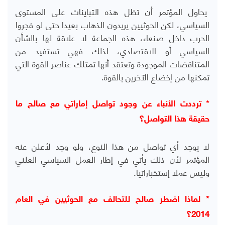
يحاول المؤتمر أن تظل هذه التباينات على المستوى
السياسي، لكن الحوثيين يريدون الذهاب بعيدا حتى لو فجروا
الحرب داخل صنعاء، هذه الجماعة لا علاقة لها بالشأن
السياسي أو الاقتصادي، لذلك فهي تستفيد من
المتناقضات الموجودة وتعتقد أنها تمتلك عناصر القوة التي
تمكنها من إخضاع الآخرين بالقوة.
* ترددت الأنباء عن وجود تواصل إماراتي مع صالح ما
حقيقة هذا التواصل؟
لا يوجد أي تواصل من هذا النوع، ولو وجد لأعلن عنه
المؤتمر لأن ذلك يأتي في إطار العمل السياسي العلني
وليس عملا إستخباراتيا.
* لماذا اضطر صالح للتحالف مع الحوثيين في العام
2014؟