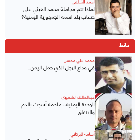
أحمد الشلفي
لماذا تتم مجاملة محمد الغيثي على
حساب بلد اسمه الجمهورية اليمنية؟
حائط
محمد علي محسن
في وداع الرجل الذي حمل اليمن..
عبدالمالك الشميري
الوحدة اليمنية.. ملحمة نُسجت بالدم
والاتفاق
أسامة البركاني