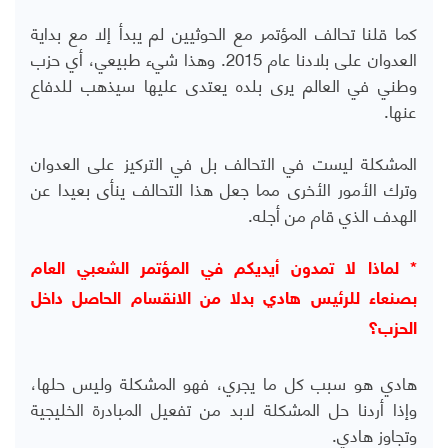
كما قلنا تحالف المؤتمر مع الحوثيين لم يبدأ إلا مع بداية
العدوان على بلادنا عام 2015. وهذا شيء طبيعي، أي حزب
وطني في العالم يرى بلده يعتدى عليها سيذهب للدفاع
عنها.
المشكلة ليست في التحالف بل في التركيز على العدوان
وترك الأمور الأخرى مما جعل هذا التحالف ينأى بعيدا عن
الهدف الذي قام من أجله.
* لماذا لا تمدون أيديكم في المؤتمر الشعبي العام
بصنعاء للرئيس هادي بدلا من الانقسام الحاصل داخل
الحزب؟
هادي هو سبب كل ما يجري، فهو المشكلة وليس حلها،
وإذا أردنا حل المشكلة لابد من تفعيل المبادرة الخليجية
وتجاوز هادي.