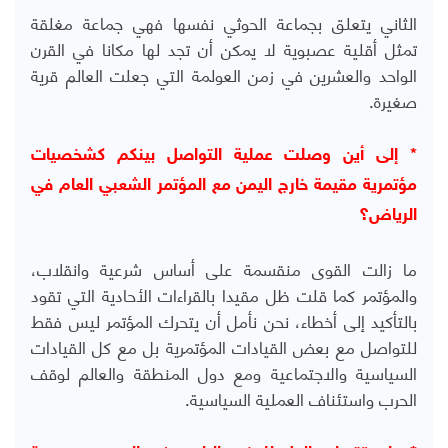
الثاني يتعلق بجماعة الحوثي نفسها فهي جماعة مغلقة
تمثل أقلية عصبوية لا يمكن أن تجد لها مكانا في القرن
الواحد والعشرين في زمن العولمة التي جعلت العالم قرية
صغيرة.
* إلى أين وصلت عملية التواصل بينكم كشخصيات
مؤتمرية مقيمة خارج اليمن مع المؤتمر الشعبي العام في
الرياض؟
ما زالت القوى منقسمة على أساس شرعية وانقلاب،
والمؤتمر كما قلت ظل مقيدا بالقراءات الأحادية التي تقود
بالتأكيد إلى أخطاء، نحن نأمل أن يتحرك المؤتمر ليس فقط
للتواصل مع بعض القيادات المؤتمرية بل مع كل القيادات
السياسية والاجتماعية ومع دول المنطقة والعالم لوقف
الحرب واستئناف العملية السياسية.