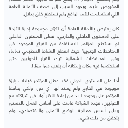
المفروض عليه، ويعود السبب إلى ضعف الأمانة العامة
التي استسلمت للأمر الواقع ولم تستطع خلق بدائل.
كان يفترض بالأمانة العامة أن تكوّن مجموعة إدارة الأزمة
على المستوى الداخلي والخارجي، فعلى المستوى الداخلي
لم يستطع المؤتمر الاستفادة من الفراغ الموجود في
المحافظات الجنوبية حيث انقطع النشاط التنظيمي تماما،
وفي المحافظات الشمالية ترك القرار للحوثيين حتى
استحكموا فيه وكان بإمكانه أن يلعب دورا مؤثرا.
أما على المستوى الدولي فقد عطل المؤتمر قيادات بارزة
موجودة في الخارج ولم يسند لها أي دور، ولكي يحافظ
المؤتمر على وجوده لابد من إعادة النظر أولا في شراكته مع
الحوثيين، فهذه الشراكة قامت على أساس العمل بالدستور
وعلى أساس معالجة الوضع الأمني والاقتصادي، ولم
يتحقق من ذلك شيء.