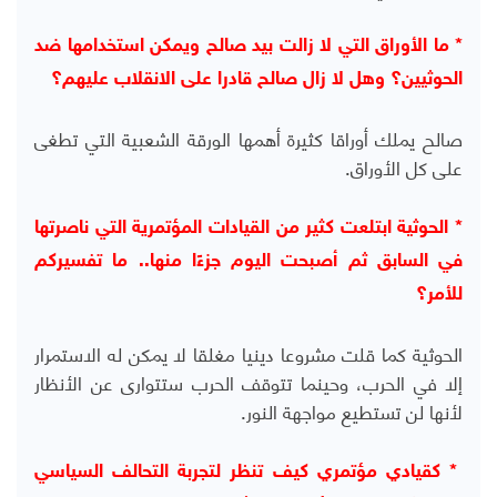
* ما الأوراق التي لا زالت بيد صالح ويمكن استخدامها ضد
الحوثيين؟ وهل لا زال صالح قادرا على الانقلاب عليهم؟
صالح يملك أوراقا كثيرة أهمها الورقة الشعبية التي تطغى
على كل الأوراق.
* الحوثية ابتلعت كثير من القيادات المؤتمرية التي ناصرتها
في السابق ثم أصبحت اليوم جزءًا منها.. ما تفسيركم
للأمر؟
الحوثية كما قلت مشروعا دينيا مغلقا لا يمكن له الاستمرار
إلا في الحرب، وحينما تتوقف الحرب ستتوارى عن الأنظار
لأنها لن تستطيع مواجهة النور.
* كقيادي مؤتمري كيف تنظر لتجربة التحالف السياسي