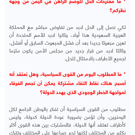
* ما مقترحات الحل للوضع الراهن في اليمن من وجهة
نظركم؟
لكي نصل إلى الحل لابد من تفاوض مباشر مع المملكة
العربية السعودية هذا أولا، وثانيا لابد للأمم المتحدة أن
تعين مبعوثا جديدا بعد أن فشل المبعوث السابق أو أفشل،
وثالثا لابد من قرار جديد من مجلس الأمن يكون ملزما
لجميع الأطراف بالامتثال للحل.
* ما المطلوب اليوم من القوى السياسية، وهل تعتقد أنه
أصبح هناك نقاط التقاء مشتركة يمكن أن تجمع الفرقاء
لمواجهة الخطر الوجودي الذي يهدد الدولة؟
مطلوب من القوى السياسية أن تفكر بالوطن الجامع لكل
اليمنيين، وأن تؤمن بضرورة عودة الدولة كدولة، وليس
كأطراف تعتقد أنها الدولة، فالمشترك بين هذه القوى أكثر
بكثير من المختلف لكنها تدير صراعها على المختلف وتترك