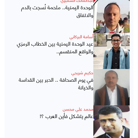
الوحدة اليمنية.. ملحمة نُسجت بالدم
والاتفاق
أسامة البركاني
عيد الوحدة اليمنية بين الخطاب الرمزي
والواقع المنقسم..
حكيم شريحي
في يوم الصحافة .. الحبر بين القداسة
والخيانة
محمد علي محسن
عالم يتشكل فأين العرب ؟!