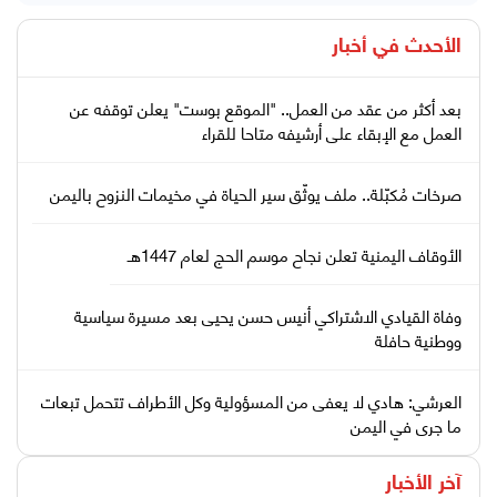
الأحدث في
أخبار
بعد أكثر من عقد من العمل.. "الموقع بوست" يعلن توقفه عن
العمل مع الإبقاء على أرشيفه متاحا للقراء
صرخات مُكبّلة.. ملف يوثّق سير الحياة في مخيمات النزوح باليمن
الأوقاف اليمنية تعلن نجاح موسم الحج لعام 1447هـ
وفاة القيادي الاشتراكي أنيس حسن يحيى بعد مسيرة سياسية
ووطنية حافلة
العرشي: هادي لا يعفى من المسؤولية وكل الأطراف تتحمل تبعات
ما جرى في اليمن
آخر الأخبار