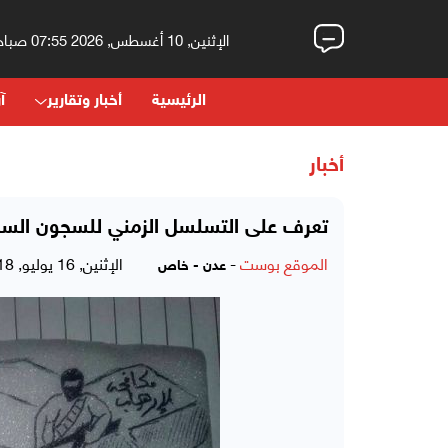
الإثنين, 10 أغسطس, 2026 07:55 صباحاً
الرئيسية
أخبار وتقارير
آر
أخبار
تعرف على التسلسل الزمني للسجون السر
الموقع بوست
-
الإثنين, 16 يوليو, 2018 - 09:02 مساءً
عدن - خاص