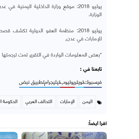
يوليو 2018: موقع وزارة الداخلية اليمن
الوزارة.
يوليو 2018: منظمة العفو الدولية تكشف
للإمارات في عدن,
*بعض المعلومات الواردة في التقرير تمت ترجمتها م
تابعنا في :
فيسبوك
تويتر
يوتيوب
تيليجرام
تطبيق نبض
اليمن
الإمارات
التحالف العربي
الحكومة ال
اقرأ أيضاً: