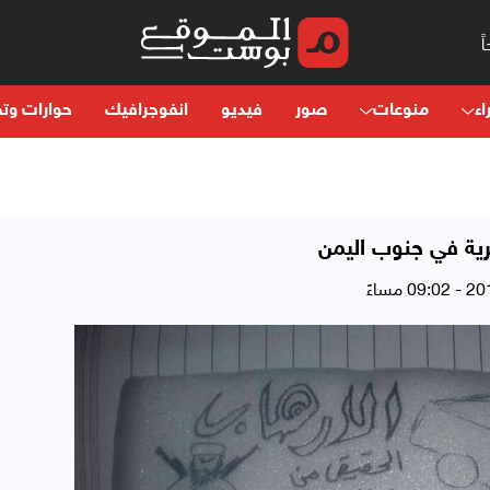
اء
منوعات
صور
فيديو
انفوجرافيك
حوارات وتح
ية في جنوب اليمن