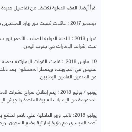
اقرأ أيضا:
العفو الدولية تكشف عن تفاصيل جديدة ل
ديسمبر 2017 : عائلات مُنحت حق زيارة المحتجزين في سجن بئر أحمد.
فبراير 2018 : اللجنة الدولية للصليب الأ
تحت إشراف الإمارات في جنوب اليمن.
10 مارس 2018 : قامت القوات الإمارات
تفتيش في التجاويف، ويضطر المعتقلون بعد ذلك إل
عن المدعين العامين اليمنيين.
يونيو / يوليو 2018 : يتم إطلاق سراح
المدعومة من الإمارات العربية المتحدة والجيش الإم
يوليو 2018: نائب وزير الداخلية علي ناص
أحمد الميسري مع وزيرة إماراتية وضع السجون، وي