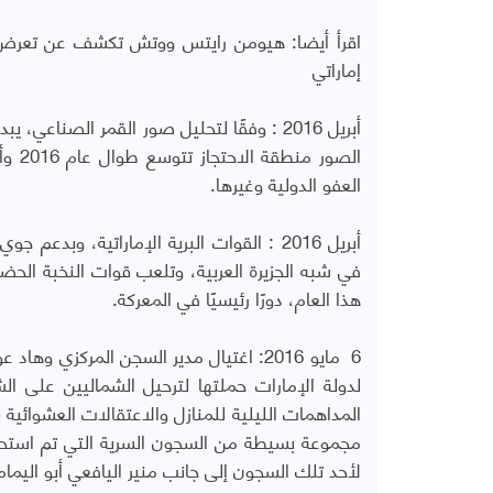
اقرأ أيضا:
هيومن رايتس ووتش تكشف عن تعرض مه
إماراتي
أبريل 2016 : وفقًا لتحليل صور القمر الصنا
العفو الدولية وغيرها.
أبريل 2016 : القوات البرية الإماراتية، 
في شبه الجزيرة العربية، وتلعب قوات النخبة الح
هذا العام، دورًا رئيسيًا في المعركة.
6 مايو 2016: اغتيال مدير السجن المركز
لدولة الإمارات حملتها لترحيل الشماليين على ا
المداهمات الليلية للمنازل والاعتقالات العشوائية
مجموعة بسيطة من السجون السرية التي تم استحدا
لأحد تلك السجون إلى جانب منير اليافعي أبو اليم