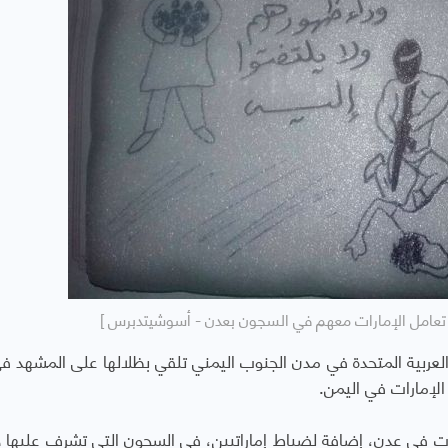
عامل الإمارات معهم في السجون بعدن - أسوشيتدبرس ]
ت العربية المتحدة في مدن الجنوب اليمني تلقي بظلالها على المشهد ف
الإمارات في اليمن.
ارات في عدن، إضافة لضباط إماراتيين، في السجون التي تشرف عليها 