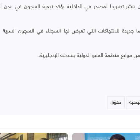
ية في عدن ينشر تصريحا لمصدر في الداخلية يؤكد تبعية السجون في عدن 
 قصصا جديدة للانتهاكات التي تعرض لها السجناء في السجون السرية ال
ن موقع منظمة العفو الدولية بنسخته الإنجليزية.
يمنية
حقوق