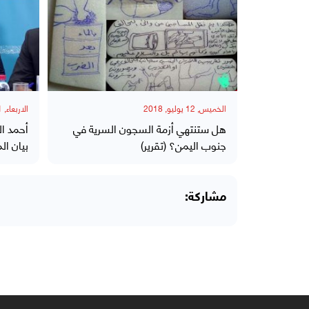
الخميس, 12 يوليو, 2018
الاربعاء, 11 يوليو, 2018
هل ستنتهي أزمة السجون السرية في
أحمد ا
جنوب اليمن؟ (تقرير)
بيان ا
مشاركة: