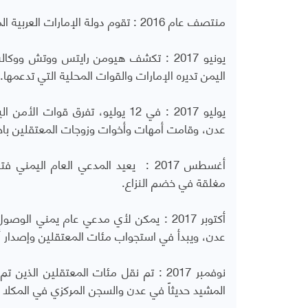
منتصف عام 2016 : تقوم دولة الإمارات العربية المتحدة بتأسيس وتدريب وتمويل قوات النخبة الشبوانية في شبوة.
اليمن تديره الإمارات والقوات المحلية التي تدعمها.
يوليو 2017 : في 12 يوليو، تفرق 
عدن، وقامت أمهات وأخوات وزوجات المعتقلين باحتجا
أغسطس 2017 : يعيد المدعي العام الي
مغلقة في خضم النزاع.
أكتوبر 2017 : يمكن لأي مدعي عام يمني ا
عدن، ويبدأ في استجواب مئات المعتقلين وإصدار أوا
نوفمبر 2017 : تم نقل مئات المعتقلين ا
المشيد حديثاً في عدن والسجن المركزي في المكل