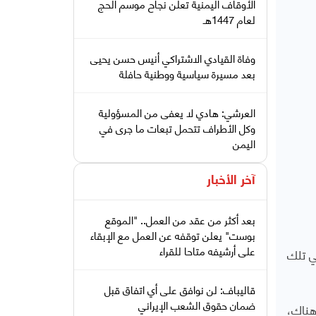
الأوقاف اليمنية تعلن نجاح موسم الحج
لعام 1447هـ
وفاة القيادي الاشتراكي أنيس حسن يحيى
بعد مسيرة سياسية ووطنية حافلة
العرشي: هادي لا يعفى من المسؤولية
وكل الأطراف تتحمل تبعات ما جرى في
اليمن
آخر الأخبار
بعد أكثر من عقد من العمل.. "الموقع
بوست" يعلن توقفه عن العمل مع الإبقاء
على أرشيفه متاحا للقراء
ي تلك
قاليباف: لن نوافق على أي اتفاق قبل
ضمان حقوق الشعب الإيراني
هناك،