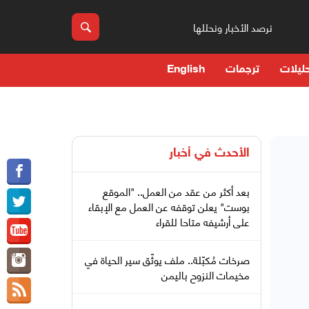
نرصد الأخبار ونحللها
ليلات
ترجمات
English
الأحدث في
أخبار
بعد أكثر من عقد من العمل.. "الموقع
بوست" يعلن توقفه عن العمل مع الإبقاء
على أرشيفه متاحا للقراء
صرخات مُكبّلة.. ملف يوثّق سير الحياة في
مخيمات النزوح باليمن