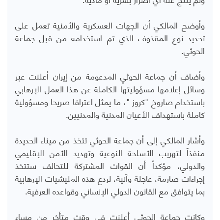
وأوضح المالكي أن الجهات العسكرية والأمنية تعمل على
تحديد نوع المقذوف الذي تم استخدامه من قبل جماعة
الحوثي.
وأضاف أن جماعة الحوثي المدعومة من إيران أعلنت عبر
وسائل إعلامها مسؤوليتها الكاملة عن هذا العمل الإرهابي
باستخدام صاروخ "كروز "، ما يمثل اعترافا صريحا ومسؤولية
كاملة باستهداف الأعيان المدنية والمدنيين.
وأشار المالكي إلى أن جماعة الحوثي تتخذ من ميناء الحديدة
منفذاً لتهريب الأسلحة النوعية وتهديد الأمن الإقليمي
والدولي، مؤكداً أن القوات المشتركة للتحالف ستتخذ
إجراءات صارمة، عاجلة وآنية، لردع هذه المليشيات الإرهابية
بما يتوافق مع القانون الدولي الإنساني وقواعده العرفية.
وكانت جماعة الحوثي أعلنت في وقت متأخر من مساء