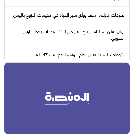
صرخات مُكبّلة.. ملف يوثّق سير الحياة في مخيمات النزوح باليمن
إيران تعلن استئناف إنتاج الغاز في ثلاث منصات بحقل بارس
الجنوبي
الأوقاف اليمنية تعلن نجاح موسم الحج لعام 1447هـ