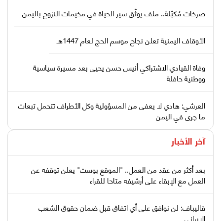
صرخات مُكبّلة.. ملف يوثّق سير الحياة في مخيمات النزوح باليمن
الأوقاف اليمنية تعلن نجاح موسم الحج لعام 1447هـ
وفاة القيادي الاشتراكي أنيس حسن يحيى بعد مسيرة سياسية
ووطنية حافلة
العرشي: هادي لا يعفى من المسؤولية وكل الأطراف تتحمل تبعات
ما جرى في اليمن
آخر الأخبار
بعد أكثر من عقد من العمل.. "الموقع بوست" يعلن توقفه عن
العمل مع الإبقاء على أرشيفه متاحا للقراء
قاليباف: لن نوافق على أي اتفاق قبل ضمان حقوق الشعب
الإيراني