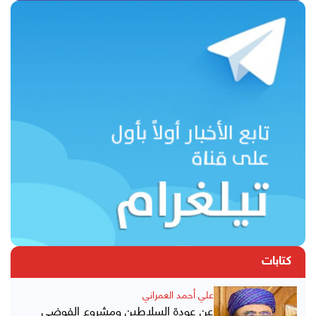
كتابات
علي أحمد العمراني
عن عودة السلاطين ومشروع الفوضى