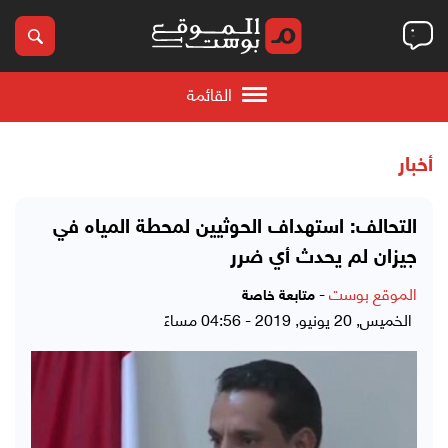
القائمة
أخبار
التحالف: استهداف الحوثيين لمحطة المياه في
جيزان لم يحدث أي ضرر
الموقع بوست
-
متابعة خاصة
الخميس, 20 يونيو, 2019 - 04:56 مساءً