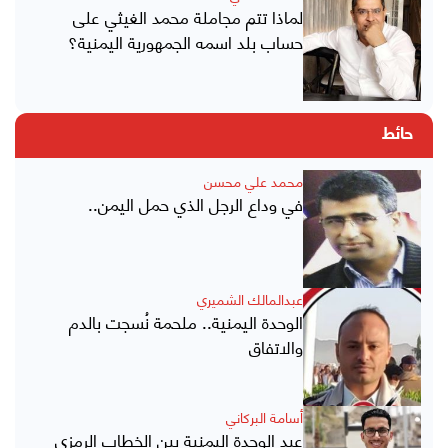
لماذا تتم مجاملة محمد الغيثي على
حساب بلد اسمه الجمهورية اليمنية؟
حائط
محمد علي محسن
في وداع الرجل الذي حمل اليمن..
عبدالمالك الشميري
الوحدة اليمنية.. ملحمة نُسجت بالدم
والاتفاق
أسامة البركاني
عيد الوحدة اليمنية بين الخطاب الرمزي