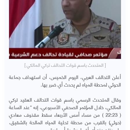
[ المتحدث باسم قوات التحالف تركي المالكي ]
أعلن التحالف العربي، اليوم الخميس، أن استهداف جماعة
الحوثي لمحطة المياه لم يحدث أي ضرر بها.
وقال المتحدث الرسمي باسم قوات التحالف العقيد تركي
المالكي، خلال المؤتمر الصحفي الأسبوعي، إنه "عند الساعة
( 22:23 ) من مساء أمس الأربعاء سقط مقذوف معادي
(حوثي) بالقرب من محطة تحلية المياه المالحة بالشقيق،
ولم ينتج عنه أي أضرار بشرية أو مادية.