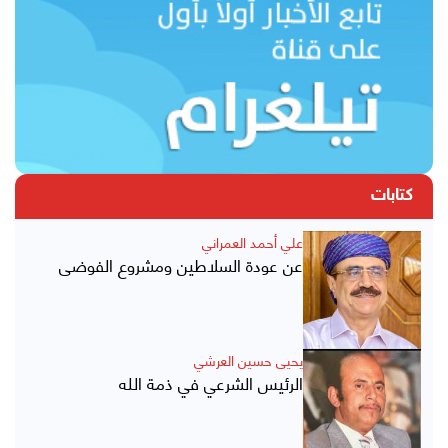
كتابات
علي أحمد العمراني
عن عودة السلاطين ومشروع الفوضى
يحيى حسين العرشي
الرئيس الشرعي في ذمة الله