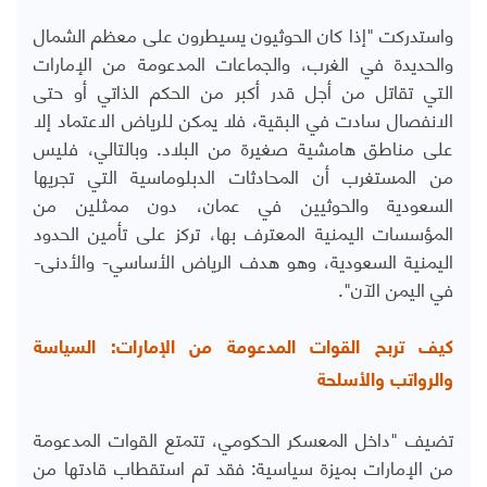
واستدركت "إذا كان الحوثيون يسيطرون على معظم الشمال
والحديدة في الغرب، والجماعات المدعومة من الإمارات
التي تقاتل من أجل قدر أكبر من الحكم الذاتي أو حتى
الانفصال سادت في البقية، فلا يمكن للرياض الاعتماد إلا
على مناطق هامشية صغيرة من البلاد. وبالتالي، فليس
من المستغرب أن المحادثات الدبلوماسية التي تجريها
السعودية والحوثيين في عمان، دون ممثلين من
المؤسسات اليمنية المعترف بها، تركز على تأمين الحدود
اليمنية السعودية، وهو هدف الرياض الأساسي- والأدنى-
في اليمن الآن".
كيف تربح القوات المدعومة من الإمارات: السياسة
والرواتب والأسلحة
تضيف "داخل المعسكر الحكومي، تتمتع القوات المدعومة
من الإمارات بميزة سياسية: فقد تم استقطاب قادتها من