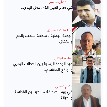
محمد علي محسن
في وداع الرجل الذي حمل اليمن..
عبدالمالك الشميري
الوحدة اليمنية.. ملحمة نُسجت بالدم
والاتفاق
أسامة البركاني
عيد الوحدة اليمنية بين الخطاب الرمزي
والواقع المنقسم..
حكيم شريحي
في يوم الصحافة .. الحبر بين القداسة
والخيانة