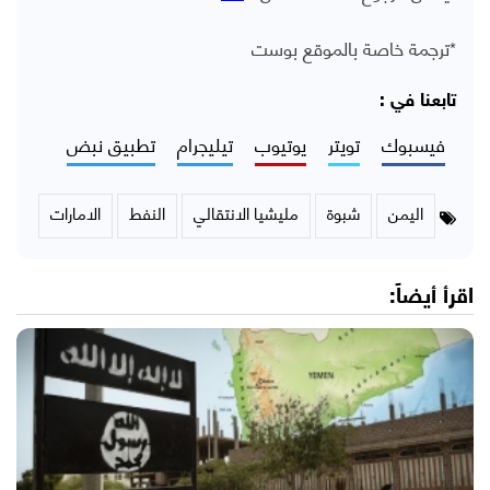
*ترجمة خاصة بالموقع بوست
تابعنا في :
فيسبوك
تويتر
يوتيوب
تيليجرام
تطبيق نبض
اليمن
شبوة
مليشيا الانتقالي
النفط
الامارات
اقرأ أيضاً: