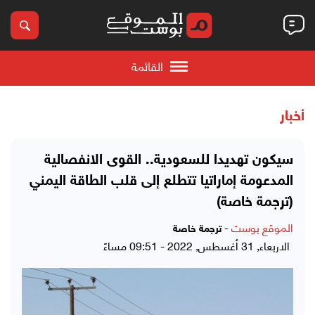
القائمة
أخبار
سيكون تهديدا للسعودية.. القوى الانفصالية
المدعومة إماراتيا تتطلع إلى قلب الطاقة اليمني
(ترجمة خاصة)
الموقع بوست
-
ترجمة خاصة
الاربعاء, 31 أغسطس, 2022 - 09:51 مساءً