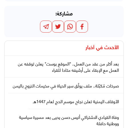
مشاركة:
الأحدث في
أخبار
بعد أكثر من عقد من العمل.. "الموقع بوست" يعلن توقفه عن
العمل مع الإبقاء على أرشيفه متاحا للقراء
صرخات مُكبّلة.. ملف يوثّق سير الحياة في مخيمات النزوح باليمن
الأوقاف اليمنية تعلن نجاح موسم الحج لعام 1447هـ
وفاة القيادي الاشتراكي أنيس حسن يحيى بعد مسيرة سياسية
ووطنية حافلة