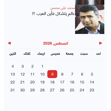
محمد علي محسن
عالم يتشكل فأين العرب ؟!
▶
◀
اغسطس, 2026
احد
سبت
جمعة
خميس
اربعاء
ثلاثاء
اثنين
4
3
2
1
13
12
11
10
9
8
7
6
5
22
21
20
19
18
17
16
15
14
31
30
29
28
27
26
25
24
23