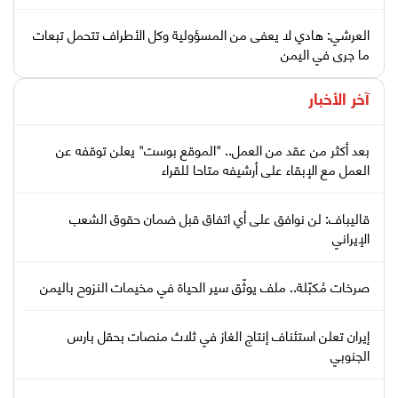
العرشي: هادي لا يعفى من المسؤولية وكل الأطراف تتحمل تبعات
ما جرى في اليمن
آخر الأخبار
بعد أكثر من عقد من العمل.. "الموقع بوست" يعلن توقفه عن
العمل مع الإبقاء على أرشيفه متاحا للقراء
قاليباف: لن نوافق على أي اتفاق قبل ضمان حقوق الشعب
الإيراني
صرخات مُكبّلة.. ملف يوثّق سير الحياة في مخيمات النزوح باليمن
إيران تعلن استئناف إنتاج الغاز في ثلاث منصات بحقل بارس
الجنوبي