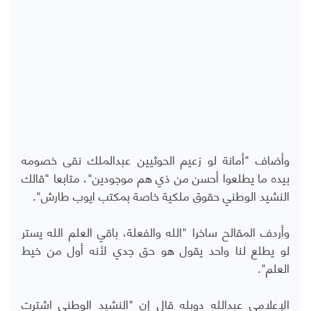
وأضاف "أمانة لو زعيم الحوثيين عبدالملك نقى خصومه
بيده ما يطلعوا أحسن من ذي هم موجودين"، متابعا "قالك
النشيد الوطني حقوق ملكية خاصة بمكتب ايوب طارش".
وأردف المقالح ساخرا "الله والفعلة، باقي العلم الله يستر
لو يطلع لنا واحد يقول هو حق جدي لأنه أول من خيط
العلم".
الإعلامي عبدالله دوبله قال إن "النشيد الوطني اشترت