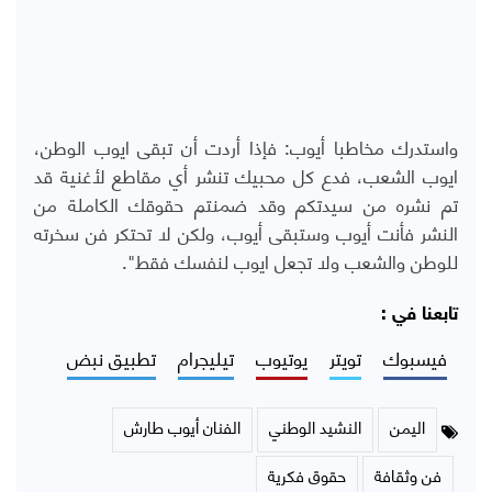
واستدرك مخاطبا أيوب: فإذا أردت أن تبقى ايوب الوطن،
ايوب الشعب، فدع كل محبيك تنشر أي مقاطع لأغنية قد
تم نشره من سيدتكم وقد ضمنتم حقوقك الكاملة من
النشر فأنت أيوب وستبقى أيوب، ولكن لا تحتكر فن سخرته
للوطن والشعب ولا تجعل ايوب لنفسك فقط".
تابعنا في :
فيسبوك
تويتر
يوتيوب
تيليجرام
تطبيق نبض
اليمن
النشيد الوطني
الفنان أيوب طارش
فن وثقافة
حقوق فكرية