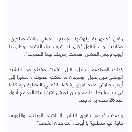
وقال "جمهورية ينهشها الجميع، الحوثي والمتمصلحين،
مخاطبا أيوب بالقول "كان لك شرف غناء النشيد الوطني يا
أيوب وليس العكس، هدمت رمزيتك بهذا التصرف".
كذلك المعتصم الجلال، قال "نشرت مقطع من النشيد
الوطني قبل قليل، وسرعان ما سكت الصوت"، مشيرا إلى
أيوب طارش عنده فريق يشقوا بالأغاني الوطنية ويسكتوا
أي حد ينشرها، خاصة ونحن نعيش فترة استثنائية مع أجواء
عيد 26 سبتمبر المجيد.
وأضاف "حصر حقوق النشر بالأناشيد الوطنية والثورية،
حاجة غير منطقية يا أيوب، أنت فنان الشعب".