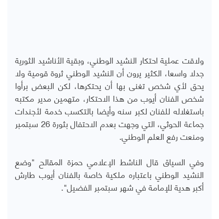
ولاقت عملية احتكار النشيد الوطني، وبقية الأناشيد الثورية
جدلا واسعا، الكثير يرون أن النشيد الوطني ثروة قومية ولا
يحق لأي شخص تغنى بها أن يحتكرها، لكن البعض برأوا
شخص الفنان أيوب من هذا الاحتكار، متهمين مدير مكتبه
باستغلاله للفنان لكبر سنه وأيضا بالتكسب خدمة لأجندات
جماعة الحوثي، التي وجهت بعدم الاحتفال بثورة 26 سبتمبر
ومنعت رفع العلم الوطني.
وفي السياق قال الناشط الإعلامي حمزة المقالح "وضع
النشيد الوطني باعتباره ملكية خاصة بالفنان أيوب طارش
أكبر هدية للإمامة في شهر سبتمبر الفضيل".