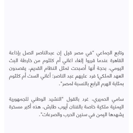
وتابع الجماعي "في مصر قيل إن عبدالناصر اتصل بإذاعة
القاهرة عندما قرروا إلغاء اغاني أم كلثوم من خارطة البث
اليومي، بحجة أنها أصبحت تمثل النظام القديم، يقصدون
العهد الملكي! فرد عليهم عبد الناصر: أغاني الست أم كلثوم
بمثابة الهرم الرابع بالنسبة لمصر".
سامي الحميري، غرد بالقول "النشيد الوطني للجمهورية
اليمنية ملكية خاصة بالفنان أيوب طارش، هذه أكبر مسخرة
يشهدها اليمن في سنين الحرب والصرعات".