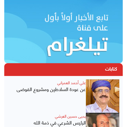
كتابات
علي أحمد العمراني
عن عودة السلاطين ومشروع الفوضى
يحيى حسين العرشي
الرئيس الشرعي في ذمة الله