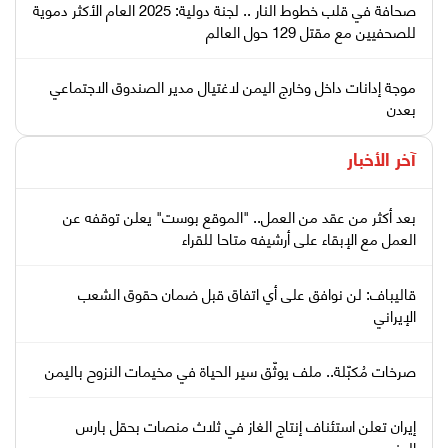
صحافة في قلب خطوط النار .. لجنة دولية: 2025 العام الأكثر دموية
للصحفيين مع مقتل 129 حول العالم
موجة إدانات داخل وخارج اليمن لاغتيال مدير الصندوق الاجتماعي
بعدن
آخر الأخبار
بعد أكثر من عقد من العمل.. "الموقع بوست" يعلن توقفه عن
العمل مع الإبقاء على أرشيفه متاحا للقراء
قاليباف: لن نوافق على أي اتفاق قبل ضمان حقوق الشعب
الإيراني
صرخات مُكبّلة.. ملف يوثّق سير الحياة في مخيمات النزوح باليمن
إيران تعلن استئناف إنتاج الغاز في ثلاث منصات بحقل بارس
الجنوبي