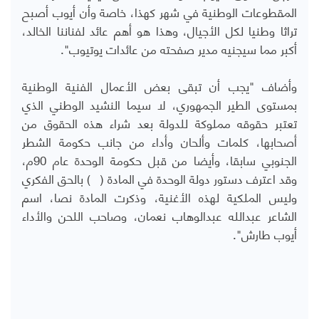
المقطوعات الوطنية في شهر كهذا، خاصة وأن أيوب أصبح
تراثا وطنيا لكل الأجيال، وهذا هو أهم عائد لفناننا الخالد،
أكبر مما سيجنيه مدير صفحته من عائدات يوتيوب".
وأضاف "يجب أن تبقى بعض الأعمال الفنية الوطنية
بمستوى الطير الجمهوري، لا سيما النشيد الوطني الذي
تعتبر حقوقه مملوكة للدولة بعد شراء هذه الحقوق من
أصحابها، كلمات وألحان وأداء من جانب حكومة الشطر
الجنوبي سابقا، وأيضا من قبل حكومة الوحدة عام 90م،
وقد اعترف دستور دولة الوحدة في المادة ( ) بالحق الفكري
وليس الملكية لهذه الأغنية، وذكرت المادة نصا، اسم
الشاعر عبدالله عبدالوهاب نعمان، وصاحب اللحن والأداء
أيوب طارش".