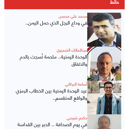
حائط
محمد علي محسن
في وداع الرجل الذي حمل اليمن..
عبدالمالك الشميري
الوحدة اليمنية.. ملحمة نُسجت بالدم
والاتفاق
أسامة البركاني
عيد الوحدة اليمنية بين الخطاب الرمزي
والواقع المنقسم..
حكيم شريحي
في يوم الصحافة .. الحبر بين القداسة