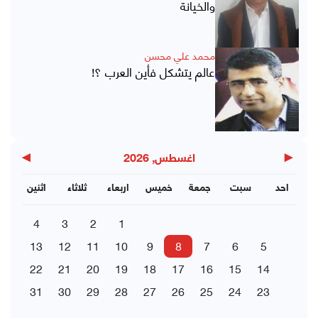
والخيانة
محمد علي محسن
عالم يتشكل فأين العرب ؟!
▶
◀
اغسطس, 2026
احد
سبت
جمعة
خميس
اربعاء
ثلاثاء
اثنين
4
3
2
1
13
12
11
10
9
8
7
6
5
22
21
20
19
18
17
16
15
14
31
30
29
28
27
26
25
24
23