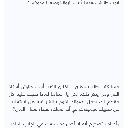
أيوب طارش، هذه الأغاني ثروة قومية يا مدوخين".
فيما كتب خالد سلطان، "الفنان الكبير أيوب طارش أستاذ
الفن ومن ينكر ذلك، لكن يا أستاذنا لماذا تحجب علينا كل
مقطع لك يحمل، صوتك نقوم بالنشر فيه هل استغنيت
عن محبيك وجمهورك في آخر عمرك، فقط، عشان المال؟
وأضاف "صحيح أنه لا أحد وقف معك في الجانب المادي