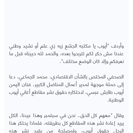
وأردف "أيوب يا مكتبه الجشع زيه زي علم أو نشيد وطني
عندنا مش حكر لكم تتربحوا بعده، والحمد لله حبيناه قبل ما
نعرفكم وإلا كان الوضع مختلف".
الصحفي المختص بالشأن الاقتصادي، محمد الجماعي، دعا
إلى حملة موجهة لمدير أعمال المناضل الكبير، فنان اليمن
أيوب طارش عبسي، لاحتكاره حقوق نشر مقاطع أغاني أيوب
الوطنية.
وقال "معهم كل الحق.. نحن في سبتمبر وهذا عيدنا، الكل
يريد إعادة نشر هذه المقاطع كل بطريقته، فلماذا يحتكر هذا
الرجل حقوق أيوب، ولمصلحة من يقيد نشر هذه