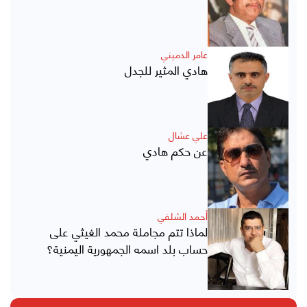
عامر الدميني
هادي المثير للجدل
علي عشال
عن حكم هادي
أحمد الشلفي
لماذا تتم مجاملة محمد الغيثي على
حساب بلد اسمه الجمهورية اليمنية؟