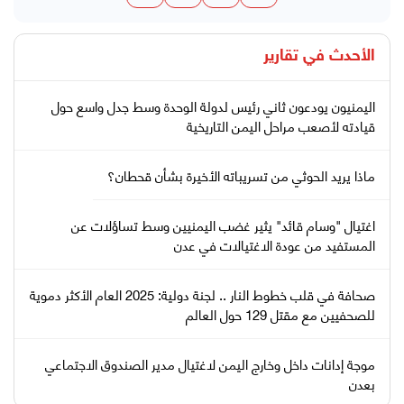
الأحدث في
تقارير
اليمنيون يودعون ثاني رئيس لدولة الوحدة وسط جدل واسع حول
قيادته لأصعب مراحل اليمن التاريخية
ماذا يريد الحوثي من تسريباته الأخيرة بشأن قحطان؟
اغتيال "وسام قائد" يثير غضب اليمنيين وسط تساؤلات عن
المستفيد من عودة الاغتيالات في عدن
صحافة في قلب خطوط النار .. لجنة دولية: 2025 العام الأكثر دموية
للصحفيين مع مقتل 129 حول العالم
موجة إدانات داخل وخارج اليمن لاغتيال مدير الصندوق الاجتماعي
بعدن