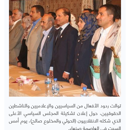
توالت ردود الأفعال من السياسيين والإعلاميين والناشطين
الحقوقيين، حول إعلان تشكيلة المجلس السياسي الأعلى
الذي شكله الانقلابيون (الحوثي والمخلوع صالح)، يوم أمس
السبت في العاصمة صنعاء.