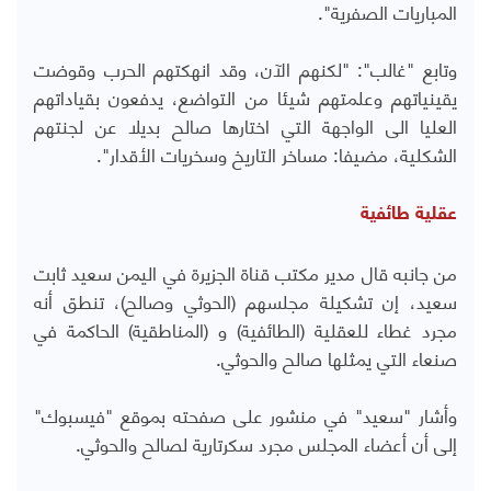
المباريات الصفرية".
وتابع "غالب": "لكنهم الآن، وقد انهكتهم الحرب وقوضت
يقينياتهم وعلمتهم شيئا من التواضع، يدفعون بقياداتهم
العليا الى الواجهة التي اختارها صالح بديلا عن لجنتهم
الشكلية، مضيفا: مساخر التاريخ وسخريات الأقدار".
عقلية طائفية
من جانبه قال مدير مكتب قناة الجزيرة في اليمن سعيد ثابت
سعيد، إن تشكيلة مجلسهم (الحوثي وصالح)، تنطق أنه
مجرد غطاء للعقلية (الطائفية) و (المناطقية) الحاكمة في
صنعاء التي يمثلها صالح والحوثي.
وأشار "سعيد" في منشور على صفحته بموقع "فيسبوك"
إلى أن أعضاء المجلس مجرد سكرتارية لصالح والحوثي.