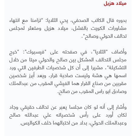
ميلاد هزيل
بدوره قال الكاتب الصحفي، يحي الثلايا: "تزامنا مع انتهاء
مشاورات الكويت بالفشل، ميلاد هزيل ومتعثر لمجلس
تحالف الحوثي وصالح".
وأضاف "الثلايا"، في صفحته على "فيسبوك": "خرج
مجلس التحالف المشكل بين صالح والحوثي ميتا من خلال
التشكيلة"، مشيرا إلى أن كل شخصيات الطرفين التي ورد
اسمها هي هشة وليست صاحبة قرار، ويعد أبرز شخصين
مقربين من صناع القرار هما الفيشي المقرب من عبدالملك
وصادق ابو راس المقرب من صالح.
وأشار إلى أنه لو كان مجلسا يعبر عن تحالف حقيقي وجاد
لكان أورد على رأس شخصياته علي عبدالله صالح
وعبدالملك الحوثي، بدلا من اختبائهما خلف الكواليس.