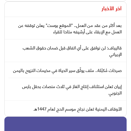
آخر الأخبار
بعد أكثر من عقد من العمل.. "الموقع بوست" يعلن توقفه عن
العمل مع الإبقاء على أرشيفه متاحا للقراء
قاليباف: لن نوافق على أي اتفاق قبل ضمان حقوق الشعب
الإيراني
صرخات مُكبّلة.. ملف يوثّق سير الحياة في مخيمات النزوح باليمن
إيران تعلن استئناف إنتاج الغاز في ثلاث منصات بحقل بارس
الجنوبي
الأوقاف اليمنية تعلن نجاح موسم الحج لعام 1447هـ