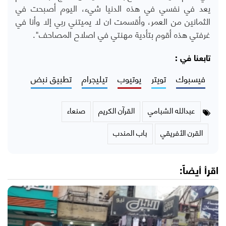
يعد في نفسي في هذه الدنيا شيء، اليوم أصبحت في
الثمانين من العمر، وأقسمت ان لا يميتني ربي إلا وأنا في
غرفتي هذه أقوم بتأدية مهنتي في اصلاح المصاحف".
تابعنا في :
فيسبوك
تويتر
يوتيوب
تيليجرام
تطبيق نبض
عبدالله الشبامي
القرآن الكريم
صنعاء
القرن الأفريقي
باب المندب
اقرأ أيضاً: