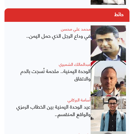
حائط
محمد علي محسن
في وداع الرجل الذي حمل اليمن..
عبدالمالك الشميري
الوحدة اليمنية.. ملحمة نُسجت بالدم
والاتفاق
أسامة البركاني
عيد الوحدة اليمنية بين الخطاب الرمزي
والواقع المنقسم..