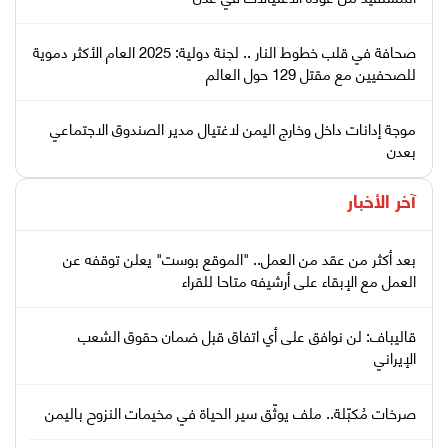
صحافة في قلب خطوط النار .. لجنة دولية: 2025 العام الأكثر دموية
للصحفيين مع مقتل 129 حول العالم
موجة إدانات داخل وخارج اليمن لاغتيال مدير الصندوق الاجتماعي
بعدن
آخر الأخبار
بعد أكثر من عقد من العمل.. "الموقع بوست" يعلن توقفه عن
العمل مع الإبقاء على أرشيفه متاحا للقراء
قاليباف: لن نوافق على أي اتفاق قبل ضمان حقوق الشعب
الإيراني
صرخات مُكبّلة.. ملف يوثّق سير الحياة في مخيمات النزوح باليمن