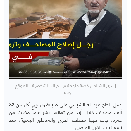
[ لدى الشبامي قصة ملهمة في حياته الشخصية - الموقع
بوست ]
عمل الحاج عبدالله الشبامي على صيانة وترميم أكثر من 32
ألف مصحف خلال أزيد من ثمانية عشر عاماً مضت من
عمره، جاب فيها مختلف القرى والمناطق اليمنية، منذ
تسعينيات القرن الماضي.