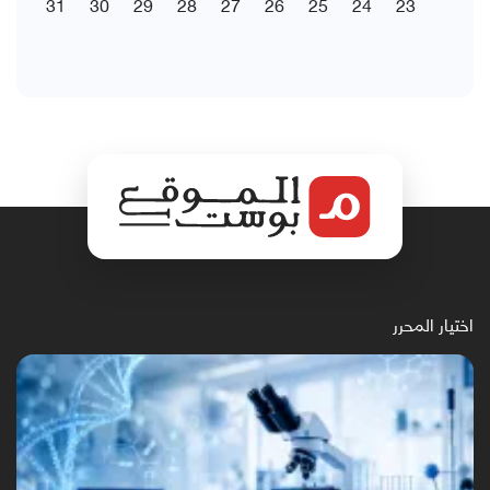
31
30
29
28
27
26
25
24
23
اختيار المحرر