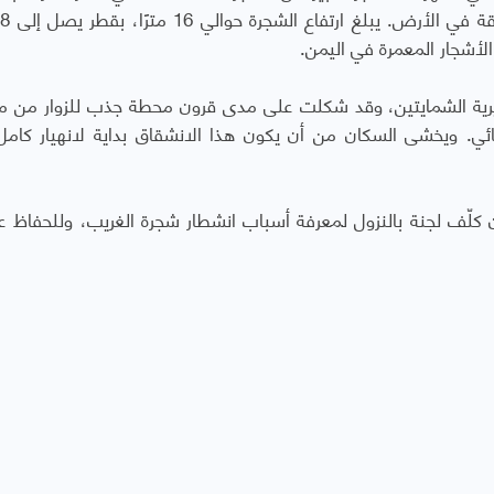
00
لي مديرية الشمايتين، وقد شكلت على مدى قرون محطة جذب للزوار من 
ئي. ويخشى السكان من أن يكون هذا الانشقاق بداية لانهيار كامل
لّف لجنة بالنزول لمعرفة أسباب انشطار شجرة الغريب، وللحفاظ ع