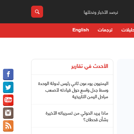
نرصد الأخبار ونحللها
ليلات
ترجمات
English
الأحدث في
تقارير
اليمنيون يودعون ثاني رئيس لدولة الوحدة
وسط جدل واسع حول قيادته لأصعب
مراحل اليمن التاريخية
ماذا يريد الحوثي من تسريباته الأخيرة
بشأن قحطان؟