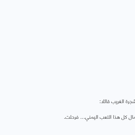
رة الغريب قائلا:
تمال كل هذا التعب اليمني… فرحلت.