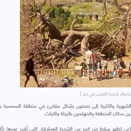
نشطار شجرة الغريب في تعز ]
الشهيرة والأثرية إلى نصفين بشكل مفاجئ في منطقة السمسرة بم
ين سكان المنطقة والمهتمين بالبيئة والتراث.
ي تظهر سقط جزء كبير من الشجرة العملاقة، التي تُقدر عمرها بأك