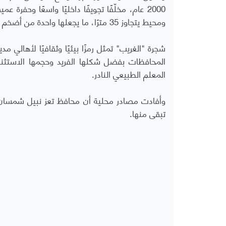
ومحيط يتجاوز 35 مترًا، ما يجعلها واحدة من أضخم الأشجار المعمرة في اليمن.
شجرة "الغريب" تمثل رمزًا بيئيًا وثقافيًا لأها
المحافظات بفضل شكلها الفريد وحجمها الاستثنا
المعلم الطبيعي النادر.
وأفادت مصادر محلية أن محافظ تعز نبيل شمسان ك
تبقى منها.