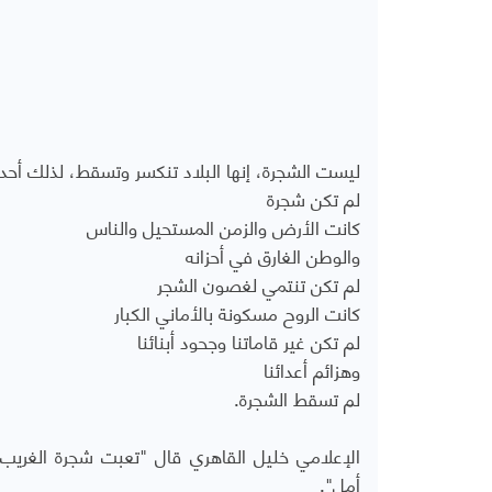
ليست الشجرة، إنها البلاد تنكسر وتسقط، لذلك أحد
لم تكن شجرة
كانت الأرض والزمن المستحيل والناس
والوطن الغارق في أحزانه
‏لم تكن تنتمي لغصون الشجر
‏كانت الروح مسكونة بالأماني الكبار
لم تكن غير قاماتنا وجحود أبنائنا
وهزائم أعدائنا
لم تسقط الشجرة.
الإعلامي خليل القاهري قال "تعبت شجرة الغريب ثب
أمل".