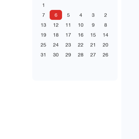
1
7
6
5
4
3
2
13
12
11
10
9
8
19
18
17
16
15
14
25
24
23
22
21
20
31
30
29
28
27
26