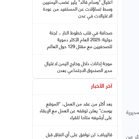
اغتيال "وسام قائد" يثير غضب اليمنيين
وسط تساؤلات عن المستفيد من عودة
الاغتيالات في عدن
صحافة في قلب خطوط النار .. لجنة
دولية: 2025 العام الأكثر دموية
للصحفيين مع مقتل 129 حول العالم
موجة إدانات داخل وخارج اليمن لاغتيال
مدير الصندوق الاجتماعي بعدن
آخر الأخبار
بعد أكثر من عقد من العمل.. "الموقع
بوست" يعلن توقفه عن العمل مع الإبقاء
ديرية
على أرشيفه متاحا للقراء
قاليباف: لن نوافق على أي اتفاق قبل
ثر من