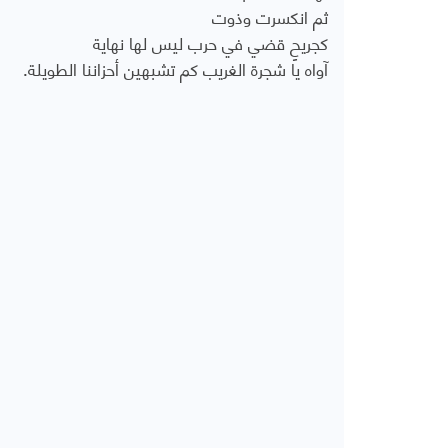
ثم انكسرت وذوت
كجريحٍ قضي في حرب ليس لها نهاية
آواه يا شجرة الغريب كم تشبهين أحزاننا الطويلة.