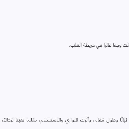
ثت وجعا غائرا في خريطة القلب.
اتًا وطول مُقام، وآثرت التواري والاستسلام، مثلما تعبنا ترحالًا،