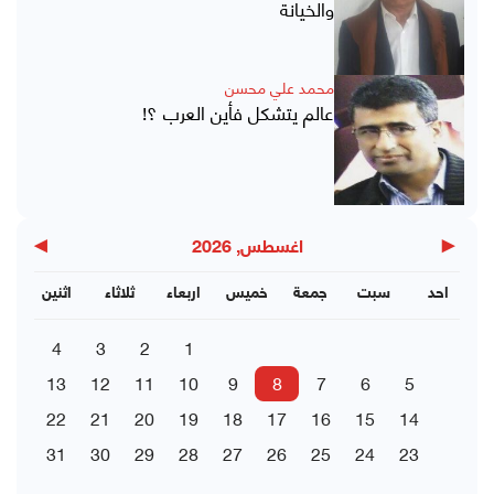
والخيانة
محمد علي محسن
عالم يتشكل فأين العرب ؟!
▶
◀
اغسطس, 2026
احد
سبت
جمعة
خميس
اربعاء
ثلاثاء
اثنين
4
3
2
1
13
12
11
10
9
8
7
6
5
22
21
20
19
18
17
16
15
14
31
30
29
28
27
26
25
24
23