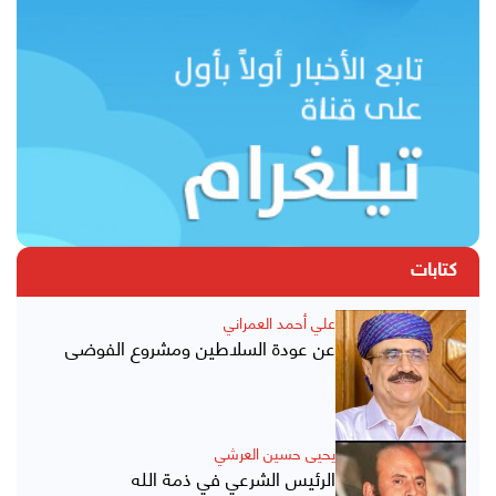
كتابات
علي أحمد العمراني
عن عودة السلاطين ومشروع الفوضى
يحيى حسين العرشي
الرئيس الشرعي في ذمة الله