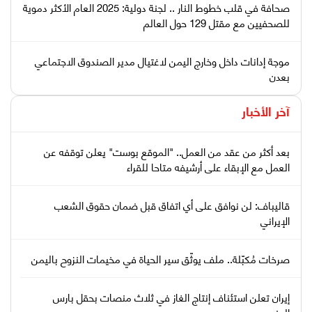
صحافة في قلب خطوط النار .. لجنة دولية: 2025 العام الأكثر دموية
للصحفيين مع مقتل 129 حول العالم
موجة إدانات داخل وخارج اليمن لاغتيال مدير الصندوق الاجتماعي
بعدن
آخر الأخبار
بعد أكثر من عقد من العمل.. "الموقع بوست" يعلن توقفه عن
العمل مع الإبقاء على أرشيفه متاحا للقراء
قاليباف: لن نوافق على أي اتفاق قبل ضمان حقوق الشعب
الإيراني
صرخات مُكبّلة.. ملف يوثّق سير الحياة في مخيمات النزوح باليمن
إيران تعلن استئناف إنتاج الغاز في ثلاث منصات بحقل بارس
الجنوبي