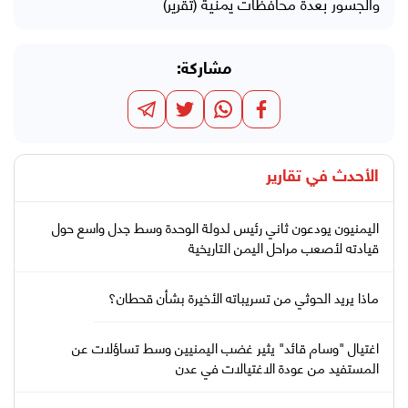
والجسور بعدة محافظات يمنية (تقرير)
مشاركة:
الأحدث في
تقارير
اليمنيون يودعون ثاني رئيس لدولة الوحدة وسط جدل واسع حول
قيادته لأصعب مراحل اليمن التاريخية
ماذا يريد الحوثي من تسريباته الأخيرة بشأن قحطان؟
اغتيال "وسام قائد" يثير غضب اليمنيين وسط تساؤلات عن
المستفيد من عودة الاغتيالات في عدن