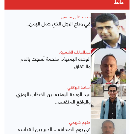
حائط
محمد علي محسن
في وداع الرجل الذي حمل اليمن..
عبدالمالك الشميري
الوحدة اليمنية.. ملحمة نُسجت بالدم
والاتفاق
أسامة البركاني
عيد الوحدة اليمنية بين الخطاب الرمزي
والواقع المنقسم..
حكيم شريحي
في يوم الصحافة .. الحبر بين القداسة