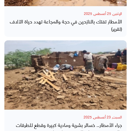
الإثنين, 25 أغسطس, 2025
الأمطار تفتك بالنازحين في حجة والمجاعة تهدد حياة الآلاف
(تقرير)
السبت, 23 أغسطس, 2025
جراء الأمطار.. خسائر بشرية ومادية كبيرة وقطع للطرقات