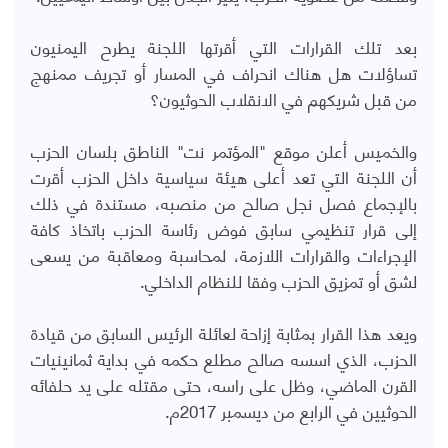
بعد تلك القرارات التي أقرتها اللجنة يطرح اليمنيون
تساؤلات هل هناك انحراف في المسار أو تجريف ممنهج
من قبل شريكهم في الانقلاب الحوثيون؟
والخميس أعلن موقع "المؤتمر نت" الناطق بلسان الحزب
أن اللجنة التي تعد أعلى هيئة سياسية داخل الحزب أقرت
بالإجماع فصل نجل صالح من منصبه، مستندة في ذلك
إلى قرار تنظيمي سابق فوض رئاسة الحزب باتخاذ كافة
الإجراءات والقرارات اللازمة، لمحاسبة ومعاقبة من يسعى
لشق أو تمزيق الحزب وفقا للنظام الداخلي.
ويعد هذا القرار بمثابة إزاحة لعائلة الرئيس السابق من قيادة
الحزب، الذي اسسه صالح مطلع حكمه في بداية ثمانينيات
القرن الماضي، وظل على راسه، حتى مقتله على يد حلفائه
الحوثيين في الرابع من ديسمبر 2017م.