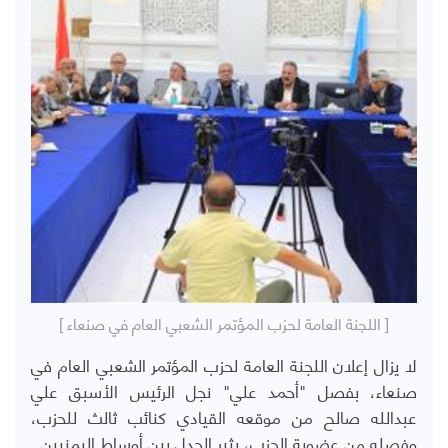
[ اللجنة العامة لحزب المؤتمر الشعبي العام في صنعاء ]
لا يزال إعلان اللجنة العامة لحزب المؤتمر الشعبي العام في
صنعاء، بفصل "أحمد علي" نجل الرئيس الأسبق علي
عبدالله صالح من موقعه القيادي كنائب ثالث للحزب،
وفصله من عضوية الحزب، يثير الجدل بين أوساط اليمنيين.