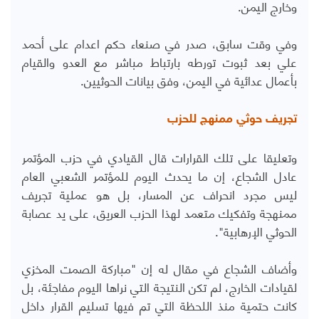
وخارج اليمن.
وفي وقت سابق، صدر في صنعاء حكم اعدام على أحمد
علي بعد ثبوت تورطه بارتباط مباشر مع العدو والقيام
بأعمال عدائية في اليمن، وفق بيانات الحوثيين.
تجريف حوثي ممنهج للحزب
وتعليقا على تلك القرارات قال القيادي في حزب المؤتمر
عادل الشجاع، إن ما يحدث اليوم للمؤتمر الشعبي العام
ليس مجرد انحراف عن المسار، بل هو عملية تجريف
ممنهجة وتفكيك متعمد لهذا الحزب العريق، على يد عصابة
الحوثي الإرهابية".
وأضاف الشجاع في مقال له إن "مباركة الصمت المخزي
لقيادات الخارج، لم تكن النتيجة التي نراها اليوم مفاجئة، بل
كانت حتمية منذ اللحظة التي تم فيها تسليم القرار داخل