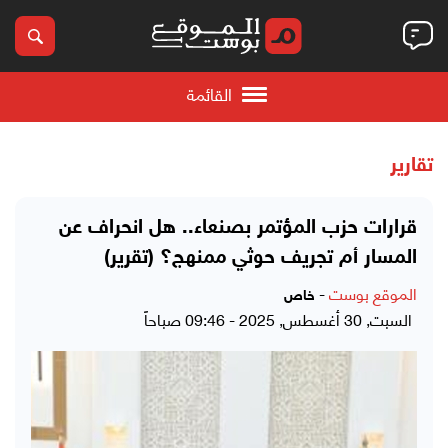
القائمة
تقارير
قرارات حزب المؤتمر بصنعاء.. هل انحراف عن
المسار أم تجريف حوثي ممنهج؟ (تقرير)
الموقع بوست
-
خاص
السبت, 30 أغسطس, 2025 - 09:46 صباحاً