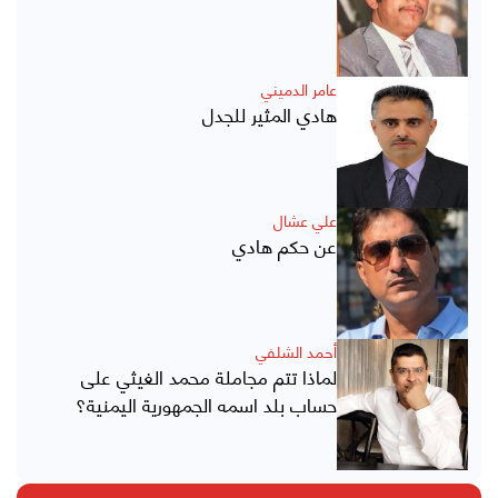
عامر الدميني
هادي المثير للجدل
علي عشال
عن حكم هادي
أحمد الشلفي
لماذا تتم مجاملة محمد الغيثي على
حساب بلد اسمه الجمهورية اليمنية؟