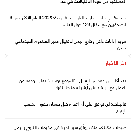
المستفيد من عودة الاغتيالات في عدن
صحافة في قلب خطوط النار .. لجنة دولية: 2025 العام الأكثر دموية
للصحفيين مع مقتل 129 حول العالم
موجة إدانات داخل وخارج اليمن لاغتيال مدير الصندوق الاجتماعي
بعدن
آخر الأخبار
بعد أكثر من عقد من العمل.. "الموقع بوست" يعلن توقفه عن
العمل مع الإبقاء على أرشيفه متاحا للقراء
قاليباف: لن نوافق على أي اتفاق قبل ضمان حقوق الشعب
الإيراني
صرخات مُكبّلة.. ملف يوثّق سير الحياة في مخيمات النزوح باليمن