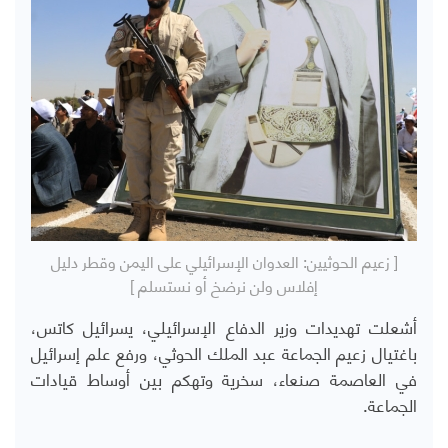
[ زعيم الحوثيين: العدوان الإسرائيلي على اليمن وقطر دليل
إفلاس ولن نرضخ أو نستسلم ]
أشعلت تهديدات وزير الدفاع الإسرائيلي، يسرائيل كاتس،
باغتيال زعيم الجماعة عبد الملك الحوثي، ورفع علم إسرائيل
في العاصمة صنعاء، سخرية وتهكم بين أوساط قيادات
الجماعة.