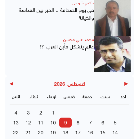
حكيم شريحي
في يوم الصحافة .. الحبر بين القداسة
والخيانة
محمد علي محسن
عالم يتشكل فأين العرب ؟!
▶
◀
اغسطس, 2026
احد
سبت
جمعة
خميس
اربعاء
ثلاثاء
اثنين
4
3
2
1
13
12
11
10
9
8
7
6
5
22
21
20
19
18
17
16
15
14