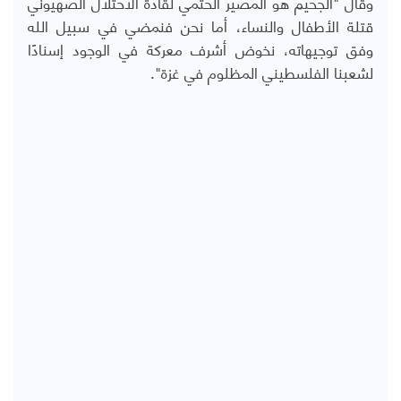
وقال "الجحيم هو المصير الحتمي لقادة الاحتلال الصهيوني
قتلة الأطفال والنساء، أما نحن فنمضي في سبيل الله
وفق توجيهاته، نخوض أشرف معركة في الوجود إسنادًا
لشعبنا الفلسطيني المظلوم في غزة".