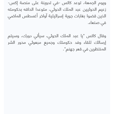
ويوم الجمعة، توعد كاتس -في تدوينة على منصة إكس-
زعيم الحوثيين عبد الملك الحوثي، متوعدا الحاقه بحكومته
الذين قضوا بغارات جوية إسرائيلية آواخر أغسطس الماضي
في صنعاء.
وقال كاتس "يا عبد الملك الحوثي، سيأتي دورك، وسيتم
إرسالك للقاء وفد حكومتك وجميع مبعوثي محور الشر
المنتظرين في قعر جهنم".