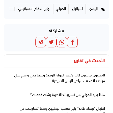
اليمن
اسرائيل
الحوثي
وزير الدفاع الاسرائيلي
مشاركة:
الأحدث في
تقارير
اليمنيون يودعون ثاني رئيس لدولة الوحدة وسط جدل واسع حول
قيادته لأصعب مراحل اليمن التاريخية
ماذا يريد الحوثي من تسريباته الأخيرة بشأن قحطان؟
اغتيال "وسام قائد" يثير غضب اليمنيين وسط تساؤلات عن