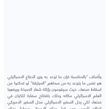
وأضاف "بالمناسبة فإن ما توعد به وزير الدفاع الاسرائيلي
هو نفس ما يتوعد به من سماهم "المرتزقة" لو تمكنوا من
اسقاط صنعاء، حيث سيقومون بإزالة شعار الصرخة ويرفعوا
العلم الاسرائيلي مكانه وذلك بافتتاح سفارة للكيان في
صنعاء لكي يحل السفير الاسرائيلي محل السفير الامريكي
كحاكم لليمن، ومن قبل بحكم الامريكي سيقبل بحكم