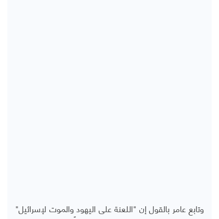
وتابع عامر بالقول إن "اللعنة على اليهود والموت لإسرائيل"