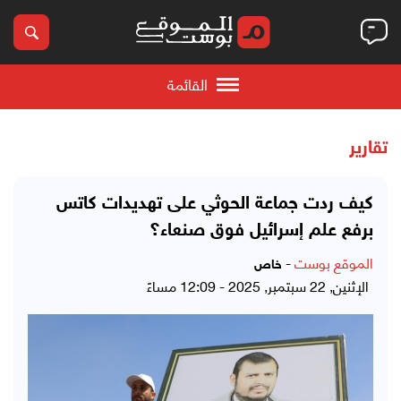
القائمة
تقارير
كيف ردت جماعة الحوثي على تهديدات كاتس
برفع علم إسرائيل فوق صنعاء؟
الموقع بوست
-
خاص
الإثنين, 22 سبتمبر, 2025 - 12:09 مساءً