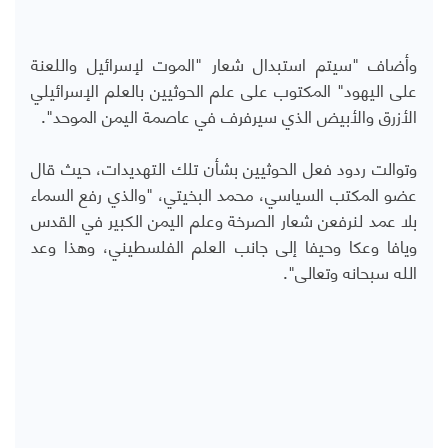
وأضاف "سيتم استبدال شعار "الموت لإسرائيل واللعنة
على اليهود" المكتوب على علم الحوثيين بالعلم الإسرائيلي
الأزرق والأبيض الذي سيرفرف في عاصمة اليمن الموحد".
وتوالت ردود فعل الحوثيين بشأن تلك التهديدات، حيث قال
عضو المكتب السياسي، محمد البخيتي، "والذي رفع السماء
بلا عمد لنرفعن شعار الصرخة وعلم اليمن الكبير في القدس
ويافا وعكا وحيفا إلى جانب العلم الفلسطيني، وهذا وعد
الله سبحانه وتعالى".