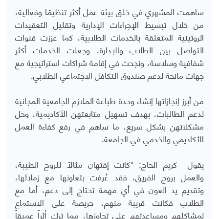
ساهمت المشهري في خلق بيئة عمل أكثر تنظيمًا وفعالية،
من خلال تبسيط الإجراءات الإدارية وتقليل التعقيدات
الروتينية المتعلقة بالخدمات الطلابية، كما عززت قنوات
التواصل بين الطلاب والإدارة، وجعلت الخدمات أكثر
شفافية وسلاسة، ونجحت في إقامة شراكات استراتيجية مع
جهات مانحة لدعم صندوق التكافل الاجتماعي الطلابي.
من أبرز إنجازاتها إنشاء وحدة طباعة الملازم الجامعية المجانية
لدعم الطالبات، بهدف تسهيل متابعتهن الأكاديمية، وحل
مشكلاتهن بشكل سريع، ما ساهم في رفع كفاءة العمل
الأكاديمي والخدمي في الجامعة.
يقول كريم الحاج: "كانت إفتهان مثالاً للروح الطيبة،
والعمل بروح الفريق، فقد عُرفت بتعاونها مع زملائها،
وتقديم يد العون في أي مهمة تحتاج إلى دعم، أما مع
الطلاب فكانت قريبة منهم، حريصة على الاستماع
لمشاكلهم ومساعدتهم على تجاوزها، مما ترك أثراً عميقاً