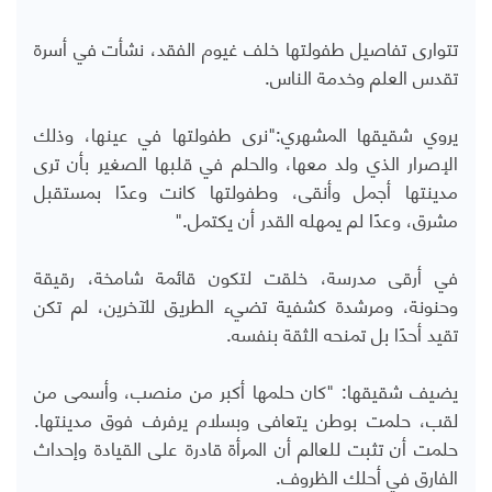
تتوارى تفاصيل طفولتها خلف غيوم الفقد، نشأت في أسرة
تقدس العلم وخدمة الناس.
يروي شقيقها المشهري:"نرى طفولتها في عينها، وذلك
الإصرار الذي ولد معها، والحلم في قلبها الصغير بأن ترى
مدينتها أجمل وأنقى، وطفولتها كانت وعدًا بمستقبل
مشرق، وعدًا لم يمهله القدر أن يكتمل."
في أرقى مدرسة، خلقت لتكون قائمة شامخة، رقيقة
وحنونة، ومرشدة كشفية تضيء الطريق للآخرين، لم تكن
تقيد أحدًا بل تمنحه الثقة بنفسه.
يضيف شقيقها: "كان حلمها أكبر من منصب، وأسمى من
لقب، حلمت بوطن يتعافى وبسلام يرفرف فوق مدينتها.
حلمت أن تثبت للعالم أن المرأة قادرة على القيادة وإحداث
الفارق في أحلك الظروف.