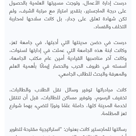
درست إدارة الأعمال، وتوجت مسيرتها العلمية بالحصول
على درجة الماجستير، بتقدير امتياز مع مرتبة الشرف، ولم
تكن شهادة تعلق على جدار، بل كانت سلاحها لمحاربة
التخلف والفساد.
درست في حضن مدينتها التي أحبتها، في جامعة تعز،
وكانت ابنة هذه الجامعة التي عملت في إدارتها لسنوات،
وكانت آخر مناصبها القيادية أمين عام مكتب الجامعة،
أسسته في ظروف الحرب والحصار إيمانًا بأهمية العلم
والمعرفة والبحث للطالب الجامعي.
كانت مبادراتها توفير وسائل نقل الطلاب والطالبات،
تخفيف الرسوم، وتوفير مساكن للطالبات، قبل أن تنتقل
لخدمة المدينة كلها، حاملة علمًا ونورًا لتضيء بهما شوارع
تعز المظلمة.
رسالتها للماجستير كانت بعنوان: "استراتيجية مقترحة لتطوير