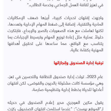
في تعزيز ثقافة العمل الجماعي وخدمة الطالب."
واجهت إفتهان تحديات كبيرة، أبرزها ضعف الإمكانيات
المادية والتقنية، إضافة إلى ضغط المهام الإدارية وتعددها،
لكنها تعاملت مع هذه الصعوبات بالصبر والإبداع، فابتكرت
حلولًا عملية مثل إعادة توزيع المهام وتبسيط الإجراءات بما
يتناسب مع الواقع، مما ساعدها على تحقيق أهدافها
المهنية بكفاءة عالية.
ترقية إدارة الصندوق وإنجازاتها
عام 2023، تولت إدارة صندوق النظافة والتحسين في تعز،
وهي مؤسسة كانت مشلولة بالديون والفوضى، لكن افتهان
أعادتها للحياة بخطط إدارية وتنظيمية صارمة.
يقول مكين العوجري مدير إعلام الصندوق في حديثه
لـ"الموقع بوست": "عندما استلمت افتهان الصندوق، ركزت