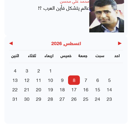
محمد علي محسن
عالم يتشكل فأين العرب ؟!
▶
◀
اغسطس, 2026
احد
سبت
جمعة
خميس
اربعاء
ثلاثاء
اثنين
4
3
2
1
13
12
11
10
9
8
7
6
5
22
21
20
19
18
17
16
15
14
31
30
29
28
27
26
25
24
23