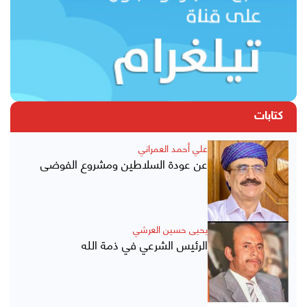
كتابات
علي أحمد العمراني
عن عودة السلاطين ومشروع الفوضى
يحيى حسين العرشي
الرئيس الشرعي في ذمة الله