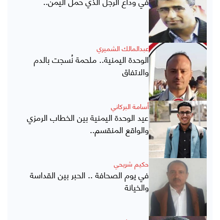
في وداع الرجل الذي حمل اليمن..
عبدالمالك الشميري
الوحدة اليمنية.. ملحمة نُسجت بالدم
والاتفاق
أسامة البركاني
عيد الوحدة اليمنية بين الخطاب الرمزي
والواقع المنقسم..
حكيم شريحي
في يوم الصحافة .. الحبر بين القداسة
والخيانة