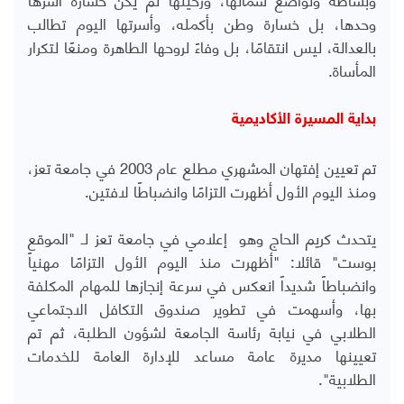
وحدها، بل خسارة وطن بأكمله، وأسرتها اليوم تطالب
بالعدالة، ليس انتقامًا، بل وفاءً لروحها الطاهرة ومنعًا لتكرار
المأساة.
بداية المسيرة الأكاديمية
تم تعيين إفتهان المشهري مطلع عام 2003 في جامعة تعز،
ومنذ اليوم الأول أظهرت التزامًا وانضباطًا لافتين.
يتحدث كريم الحاج وهو إعلامي في جامعة تعز لـ "الموقع
بوست" قائلا: "أظهرت منذ اليوم الأول التزامًا مهنياً
وانضباطاً شديداً انعكس في سرعة إنجازها للمهام المكلفة
بها، وأسهمت في تطوير صندوق التكافل الاجتماعي
الطلابي في نيابة رئاسة الجامعة لشؤون الطلبة، ثم تم
تعيينها مديرة عامة مساعد للإدارة العامة للخدمات
الطلابية".