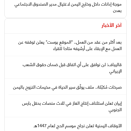
موجة إدانات داخل وخارج اليمن لاغتيال مدير الصندوق الاجتماعي
بعدن
آخر الأخبار
بعد أكثر من عقد من العمل.. "الموقع بوست" يعلن توقفه عن
العمل مع الإبقاء على أرشيفه متاحا للقراء
قاليباف: لن نوافق على أي اتفاق قبل ضمان حقوق الشعب
الإيراني
صرخات مُكبّلة.. ملف يوثّق سير الحياة في مخيمات النزوح باليمن
إيران تعلن استئناف إنتاج الغاز في ثلاث منصات بحقل بارس
الجنوبي
الأوقاف اليمنية تعلن نجاح موسم الحج لعام 1447هـ