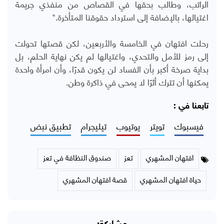
الراتب، وطالب بحقها في القصاص من منفذي جريمة
اغتيالها، بالإضافة إلى استرداد حقوقنا المتأخرة."
رحلت افتهان في الخامسة والأربعين، لكن قصتها تحولت
إلى رمز للأمل والتحدي، واغتيالها لم يكن نهاية الحلم، بل
بداية صرخة أكبر بأن الفساد لن يكون قدرًا، وأن امرأة واحدة
يمكنها أن تترك أثرًا لا يمحى في ذاكرة وطن.
تابعنا في :
فيسبوك
تويتر
يوتيوب
تيليجرام
تطبيق نبض
افتهان المشهري
تعز
صندوق النظافة في تعز
حياة افتهان المشهري
قصة افتهان المشهري