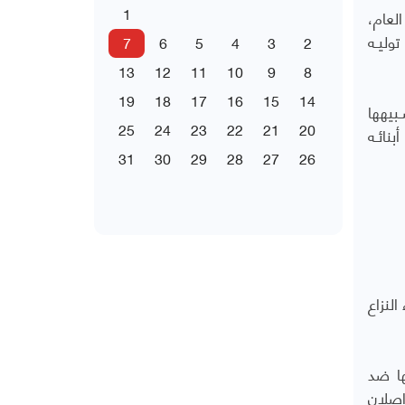
1
لعام،
وليـه
7
6
5
4
3
2
13
12
11
10
9
8
19
18
17
16
15
14
بيهها
25
24
23
22
21
20
بنائـه
31
30
29
28
27
26
النزاع
ها ضد
اصلان