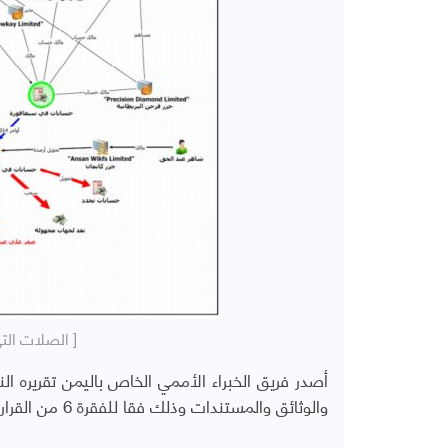
[ الصلات الت
أصدر فريق الخبراء الأممي الخاص باليمن تقريره ا
والوثائق والمستندات وذلك فقا للفقرة 6 من القرار 2266 (2016).