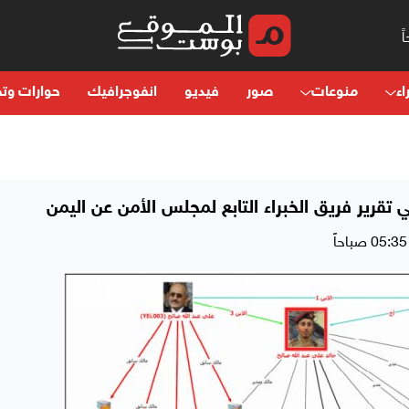
اء
منوعات
صور
فيديو
انفوجرافيك
حوارات وتح
 تقرير فريق الخبراء التابع لمجلس الأمن عن اليمن