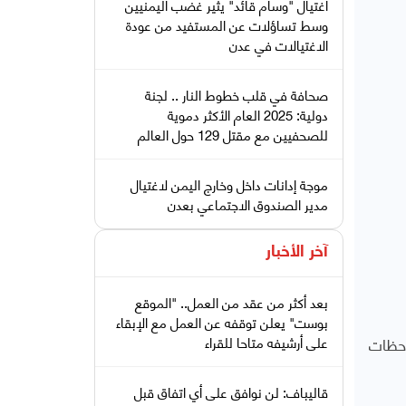
اغتيال "وسام قائد" يثير غضب اليمنيين
وسط تساؤلات عن المستفيد من عودة
الاغتيالات في عدن
صحافة في قلب خطوط النار .. لجنة
دولية: 2025 العام الأكثر دموية
للصحفيين مع مقتل 129 حول العالم
موجة إدانات داخل وخارج اليمن لاغتيال
مدير الصندوق الاجتماعي بعدن
آخر الأخبار
بعد أكثر من عقد من العمل.. "الموقع
بوست" يعلن توقفه عن العمل مع الإبقاء
احظات
على أرشيفه متاحا للقراء
قاليباف: لن نوافق على أي اتفاق قبل