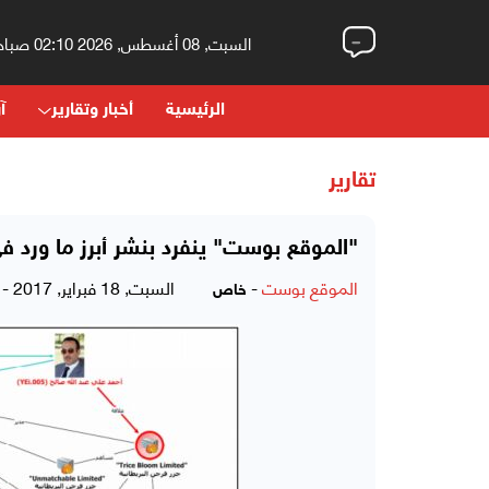
السبت, 08 أغسطس, 2026 02:10 صباحاً
الرئيسية
أخبار وتقارير
آر
تقارير
"الموقع بوست" ينفرد بنشر أبرز ما ورد في
الموقع بوست
-
السبت, 18 فبراير, 2017 - 05:35 صباحاً
خاص