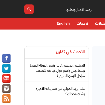
نرصد الأخبار ونحللها
ليلات
ترجمات
English
الأحدث في
تقارير
اليمنيون يودعون ثاني رئيس لدولة الوحدة
وسط جدل واسع حول قيادته لأصعب
مراحل اليمن التاريخية
ماذا يريد الحوثي من تسريباته الأخيرة
بشأن قحطان؟