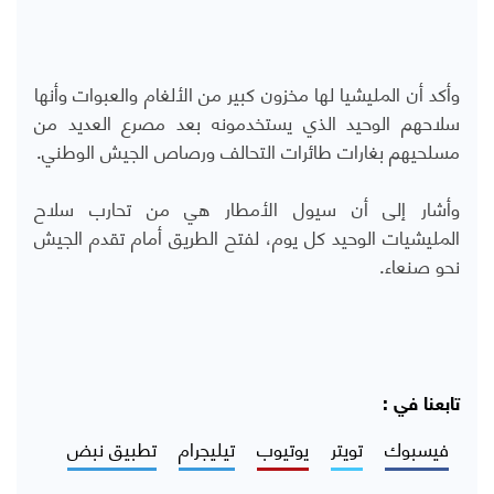
وأكد أن المليشيا لها مخزون كبير من الألغام والعبوات وأنها
سلاحهم الوحيد الذي يستخدمونه بعد مصرع العديد من
مسلحيهم بغارات طائرات التحالف ورصاص الجيش الوطني.
وأشار إلى أن سيول الأمطار هي من تحارب سلاح
المليشيات الوحيد كل يوم، لفتح الطريق أمام تقدم الجيش
نحو صنعاء.
تابعنا في :
فيسبوك
تويتر
يوتيوب
تيليجرام
تطبيق نبض