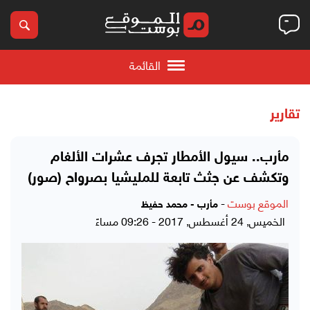
القائمة
تقارير
مأرب.. سيول الأمطار تجرف عشرات الألغام
وتكشف عن جثث تابعة للمليشيا بصرواح (صور)
الموقع بوست
-
مأرب - محمد حفيظ
الخميس, 24 أغسطس, 2017 - 09:26 مساءً