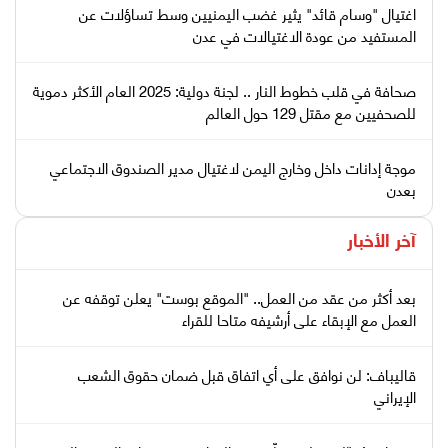
اغتيال "وسام قائد" يثير غضب اليمنيين وسط تساؤلات عن
المستفيد من عودة الاغتيالات في عدن
صحافة في قلب خطوط النار .. لجنة دولية: 2025 العام الأكثر دموية
للصحفيين مع مقتل 129 حول العالم
موجة إدانات داخل وخارج اليمن لاغتيال مدير الصندوق الاجتماعي
بعدن
آخر الأخبار
بعد أكثر من عقد من العمل.. "الموقع بوست" يعلن توقفه عن
العمل مع الإبقاء على أرشيفه متاحا للقراء
قاليباف: لن نوافق على أي اتفاق قبل ضمان حقوق الشعب
الإيراني