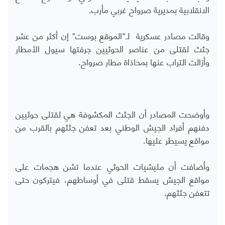
الانقلابية بمديرية صرواح غربي مأرب.
وقالت مصادر عسكرية لـ"الموقع بوست" إن أكثر من عشر
جثث لقتلى من عناصر الحوثيين جرفتها سيول الأمطار
وأزالت التراب عنها بمحاذاة مطار صرواح.
وأوضحت المصادر أن الجثث المكشوفة هي لقتلى حوثيين
دفنهم أفراد الجيش الوطني بعد تعفن جثثهم بالقرب من
مواقع يسيطر عليها.
وأضافت أن مليشيات الحوثي عندما تشن هجمات على
مواقع الجيش يسقط قتلى في أوساطهم، فيتركون حتى
تتعفن جثثهم.