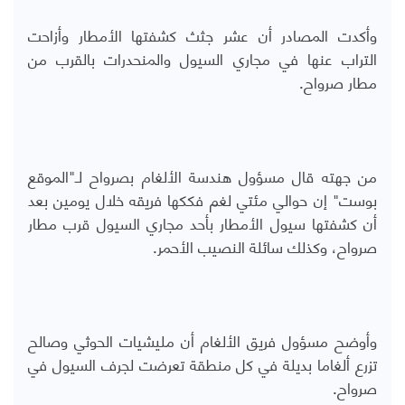
وأكدت المصادر أن عشر جثث كشفتها الأمطار وأزاحت
التراب عنها في مجاري السيول والمنحدرات بالقرب من
مطار صرواح.
من جهته قال مسؤول هندسة الألغام بصرواح لـ"الموقع
بوست" إن حوالي مئتي لغم فككها فريقه خلال يومين بعد
أن كشفتها سيول الأمطار بأحد مجاري السيول قرب مطار
صرواح، وكذلك سائلة النصيب الأحمر.
وأوضح مسؤول فريق الألغام أن مليشيات الحوثي وصالح
تزرع ألغاما بديلة في كل منطقة تعرضت لجرف السيول في
صرواح.