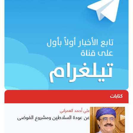
كتابات
علي أحمد العمراني
عن عودة السلاطين ومشروع الفوضى