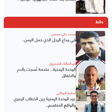
حائط
محمد علي محسن
في وداع الرجل الذي حمل اليمن..
عبدالمالك الشميري
الوحدة اليمنية.. ملحمة نُسجت بالدم
والاتفاق
أسامة البركاني
عيد الوحدة اليمنية بين الخطاب الرمزي
والواقع المنقسم..